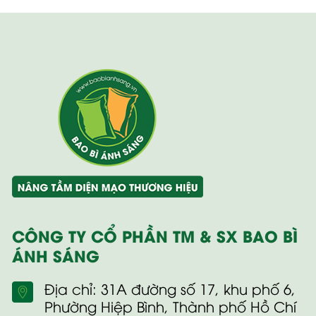
CÔNG TY CỔ PHẦN TM & SX BAO BÌ
ÁNH SÁNG
Địa chỉ: 31A đường số 17, khu phố 6,
Phường Hiệp Bình, Thành phố Hồ Chí