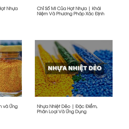
Hạt Nhựa
Chỉ Số MI Của Hạt Nhựa | Khái
Niệm Và Phương Pháp Xác Định
h và Ứng
Nhựa Nhiệt Dẻo | Đặc Điểm,
Phân Loại Và Ứng Dụng