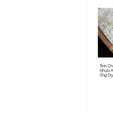
Tính C
Nhựa A
Ứng Dụ