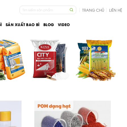
Tìm
TRANG CHỦ
LIÊN HỆ
kiếm:
Ì
SẢN XUẤT BAO BÌ
BLOG
VIDEO