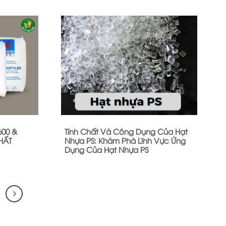
600 &
Tính Chất Và Công Dụng Của Hạt
HẤT
Nhựa PS: Khám Phá Lĩnh Vực Ứng
Dụng Của Hạt Nhựa PS