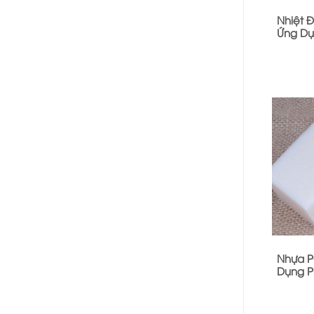
Nhiệt 
Ứng Dụ
Nhựa P
Dụng P