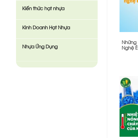
Kiến thức hạt nhựa
Kinh Doanh Hạt Nhựa
Những 
Nhựa Ứng Dụng
Nghệ É