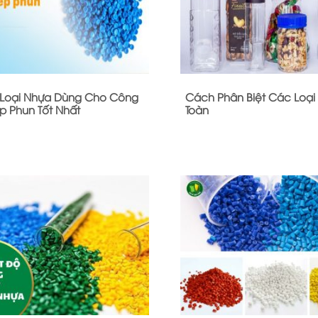
Loại Nhựa Dùng Cho Công
Cách Phân Biệt Các Loại
p Phun Tốt Nhất
Toàn