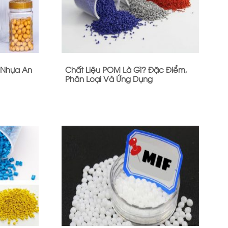
 Nhựa An
Chất Liệu POM Là Gì? Đặc Điểm,
Phân Loại Và Ứng Dụng