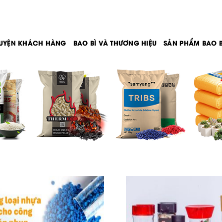
UYỆN KHÁCH HÀNG
BAO BÌ VÀ THƯƠNG HIỆU
SẢN PHẨM BAO B