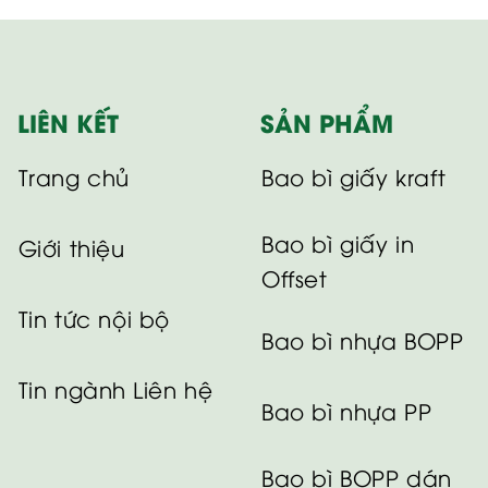
LIÊN KẾT
SẢN PHẨM
Trang chủ
Bao bì giấy kraft
Bao bì giấy in
Giới thiệu
Offset
Tin tức nội bộ
Bao bì nhựa BOPP
Tin ngành
Liên hệ
Bao bì nhựa PP
Bao bì BOPP dán