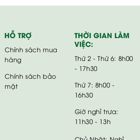
HỖ TRỢ
THỜI GIAN LÀM
VIỆC:
Chính sách mua
Thứ 2 - Thứ 6: 8h00
hàng
- 17h30
Chính sách bảo
Thứ 7: 8h00 -
mật
16h30
Giờ nghỉ trưa:
11h30 - 13h
Chủ Nhật: Nghỉ