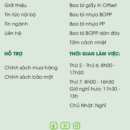
Giới thiệu
Bao bì giấy in Offset
Tin tức nội bộ
Bao bì nhựa BOPP
Tin ngành
Bao bì nhựa PP
Liên hệ
Bao bì BOPP dán đáy
Tấm cách nhiệt
HỖ TRỢ
THỜI GIAN LÀM VIỆC:
Thứ 2 - Thứ 6: 8h00 -
Chính sách mua hàng
17h30
Chính sách bảo mật
Thứ 7: 8h00 - 16h30
Giờ nghỉ trưa: 11h30 -
13h
Chủ Nhật: Nghỉ