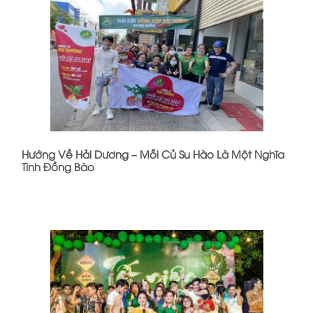
Hướng Về Hải Dương – Mỗi Củ Su Hào Là Một Nghĩa
Tình Đồng Bào