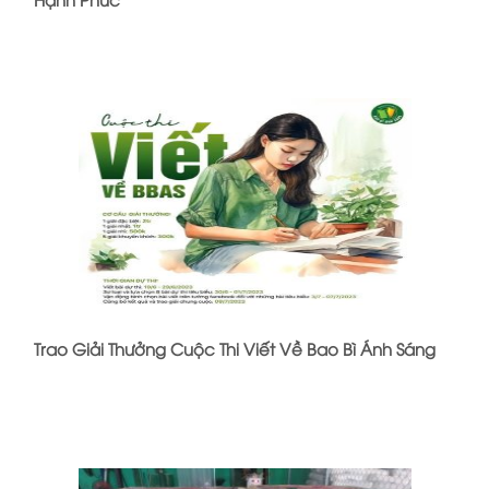
Trao Giải Thưởng Cuộc Thi Viết Về Bao Bì Ánh Sáng