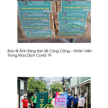
Bao Bì Ánh Sáng San Sẻ Cùng Công – Nhân Viên
Trong Mùa Dịch Covid 19