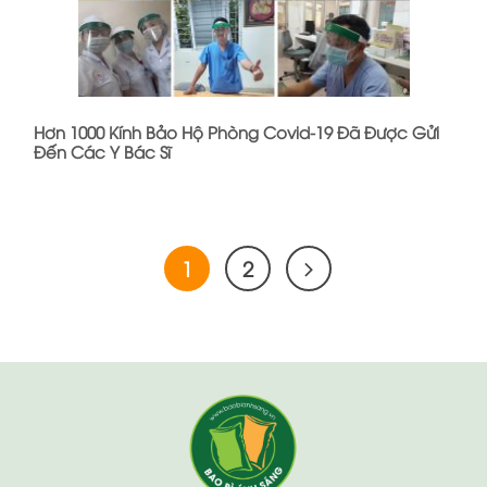
Hơn 1000 Kính Bảo Hộ Phòng Covid-19 Đã Được Gửi
Đến Các Y Bác Sĩ
1
2