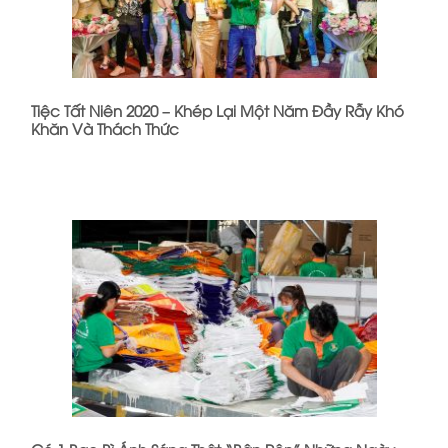
Tiệc Tất Niên 2020 – Khép Lại Một Năm Đầy Rẫy Khó
Khăn Và Thách Thức