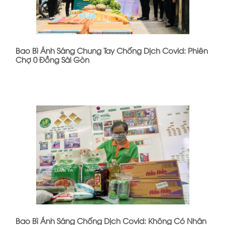
Bao Bì Ánh Sáng Chung Tay Chống Dịch Covid: Phiên
Chợ 0 Đồng Sài Gòn
Bao Bì Ánh Sáng Chống Dịch Covid: Không Có Nhân