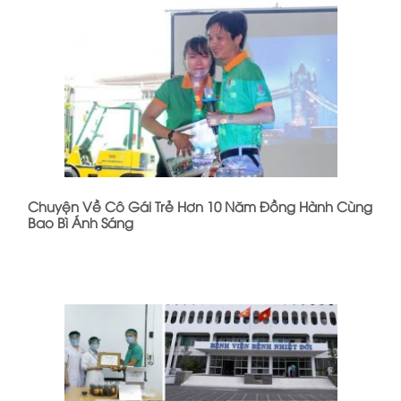
Chuyện Về Cô Gái Trẻ Hơn 10 Năm Đồng Hành Cùng
Bao Bì Ánh Sáng