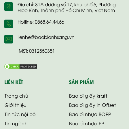
Địa chỉ: 31A đường số 17, khu phố 6, Phường
Hiệp Bình, Thành phố Hồ Chí Minh, Việt Nam
Hotline: 0868.64.44.66
lienhe@baobianhsang.vn
MST: 0312550351
LIÊN KẾT
SẢN PHẨM
Trang chủ
Bao bì giấy kraft
Giới thiệu
Bao bì giấy in Offset
Tin tức nội bộ
Bao bì nhựa BOPP
Tin ngành
Bao bì nhựa PP