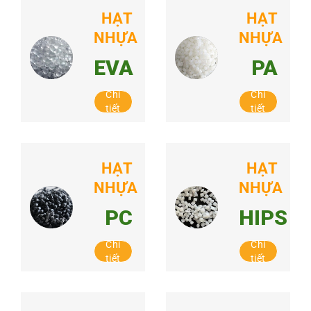
HẠT
HẠT
NHỰA
NHỰA
EVA
PA
Chi
Chi
tiết
tiết
HẠT
HẠT
NHỰA
NHỰA
PC
HIPS
Chi
Chi
tiết
tiết