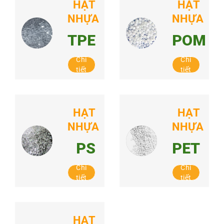
HẠT
HẠT
NHỰA
NHỰA
TPE
POM
Chi
Chi
tiết
tiết
HẠT
HẠT
NHỰA
NHỰA
PS
PET
Chi
Chi
tiết
tiết
HẠT