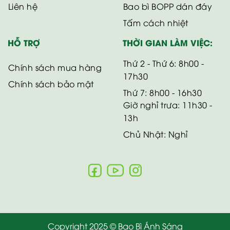
Liên hệ
Bao bì BOPP dán đáy
Tấm cách nhiệt
HỖ TRỢ
THỜI GIAN LÀM VIỆC:
Thứ 2 - Thứ 6: 8h00 -
Chính sách mua hàng
17h30
Chính sách bảo mật
Thứ 7: 8h00 - 16h30
Giờ nghỉ trưa: 11h30 -
13h
Chủ Nhật: Nghỉ
Copyright 2025 © Bao Bì Ánh Sáng