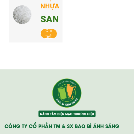
NHỰA
SAN
Chi
tiết
CÔNG TY CỔ PHẦN TM & SX BAO BÌ ÁNH SÁNG