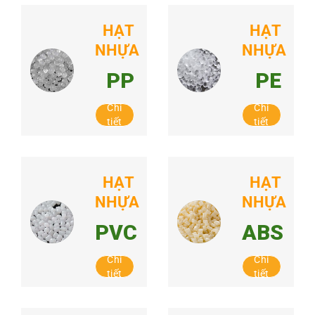
HẠT
HẠT
NHỰA
NHỰA
PP
PE
Chi
Chi
tiết
tiết
HẠT
HẠT
NHỰA
NHỰA
PVC
ABS
Chi
Chi
tiết
tiết