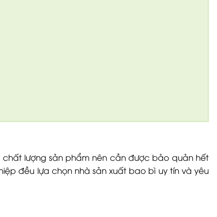
 và chất lượng sản phẩm nên cần được bảo quản hết
hiệp đều lựa chọn nhà sản xuất bao bì uy tín và yêu