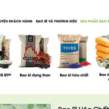
UYỆN KHÁCH HÀNG
BAO BÌ VÀ THƯƠNG HIỆU
SẢN PHẨM BAO B
ng gạo
Bao b
Bao bì đựng than
Bao bì hóa chất