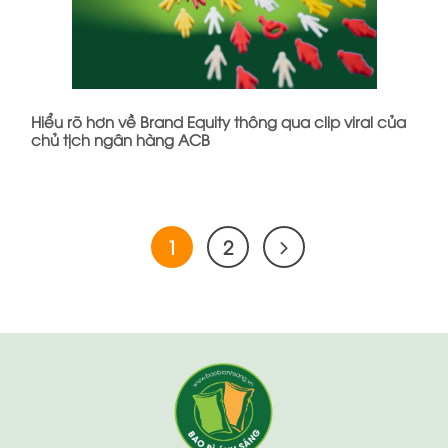
Hiểu rõ hơn về Brand Equity thông qua clip viral của
chủ tịch ngân hàng ACB
1
2