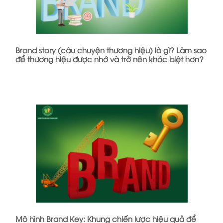
Brand story (câu chuyện thương hiệu) là gì? Làm sao
để thương hiệu được nhớ và trở nên khác biệt hơn?
Mô hình Brand Key: Khung chiến lược hiệu quả để