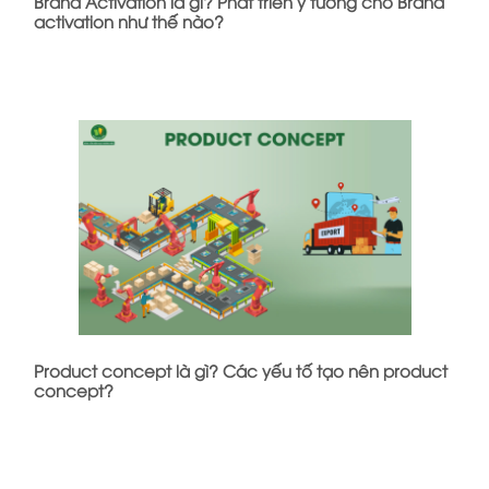
Brand Activation là gì? Phát triển ý tưởng cho Brand
activation như thế nào?
Product concept là gì? Các yếu tố tạo nên product
concept?