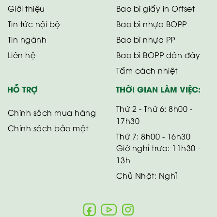
Giới thiệu
Bao bì giấy in Offset
Tin tức nội bộ
Bao bì nhựa BOPP
Tin ngành
Bao bì nhựa PP
Liên hệ
Bao bì BOPP dán đáy
Tấm cách nhiệt
HỖ TRỢ
THỜI GIAN LÀM VIỆC:
Thứ 2 - Thứ 6: 8h00 -
Chính sách mua hàng
17h30
Chính sách bảo mật
Thứ 7: 8h00 - 16h30
Giờ nghỉ trưa: 11h30 -
13h
Chủ Nhật: Nghỉ