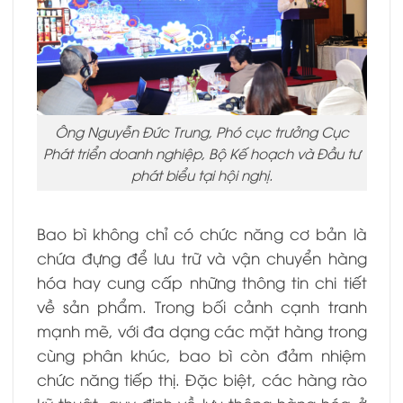
Ông Nguyễn Đức Trung, Phó cục trưởng Cục
Phát triển doanh nghiệp, Bộ Kế hoạch và Đầu tư
phát biểu tại hội nghị.
Bao bì không chỉ có chức năng cơ bản là
chứa đựng để lưu trữ và vận chuyển hàng
hóa hay cung cấp những thông tin chi tiết
về sản phẩm. Trong bối cảnh cạnh tranh
mạnh mẽ, với đa dạng các mặt hàng trong
cùng phân khúc, bao bì còn đảm nhiệm
chức năng tiếp thị. Đặc biệt, các hàng rào