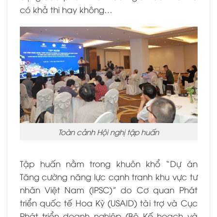
có khả thi hay không…
Toàn cảnh Hội nghị tập huấn
Tập huấn nằm trong khuôn khổ “Dự án
Tăng cường năng lực cạnh tranh khu vực tư
nhân Việt Nam (IPSC)” do Cơ quan Phát
triển quốc tế Hoa Kỳ (USAID) tài trợ và Cục
Phát triển doanh nghiệp (Bộ Kế hoạch và