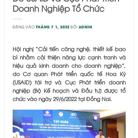
Doanh Nghiệp Tổ Chức
ĐĂNG VÀO
THÁNG 7 1, 2022
BỞI
ADMIN
Hội nghị
“Cải tiến công nghệ, thiết kế bao
bì nhằm cải thiện năng lực cạnh tranh và
hiệu quả kinh doanh cho doanh nghiệp”,
do Cơ quan Phát triển quốc tế Hoa Kỳ
(USAID) tài trợ và Cục Phát triển doanh
nghiệp (Bộ Kế hoạch và Đầu tư) được tổ
chức vào ngày 29/6/2022 tại Đồng Nai.