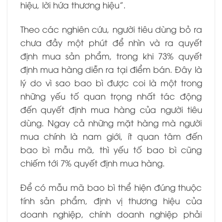
hiệu, lời hứa thương hiệu”.
Theo các nghiên cứu, người tiêu dùng bỏ ra
chưa đầy một phút để nhìn và ra quyết
định mua sản phẩm, trong khi 73% quyết
định mua hàng diễn ra tại điểm bán. Đây là
lý do vì sao bao bì được coi là một trong
những yếu tố quan trọng nhất tác động
đến quyết định mua hàng của người tiêu
dùng. Ngay cả những mặt hàng mà người
mua chính là nam giới, ít quan tâm đến
bao bì mẫu mã, thì yếu tố bao bì cũng
chiếm tới 7% quyết định mua hàng.
Để có mẫu mã bao bì thể hiện đúng thuộc
tính sản phẩm, định vị thương hiệu của
doanh nghiệp, chính doanh nghiệp phải