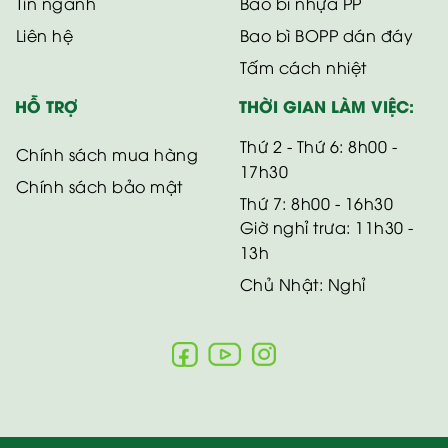
Tin ngành
Bao bì nhựa PP
Liên hệ
Bao bì BOPP dán đáy
Tấm cách nhiệt
HỖ TRỢ
THỜI GIAN LÀM VIỆC:
Thứ 2 - Thứ 6: 8h00 -
Chính sách mua hàng
17h30
Chính sách bảo mật
Thứ 7: 8h00 - 16h30
Giờ nghỉ trưa: 11h30 -
13h
Chủ Nhật: Nghỉ