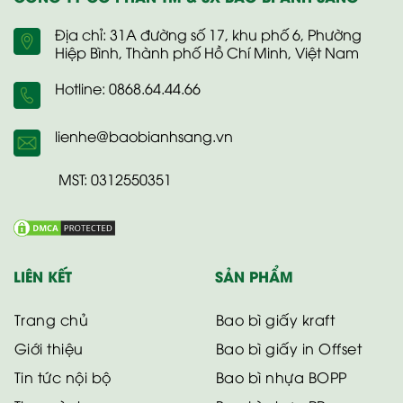
Địa chỉ: 31A đường số 17, khu phố 6, Phường
Hiệp Bình, Thành phố Hồ Chí Minh, Việt Nam
Hotline: 0868.64.44.66
lienhe@baobianhsang.vn
MST: 0312550351
LIÊN KẾT
SẢN PHẨM
Trang chủ
Bao bì giấy kraft
Giới thiệu
Bao bì giấy in Offset
Tin tức nội bộ
Bao bì nhựa BOPP