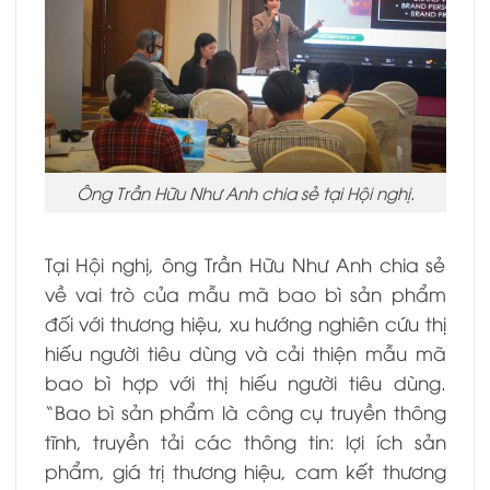
Ông Trần Hữu Như Anh chia sẻ tại Hội nghị.
Tại Hội nghị, ông Trần Hữu Như Anh chia sẻ
về vai trò của mẫu mã bao bì sản phẩm
đối với thương hiệu, xu hướng nghiên cứu thị
hiếu người tiêu dùng và cải thiện mẫu mã
bao bì hợp với thị hiếu người tiêu dùng.
“Bao bì sản phẩm là công cụ truyền thông
tĩnh, truyền tải các thông tin: lợi ích sản
phẩm, giá trị thương hiệu, cam kết thương