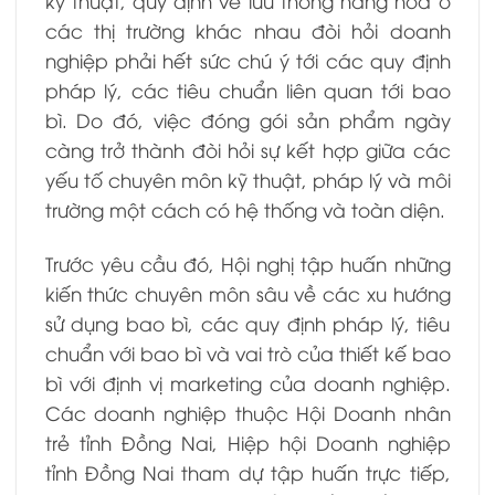
kỹ thuật, quy định về lưu thông hàng hóa ở
các thị trường khác nhau đòi hỏi doanh
nghiệp phải hết sức chú ý tới các quy định
pháp lý, các tiêu chuẩn liên quan tới bao
bì. Do đó, việc đóng gói sản phẩm ngày
càng trở thành đòi hỏi sự kết hợp giữa các
yếu tố chuyên môn kỹ thuật, pháp lý và môi
trường một cách có hệ thống và toàn diện.
Trước yêu cầu đó, Hội nghị tập huấn những
kiến thức chuyên môn sâu về các xu hướng
sử dụng bao bì, các quy định pháp lý, tiêu
chuẩn với bao bì và vai trò của thiết kế bao
bì với định vị marketing của doanh nghiệp.
Các doanh nghiệp thuộc Hội Doanh nhân
trẻ tỉnh Đồng Nai, Hiệp hội Doanh nghiệp
tỉnh Đồng Nai tham dự tập huấn trực tiếp,