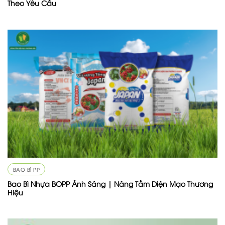
Theo Yêu Cầu
BAO BÌ PP
Bao Bì Nhựa BOPP Ánh Sáng | Nâng Tầm Diện Mạo Thương
Hiệu