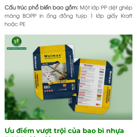
Cấu trúc phổ biến bao gồm:
Một lớp PP dệt ghép
màng BOPP in ống đồng tuýp 1 lớp giấy Kraft
hoặc PE
Ưu điểm vượt trội của bao bì nhựa