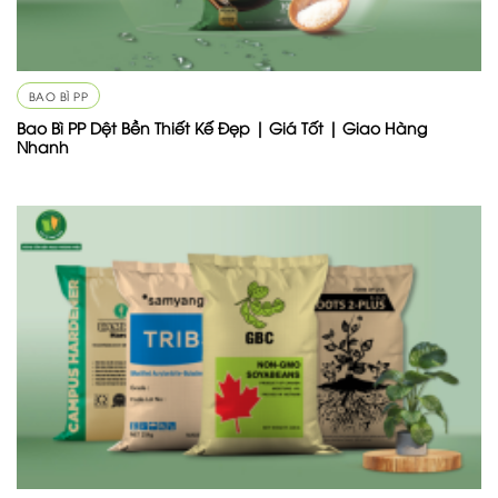
BAO BÌ PP
Bao Bì PP Dệt Bền Thiết Kế Đẹp | Giá Tốt | Giao Hàng
Nhanh