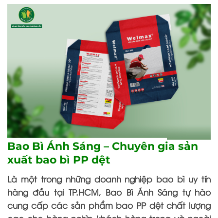
Bao Bì Ánh Sáng – Chuyên gia sản
xuất bao bì PP dệt
Là một trong những doanh nghiệp bao bì uy tín
hàng đầu tại TP.HCM, Bao Bì Ánh Sáng tự hào
cung cấp các sản phẩm bao PP dệt chất lượng