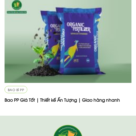
BAO BÌ PP
Bao PP Giá Tốt | Thiết kế Ấn Tượng | Giao hàng nhanh