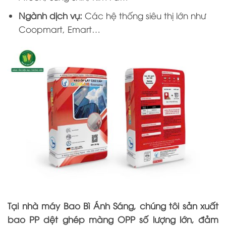
Ngành dịch vụ:
Các hệ thống siêu thị lớn như
Coopmart, Emart…
Tại nhà máy Bao Bì Ánh Sáng, chúng tôi sản xuất
bao PP dệt ghép màng OPP số lượng lớn, đảm