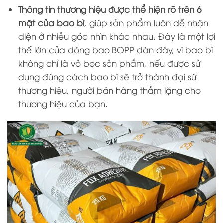
Thông tin thương hiệu được thể hiện rõ trên 6
mặt của bao bì
, giúp sản phẩm luôn dễ nhận
diện ở nhiều góc nhìn khác nhau. Đây là một lợi
thế lớn của dòng bao BOPP dán đáy, vì bao bì
không chỉ là vỏ bọc sản phẩm, nếu được sử
dụng đúng cách bao bì sẽ trở thành đại sứ
thương hiệu, người bán hàng thầm lặng cho
thương hiệu của bạn.