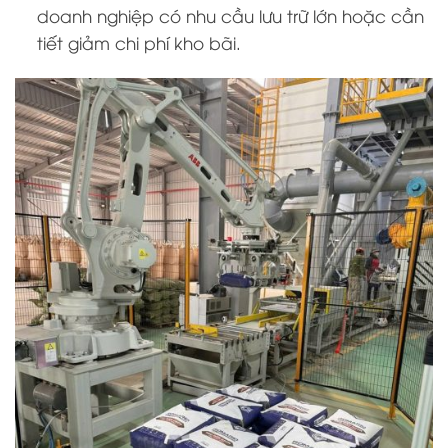
doanh nghiệp có nhu cầu lưu trữ lớn hoặc cần
tiết giảm chi phí kho bãi.