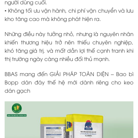
người dùng cuối.
• Không tối ưu vận hành, chi phí vận chuyển và lưu
kho tăng cao mà không phát hiện ra.
Những điều này tưởng nhỏ, nhưng là nguyên nhân
khiến thương hiệu trở nên thiếu chuyên nghiệp,
khó tăng giá trị, và mất dần lợi thế cạnh tranh khi
thị trường ngày càng nhiều đối thủ mạnh.
BBAS mang đến GIẢI PHÁP TOÀN DIỆN – Bao bì
Bopp dán đáy thế hệ mới dành riêng cho keo
dán gạch