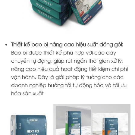
Thiết kế bao bì nâng cao hiệu suất đóng gói:
Bao bì được thiết kế phù hợp với các dây
chuyền tự động, giúp rút ngắn thời gian xử lý,
nâng cao hiệu quả hoạt động tiết kiệm chi phí
vận hành. Đây là giải pháp lý tưởng cho các
doanh nghiệp hướng tới tự động hóa và tối ưu
hóa sản xuất