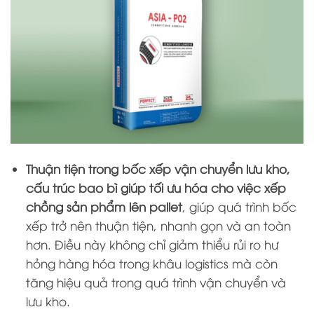
Thuận tiện trong bốc xếp vận chuyển lưu kho,
cấu trúc bao bì giúp tối ưu hóa cho việc xếp
chồng sản phẩm lên pallet
, giúp quá trình bốc
xếp trở nên thuận tiện, nhanh gọn và an toàn
hơn. Điều này không chỉ giảm thiểu rủi ro hư
hỏng hàng hóa trong khâu logistics mà còn
tăng hiệu quả trong quá trình vận chuyển và
lưu kho.