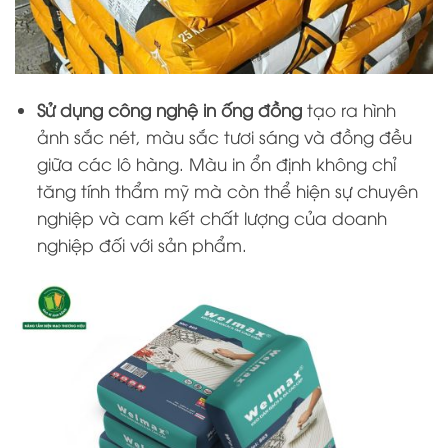
Sử dụng công nghệ in ống đồng
tạo ra
hình
ảnh sắc nét, màu sắc tươi sáng và đồng đều
giữa các lô hàng. Màu in ổn định không chỉ
tăng tính thẩm mỹ mà còn thể hiện sự chuyên
nghiệp và cam kết chất lượng của doanh
nghiệp đối với sản phẩm.