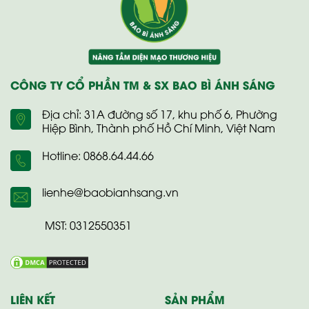
CÔNG TY CỔ PHẦN TM & SX BAO BÌ ÁNH SÁNG
Địa chỉ: 31A đường số 17, khu phố 6, Phường
Hiệp Bình, Thành phố Hồ Chí Minh, Việt Nam
Hotline: 0868.64.44.66
lienhe@baobianhsang.vn
MST: 0312550351
LIÊN KẾT
SẢN PHẨM