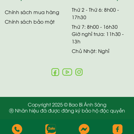
Thứ 2 - Thứ 6: 8h00 -
Chính sách mua hàng
17h30
Chính sách bảo mật
Thứ 7: 8h00 - 16h30
Giờ nghỉ trưa: 11h30 -
13h
Chủ Nhật: Nghỉ
Copyright 2025 © Bao Bì Ánh Sáng
Ⓡ Nhãn hiệu đã được đăng ký bảo hộ độc quyền