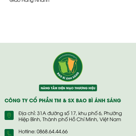
CÔNG TY CỔ PHẦN TM & SX BAO BÌ ÁNH SÁNG
Địa chỉ: 31A đường số 17, khu phố 6, Phường
Hiệp Bình, Thành phố Hồ Chí Minh, Việt Nam
Hotline: 0868.64.44.66