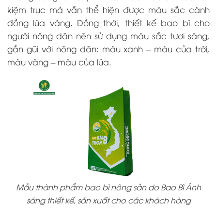
kiệm trục mà vẫn thể hiện được màu sắc cánh
đồng lúa vàng. Đồng thời, thiết kế bao bì cho
người nông dân nên sử dụng màu sắc tươi sáng,
gần gũi với nông dân: màu xanh – màu của trời,
màu vàng – màu của lúa.
Mẫu thành phẩm bao bì nông sản do Bao Bì Ánh
sáng thiết kế, sản xuất cho các khách hàng