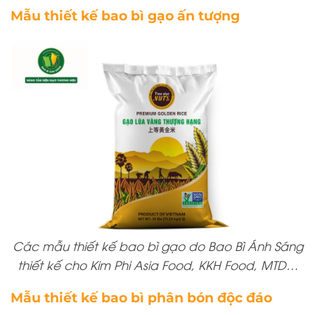
Mẫu thiết kế bao bì gạo ấn tượng
Các mẫu thiết kế bao bì gạo do Bao Bì Ánh Sáng
thiết kế cho Kim Phi Asia Food, KKH Food, MTD…
Mẫu thiết kế bao bì phân bón độc đáo