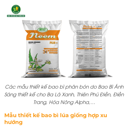
Các mẫu thiết kế bao bì phân bón do Bao Bì Ánh
Sáng thiết kế cho Ba Lá Xanh, Thiên Phú Điền, Điền
Trang, Hóa Nông Alpha,…
Mẫu thiết kế bao bì lúa giống hợp xu
hướng