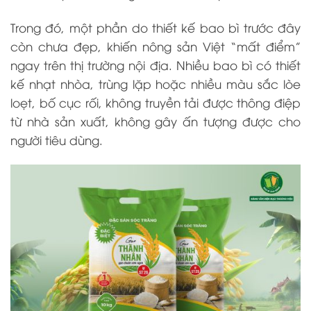
Trong đó, một phần do thiết kế bao bì trước đây
còn chưa đẹp, khiến nông sản Việt “mất điểm”
ngay trên thị trường nội địa. Nhiều bao bì có thiết
kế nhạt nhòa, trùng lặp hoặc nhiều màu sắc lòe
loẹt, bố cục rối, không truyền tải được thông điệp
từ nhà sản xuất, không gây ấn tượng được cho
người tiêu dùng.