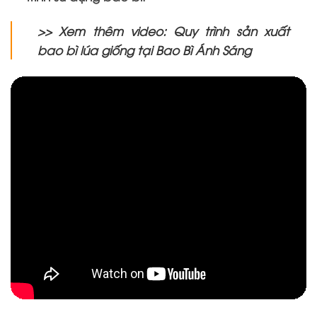
>> Xem thêm video: Quy trình sản xuất
bao bì lúa giống tại Bao Bì Ánh Sáng