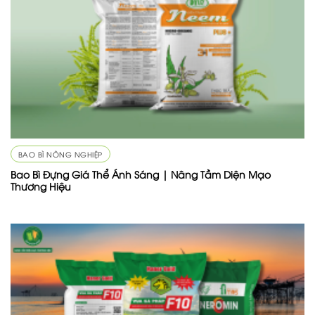
BAO BÌ NÔNG NGHIỆP
Bao Bì Đựng Giá Thể Ánh Sáng | Nâng Tầm Diện Mạo
Thương Hiệu