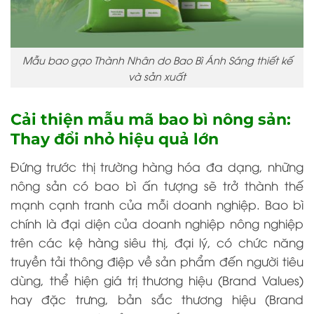
Mẫu bao gạo Thành Nhân do Bao Bì Ánh Sáng thiết kế
và sản xuất
Cải thiện mẫu mã bao bì nông sản:
Thay đổi nhỏ hiệu quả lớn
Đứng trước thị trường hàng hóa đa dạng, những
nông sản có bao bì ấn tượng sẽ trở thành thế
mạnh cạnh tranh của mỗi doanh nghiệp. Bao bì
chính là đại diện của doanh nghiệp nông nghiệp
trên các kệ hàng siêu thị, đại lý,
có chức năng
truyền tải thông điệp về sản phẩm đến người tiêu
dùng, thể hiện giá trị thương hiệu (Brand Values)
hay đặc trưng, bản sắc thương hiệu (Brand