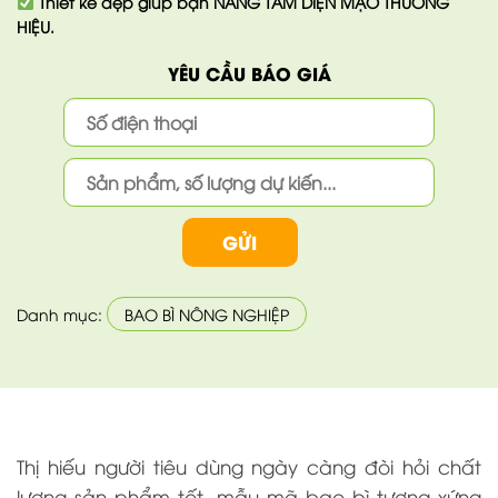
Thiết kế đẹp giúp bạn
NÂNG TẦM DIỆN MẠO THƯƠNG
HIỆU.
YÊU CẦU BÁO GIÁ
Danh mục:
BAO BÌ NÔNG NGHIỆP
Thị hiếu người tiêu dùng ngày càng đòi hỏi chất
lượng sản phẩm tốt, mẫu mã bao bì tương xứng