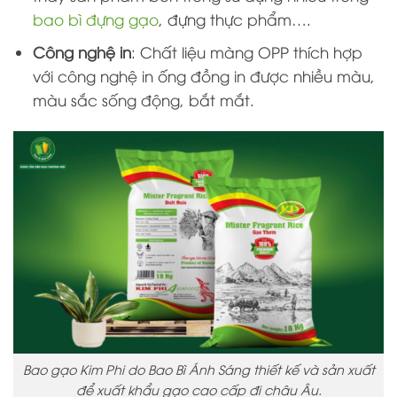
bao bì đựng gạo
,
đựng thực phẩm
….
Công nghệ in
: Chất liệu màng OPP thích hợp
với công nghệ in ống đồng in được nhiều màu,
màu sắc sống động, bắt mắt.
Bao gạo Kim Phi do Bao Bì Ánh Sáng thiết kế và sản xuất
để xuất khẩu gạo cao cấp đi châu Âu.