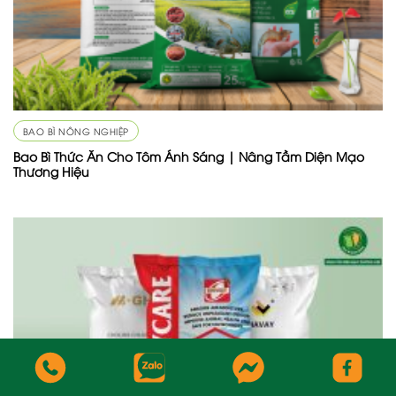
BAO BÌ NÔNG NGHIỆP
Bao Bì Thức Ăn Cho Tôm Ánh Sáng | Nâng Tầm Diện Mạo
Thương Hiệu