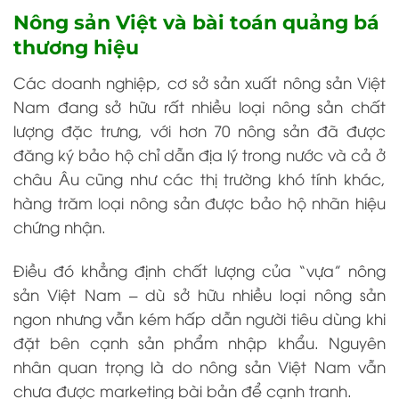
Nông sản Việt và bài toán quảng bá
thương hiệu
Các doanh nghiệp, cơ sở sản xuất nông sản Việt
Nam đang sở hữu rất nhiều loại nông sản chất
lượng đặc trưng, với hơn 70 nông sản đã được
đăng ký bảo hộ chỉ dẫn địa lý trong nước và cả ở
châu Âu cũng như các thị trường khó tính khác,
hàng trăm loại nông sản được bảo hộ nhãn hiệu
chứng nhận.
Điều đó khẳng định chất lượng của “vựa” nông
sản Việt Nam – dù sở hữu nhiều loại nông sản
ngon nhưng vẫn kém hấp dẫn người tiêu dùng khi
đặt bên cạnh sản phẩm nhập khẩu. Nguyên
nhân quan trọng là do nông sản Việt Nam vẫn
chưa được marketing bài bản để cạnh tranh.