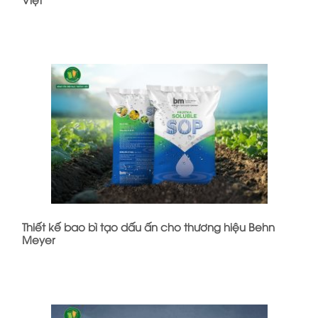
Thiết kế bao bì tạo dấu ấn cho thương hiệu Behn
Meyer