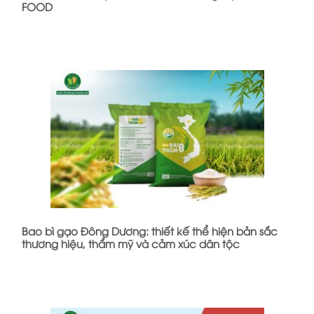
FOOD
Bao bì gạo Đông Dương: thiết kế thể hiện bản sắc
thương hiệu, thẩm mỹ và cảm xúc dân tộc