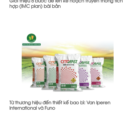
Giới thiệu 6 bước để lên kế hoạch truyền thông tích
hợp (IMC plan) bài bản
Từ thương hiệu đến thiết kế bao bì: Van Iperen
International và Funo