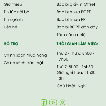
Giới thiệu
Bao bì giấy in Offset
Tin tức nội bộ
Bao bì nhựa BOPP
Tin ngành
Bao bì nhựa PP
Liên hệ
Bao bì BOPP dán đáy
Tấm cách nhiệt
HỖ TRỢ
THỜI GIAN LÀM VIỆC:
Thứ 2 - Thứ 6: 8h00 -
Chính sách mua hàng
17h30
Chính sách bảo mật
Thứ 7: 8h00 - 16h30
Giờ nghỉ trưa: 11h30 -
13h
Chủ Nhật: Nghỉ