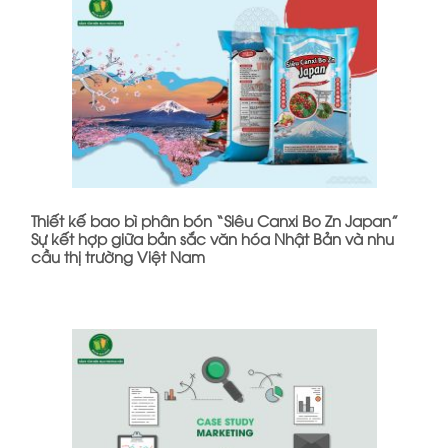
Thiết kế bao bì phân bón “Siêu Canxi Bo Zn Japan”
Sự kết hợp giữa bản sắc văn hóa Nhật Bản và nhu
cầu thị trường Việt Nam