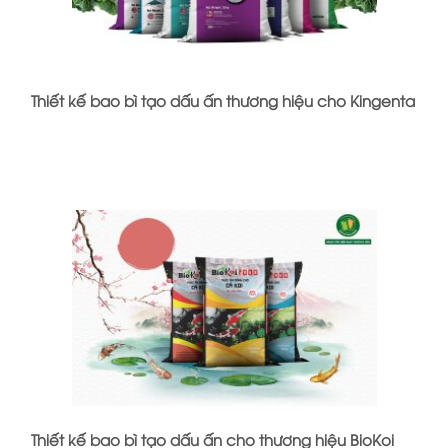
Thiết kế bao bì tạo dấu ấn thương hiệu cho Kingenta
Thiết kế bao bì tạo dấu ấn cho thương hiệu BioKoi