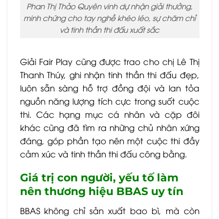
Phan Thị Thảo Quyên vinh dự nhận giải thưởng,
minh chứng cho tay nghề khéo léo, sự chăm chỉ
và tinh thần thi đấu xuất sắc
Giải Fair Play cũng được trao cho chị Lê Thị
Thanh Thúy, ghi nhận tinh thần thi đấu đẹp,
luôn sẵn sàng hỗ trợ đồng đội và lan tỏa
nguồn năng lượng tích cực trong suốt cuộc
thi.
Các hạng mục cá nhân và cặp đôi
khác cũng đã tìm ra những chủ nhân xứng
đáng, góp phần tạo nên một cuộc thi đầy
cảm xúc và tinh thần thi đấu công bằng.
Giá trị con người, yếu tố làm
nên thương hiệu BBAS uy tín
BBAS không chỉ sản xuất bao bì, mà còn