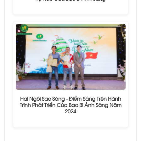
Hai Ngôi Sao Sáng - Điểm Sáng Trên Hành
Trình Phát Triển Của Bao Bì Ánh Sáng Năm
2024