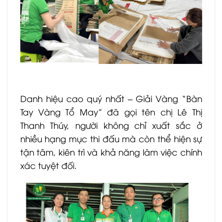
Danh hiệu cao quý nhất – Giải Vàng “Bàn
Tay Vàng Tổ May” đã gọi tên chị Lê Thị
Thanh Thúy, người không chỉ xuất sắc ở
nhiều hạng mục thi đấu mà còn thể hiện sự
tận tâm, kiên trì và khả năng làm việc chính
xác tuyệt đối.