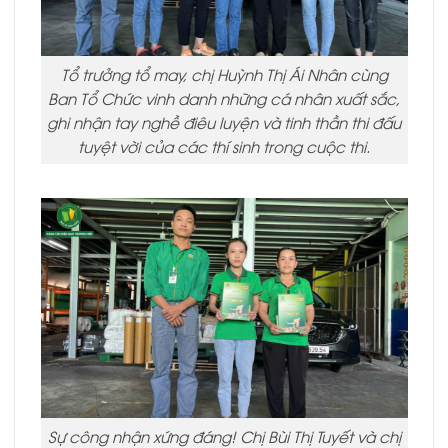
Tổ trưởng tổ may, chị Huỳnh Thị Ái Nhân cùng
Ban Tổ Chức vinh danh những cá nhân xuất sắc,
ghi nhận tay nghề điêu luyện và tinh thần thi đấu
tuyệt vời của các thí sinh trong cuộc thi.
Sự công nhận xứng đáng! Chị Bùi Thị Tuyết và chị