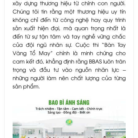
xây dựng thương hiệu từ chính con người.
Chúng tôi tin rằng một thương hiệu uy tín
không chỉ đến từ công nghệ hay quy trình
sản xuất hiện đại, mà quan trọng nhất là
đến từ sự tận tâm và tay nghề vững chắc
của đội ngũ nhân sự. Cuộc thi “Bàn Tay
Vàng Tổ May” chính là minh chứng cho
cam kết đó, khẳng định rằng BBAS luôn trân
trọng và đầu tư vào nguồn nhân lực –
những người làm nên chất lượng của từng
sản phẩm.