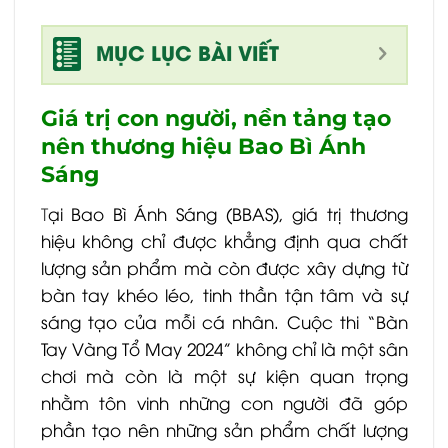
MỤC LỤC BÀI VIẾT
Giá trị con người, nền tảng tạo
nên thương hiệu Bao Bì Ánh
Sáng
T
ại Bao Bì Ánh Sáng (BBAS), giá trị thương
hiệu không chỉ được khẳng định qua chất
lượng sản phẩm mà còn được xây dựng từ
bàn tay khéo léo, tinh thần tận tâm và sự
sáng tạo của mỗi cá nhân. Cuộc thi “Bàn
Tay Vàng Tổ May 2024” không chỉ là một sân
chơi mà còn là một sự kiện quan trọng
nhằm tôn vinh những con người đã góp
phần tạo nên những sản phẩm chất lượng