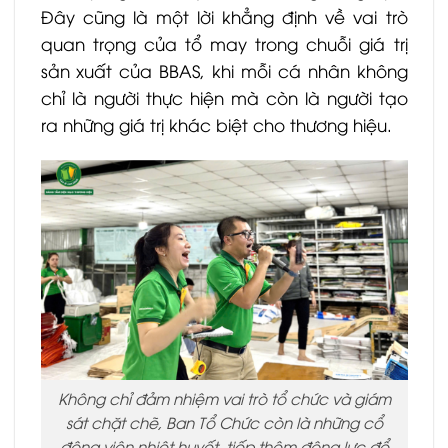
Đây cũng là một lời khẳng định về vai trò
quan trọng của tổ may trong chuỗi giá trị
sản xuất của BBAS, khi mỗi cá nhân không
chỉ là người thực hiện mà còn là người tạo
ra những giá trị khác biệt cho thương hiệu.
Không chỉ đảm nhiệm vai trò tổ chức và giám
sát chặt chẽ, Ban Tổ Chức còn là những cổ
động viên nhiệt huyết, tiếp thêm động lực để