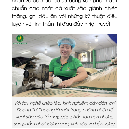
nhân và cặp đôi có số lượng sản phẩm đạt
chuẩn cao nhất đã xuất sắc giành chiến
thắng, ghi dấu ấn với những kỹ thuật điêu
luyện và tinh thần thi đấu đầy nhiệt huyết.
Với tay nghề khéo léo, kinh nghiệm dày dặn, chị
Dương Thị Phượng là một trong những nhân tố
xuất sắc của tổ may, góp phần tạo nên những
sản phẩm chất lượng cao, tinh xảo và bền vững.