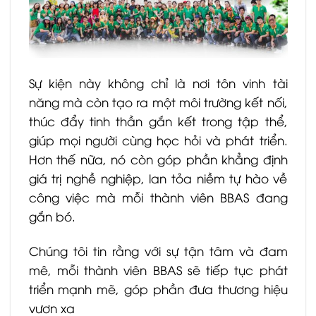
Sự kiện này không chỉ là nơi tôn vinh tài
năng mà còn tạo ra một môi trường kết nối,
thúc đẩy tinh thần gắn kết trong tập thể,
giúp mọi người cùng học hỏi và phát triển.
Hơn thế nữa, nó còn góp phần khẳng định
giá trị nghề nghiệp, lan tỏa niềm tự hào về
công việc mà mỗi thành viên BBAS đang
gắn bó.
Chúng tôi tin rằng với sự tận tâm và đam
mê, mỗi thành viên BBAS sẽ tiếp tục phát
triển mạnh mẽ, góp phần đưa thương hiệu
vươn xa