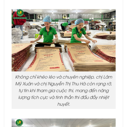
Không chỉ khéo léo và chuyên nghiệp, chị Lâm
Mỹ Xuân và chị Nguyễn Thị Thu Hà còn rạng rỡ,
tự tin khi tham gia cuộc thi, mang đến năng
lượng tích cực và tinh thần thi đấu đầy nhiệt
huyết.