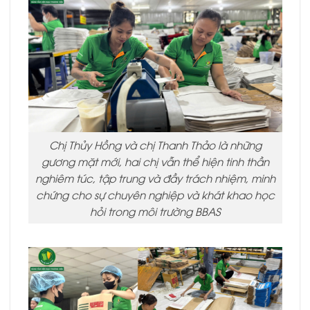
Chị Thủy Hồng và chị Thanh Thảo là những
gương mặt mới, hai chị vẫn thể hiện tinh thần
nghiêm túc, tập trung và đầy trách nhiệm, minh
chứng cho sự chuyên nghiệp và khát khao học
hỏi trong môi trường BBAS