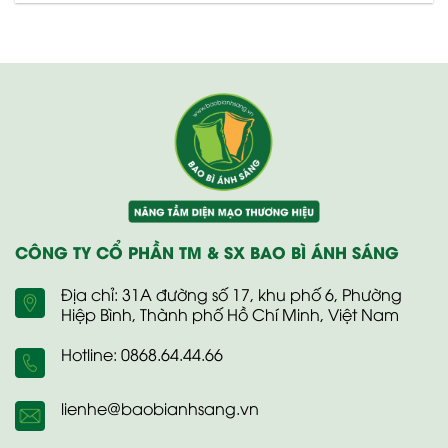
CÔNG TY CỔ PHẦN TM & SX BAO BÌ ÁNH SÁNG
Địa chỉ: 31A đường số 17, khu phố 6, Phường
Hiệp Bình, Thành phố Hồ Chí Minh, Việt Nam
Hotline: 0868.64.44.66
lienhe@baobianhsang.vn