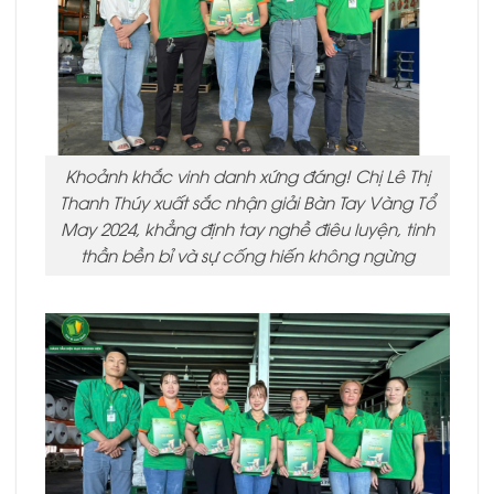
Khoảnh khắc vinh danh xứng đáng! Chị Lê Thị
Thanh Thúy xuất sắc nhận giải Bàn Tay Vàng Tổ
May 2024, khẳng định tay nghề điêu luyện, tinh
thần bền bỉ và sự cống hiến không ngừng