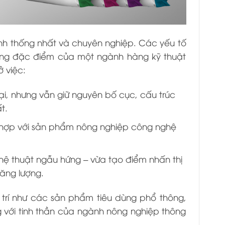
tính thống nhất và chuyên nghiệp. Các yếu tố
đúng đặc điểm của một ngành hàng kỹ thuật
 việc:
i, nhưng vẫn giữ nguyên bố cục, cấu trúc
t.
ù hợp với sản phẩm nông nghiệp công nghệ
ệ thuật ngẫu hứng – vừa tạo điểm nhấn thị
ăng lượng.
 trí như các sản phẩm tiêu dùng phổ thông,
g với tinh thần của ngành nông nghiệp thông