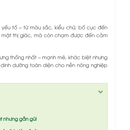
 yếu tố – từ màu sắc, kiểu chữ, bố cục đến
 về mặt thị giác, mà còn chạm được đến cảm
ưng thống nhất – mạnh mẽ, khác biệt nhưng
 dinh dưỡng toàn diện cho nền nông nghiệp
ật nhưng gần gũi