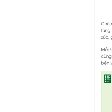
Chúng
từng 
xúc, 
Mỗi 
cùng
bền 