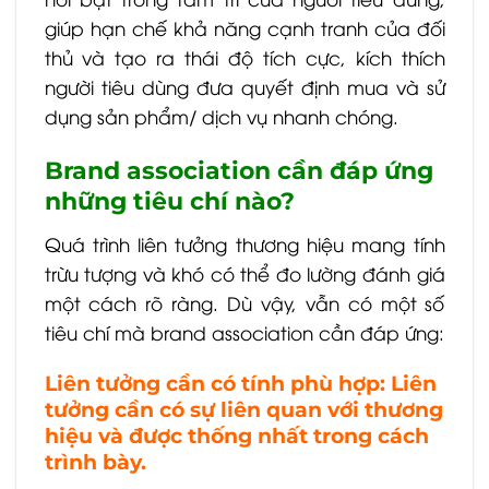
giúp hạn chế khả năng cạnh tranh của đối
thủ và tạo ra thái độ tích cực, kích thích
người tiêu dùng đưa quyết định mua và sử
dụng sản phẩm/ dịch vụ nhanh chóng.
Brand association cần đáp ứng
những tiêu chí nào?
Quá trình liên tưởng thương hiệu mang tính
trừu tượng và khó có thể đo lường đánh giá
một cách rõ ràng. Dù vậy, vẫn có một số
tiêu chí mà brand association cần đáp ứng:
Liên tưởng cần có tính phù hợp: Liên
tưởng cần có sự liên quan với thương
hiệu và được thống nhất trong cách
trình bày.