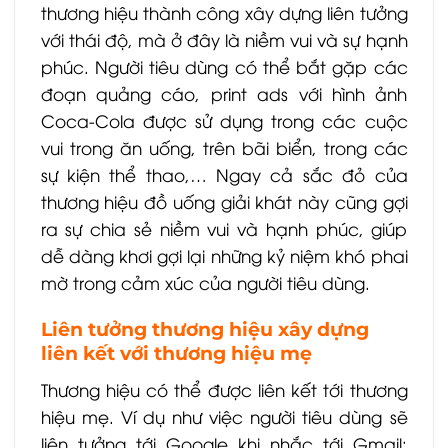
thương hiệu thành công xây dựng liên tưởng
với thái độ, mà ở đây là niềm vui và sự hạnh
phúc. Người tiêu dùng có thể bắt gặp các
đoạn quảng cáo, print ads với hình ảnh
Coca-Cola được sử dụng trong các cuộc
vui trong ăn uống, trên bãi biển, trong các
sự kiện thể thao,… Ngay cả sắc đỏ của
thương hiệu đồ uống giải khát này cũng gợi
ra sự chia sẻ niềm vui và hạnh phúc, giúp
dễ dàng khơi gợi lại những kỷ niệm khó phai
mờ trong cảm xúc của người tiêu dùng.
Liên tưởng thương hiệu xây dựng
liên kết với thương hiệu mẹ
Thương hiệu có thể được liên kết tới thương
hiệu mẹ. Ví dụ như việc người tiêu dùng sẽ
liên tưởng tới Google khi nhắc tới Gmail;