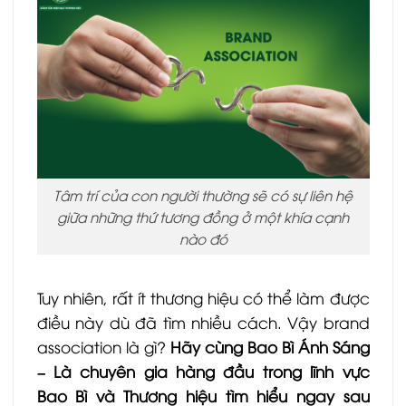
Tâm trí của con người thường sẽ có sự liên hệ
giữa những thứ tương đồng ở một khía cạnh
nào đó
Tuy nhiên, rất ít thương hiệu có thể làm được
điều này dù đã tìm nhiều cách. Vậy brand
association là gì?
Hãy cùng Bao Bì Ánh Sáng
– Là chuyên gia hàng đầu trong lĩnh vực
Bao Bì và Thương hiệu tìm hiểu ngay sau