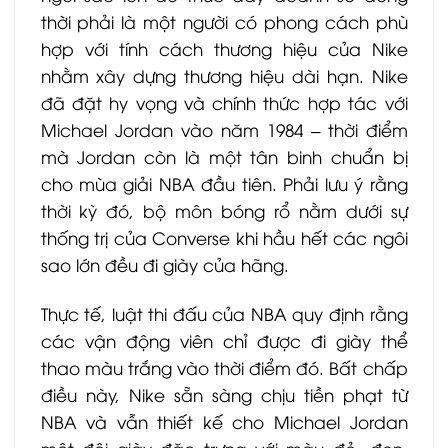
thời phải là một người có phong cách phù
hợp với tính cách thương hiệu của Nike
nhằm xây dựng thương hiệu dài hạn. Nike
đã đặt hy vọng và chính thức hợp tác với
Michael Jordan vào năm 1984 – thời điểm
mà Jordan còn là một tân binh chuẩn bị
cho mùa giải NBA đầu tiên. Phải lưu ý rằng
thời kỳ đó, bộ môn bóng rổ nằm dưới sự
thống trị của Converse khi hầu hết các ngôi
sao lớn đều đi giày của hãng.
Thực tế, luật thi đấu của NBA quy định rằng
các vận động viên chỉ được đi giày thể
thao màu trắng vào thời điểm đó. Bất chấp
điều này, Nike sẵn sàng chịu tiền phạt từ
NBA và vẫn thiết kế cho Michael Jordan