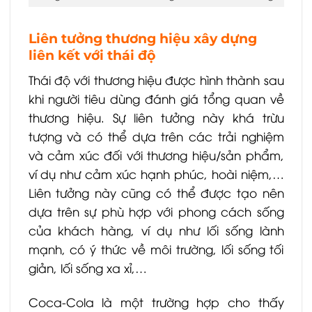
Liên tưởng thương hiệu xây dựng
liên kết với thái độ
Thái độ với thương hiệu được hình thành sau
khi người tiêu dùng đánh giá tổng quan về
thương hiệu. Sự liên tưởng này khá trừu
tượng và có thể dựa trên các trải nghiệm
và cảm xúc đối với thương hiệu/sản phẩm,
ví dụ như cảm xúc hạnh phúc, hoài niệm,…
Liên tưởng này cũng có thể được tạo nên
dựa trên sự phù hợp với phong cách sống
của khách hàng, ví dụ như lối sống lành
mạnh, có ý thức về môi trường, lối sống tối
giản, lối sống xa xỉ,…
Coca-Cola là một trường hợp cho thấy