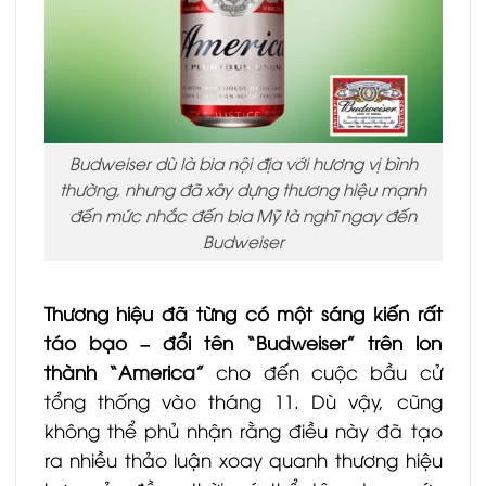
Budweiser dù là bia nội địa với hương vị bình
thường, nhưng đã xây dựng thương hiệu mạnh
đến mức nhắc đến bia Mỹ là nghĩ ngay đến
Budweiser
Thương hiệu đã từng có một sáng kiến rất
táo bạo – đổi tên “Budweiser” trên lon
thành “America”
cho đến cuộc bầu cử
tổng thống vào tháng 11. Dù vậy, cũng
không thể phủ nhận rằng điều này đã tạo
ra nhiều thảo luận xoay quanh thương hiệu