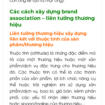
con ong sẽ tạo ra mật ong).
Các cách xây dựng brand
association – liên tưởng thương
hiệu
Liên tưởng thương hiệu xây dựng
liên kết với thuộc tính của sản
phẩm/thương hiệu
Thuộc tính (attitude) là những đặc điểm mô
tả của một thương hiệu hoặc một sản
phẩm/dịch vụ đặc trưng cho thương hiệu
đó. Các thuộc tính có thể là các thành
phần của sản phẩm, lợi ích chức năng cụ
thể hoặc trải nghiệm khi sử dụng sản
phẩm/dịch vụ, bao bì, giá bán, kênh phân
phối, các yếu tố nhận diện thương hiệu
hoặc slogan/tagline của thương hiệu…