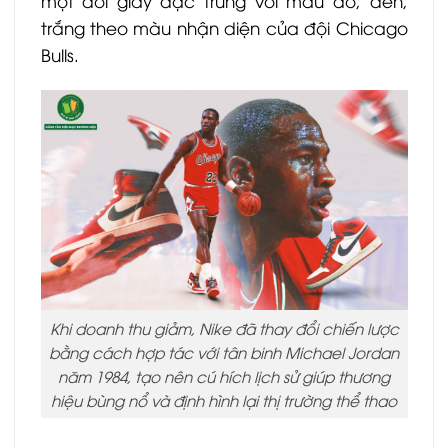
một đôi giày đặc trưng với màu đỏ, đen,
trắng theo màu nhận diện của đội Chicago
Bulls.
Khi doanh thu giảm, Nike đã thay đổi chiến lược
bằng cách hợp tác với tân binh Michael Jordan
năm 1984, tạo nên cú hích lịch sử giúp thương
hiệu bùng nổ và định hình lại thị trường thể thao