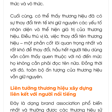
thức và vô thức.
Cuối cùng, có thể thấy thương hiệu đã có
sự thay đổi tinh tế khi giữ nguyên các yếu tố
nhận diện và thể hiện giá trị của thương
hiệu. Điều thú vị là, việc thay đổi tên thương
hiệu – một phần cốt lõi quan trọng nhất và
rất khó để thay đổi, hầu hết người tiêu dùng
vẫn cảm thấy quen thuộc với nó đến mức
họ không cần phải đọc tên nữa. Đồng thời
với đó, toàn bộ ấn tượng của thương hiệu
vẫn giữ nguyên.
Liên tưởng thương hiệu xây dựng
liên kết với người nổi tiếng
Đây là dạng brand association phổ biến
nhất và thường được các thương hiệu sử