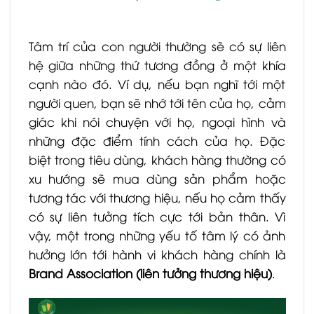
Tâm trí của con người thường sẽ có sự liên
hệ giữa những thứ tương đồng ở một khía
cạnh nào đó. Ví dụ, nếu bạn nghĩ tới một
người quen, bạn sẽ nhớ tới tên của họ, cảm
giác khi nói chuyện với họ, ngoại hình và
những đặc điểm tính cách của họ. Đặc
biệt trong tiêu dùng, khách hàng thường có
xu hướng sẽ mua dùng sản phẩm hoặc
tương tác với thương hiệu, nếu họ cảm thấy
có sự liên tưởng tích cực tới bản thân. Vì
vậy, một trong những yếu tố tâm lý có ảnh
hưởng lớn tới hành vi khách hàng chính là
Brand Association (liên tưởng thương hiệu)
.