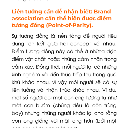
Liên tưởng cần dễ nhận biết: Brand
association cần thể hiện được điểm
tương đồng (Point-of-Parity).
Sự tương đồng là nền tảng để người tiêu
dùng liên kết giữa hai concept với nhau.
Điểm tương đồng này có thể ở những đặc
điểm vật chất hoặc những cảm nhận trong
cảm xúc. Đồng thời, mỗi người lại có những
kinh nghiệm và kiến thức tiếp thu trong quá
khứ khác nhau, vì vậy mỗi người sẽ có sự
liên tưởng và nhận thức khác nhau. Ví dụ,
một số người coi một con ong tương tự như
một con bướm (chúng đều là côn trùng
bay) nhưng những người khác lại cho rằng
con ong giống với mật ong hơn (bởi một