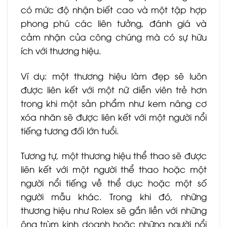
có mức độ nhận biết cao và một tập hợp
phong phú các liên tưởng, đánh giá và
cảm nhận của công chúng mà có sự hữu
ích với thương hiệu.
Ví dụ: một thương hiệu làm đẹp sẽ luôn
được liên kết với một nữ diễn viên trẻ hơn
trong khi một sản phẩm như kem nâng cơ
xóa nhăn sẽ được liên kết với một người nổi
tiếng tương đối lớn tuổi.
Tương tự, một thương hiệu thể thao sẽ được
liên kết với một người thể thao hoặc một
người nổi tiếng về thể dục hoặc một số
người mẫu khác. Trong khi đó, những
thương hiệu như Rolex sẽ gắn liền với những
ông trùm kinh doanh hoặc những người nổi