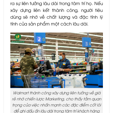
ra sự liên tưởng lâu dài trong tâm trí họ. Nếu
xây dựng liên kết thành công, người tiêu
dùng sẽ nhớ về chất lượng và đặc tính lý
tính của sản phẩm một cách lâu dài.
Walmart thành công xây dựng liên tưởng về giá
rẻ nhờ chiến lược Marketing, cho thấy tầm quan
trọng của việc nhấn mạnh các đặc điểm cốt lõi
để ghi dấu ấn lâu dài trong tâm trí khách hàng