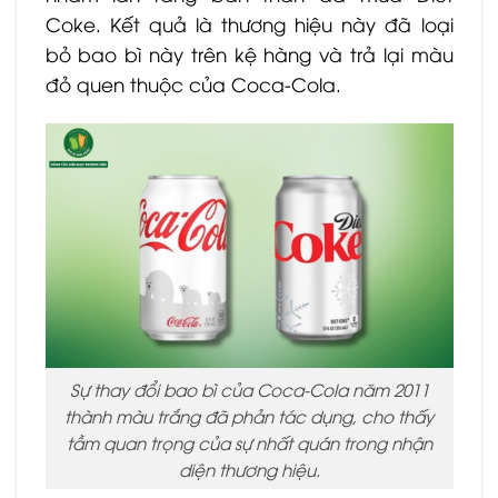
Coke. Kết quả là thương hiệu này đã loại
bỏ bao bì này trên kệ hàng và trả lại màu
đỏ quen thuộc của Coca-Cola.
Sự thay đổi bao bì của Coca-Cola năm 2011
thành màu trắng đã phản tác dụng, cho thấy
tầm quan trọng của sự nhất quán trong nhận
diện thương hiệu.