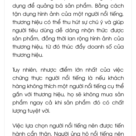
dụng để quảng bá sản phẩm. Bằng cách
tận dụng hình ảnh của một người nổi tiếng,
thương hiệu có thể thu hút sự chú ý và giúp
người tiêu dùng dễ dàng nhận thức được
sản phẩm, đồng thời lan rộng hình ảnh của
thương hiệu, từ đó thúc đẩy doanh số của
thương hiệu.
Tuy nhiên, nhược điểm lớn nhất của việc
chứng thực người nổi tiếng là nếu khách
hàng không thích một người nổi tiếng cụ thể
gắn với thương hiệu, họ sẽ không mua sản
phẩm ngay cả khi sản phẩm đó có chất
lượng tuyệt vời.
Việc lựa chọn người nổi tiếng nên được tiến
hành cẩn thận. Người ủng hộ nổi tiếng nên