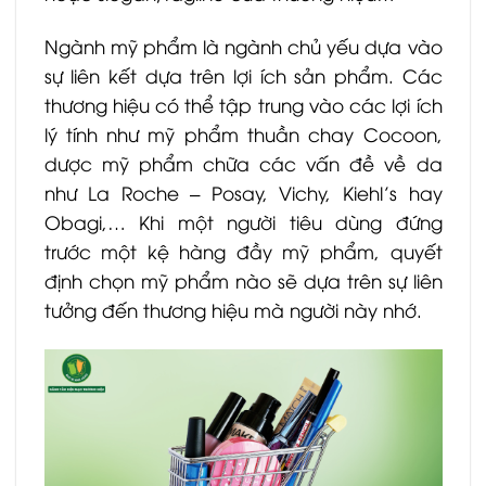
Ngành mỹ phẩm là ngành chủ yếu dựa vào
sự liên kết dựa trên lợi ích sản phẩm. Các
thương hiệu có thể tập trung vào các lợi ích
lý tính như mỹ phẩm thuần chay Cocoon,
dược mỹ phẩm chữa các vấn đề về da
như La Roche – Posay, Vichy, Kiehl’s hay
Obagi,… Khi một người tiêu dùng đứng
trước một kệ hàng đầy mỹ phẩm, quyết
định chọn mỹ phẩm nào sẽ dựa trên sự liên
tưởng đến thương hiệu mà người này nhớ.