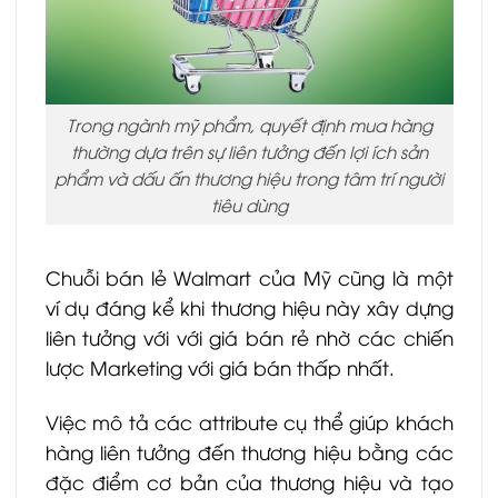
Trong ngành mỹ phẩm, quyết định mua hàng
thường dựa trên sự liên tưởng đến lợi ích sản
phẩm và dấu ấn thương hiệu trong tâm trí người
tiêu dùng
Chuỗi bán lẻ Walmart của Mỹ cũng là một
ví dụ đáng kể khi thương hiệu này xây dựng
liên tưởng với với giá bán rẻ nhờ các chiến
lược Marketing với giá bán thấp nhất.
Việc mô tả các attribute cụ thể giúp khách
hàng liên tưởng đến thương hiệu bằng các
đặc điểm cơ bản của thương hiệu và tạo