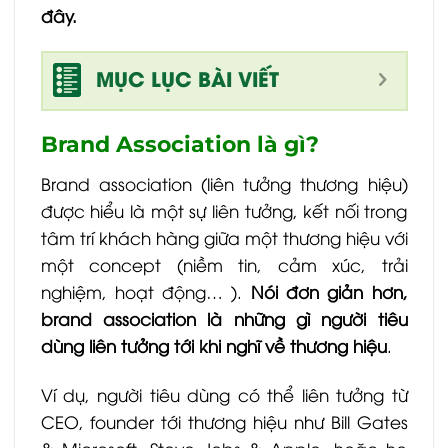
đây.
MỤC LỤC BÀI VIẾT
Brand Association là gì?
Brand association (liên tưởng thương hiệu)
được hiểu là một sự liên tưởng, kết nối trong
tâm trí khách hàng giữa một thương hiệu với
một concept (niềm tin, cảm xúc, trải
nghiệm, hoạt động… ).
Nói đơn giản hơn,
brand association là những gì người tiêu
dùng liên tưởng tới khi nghĩ về thương hiệu
.
Ví dụ, người tiêu dùng có thể liên tưởng từ
CEO, founder tới thương hiệu như Bill Gates