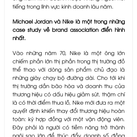
tiếng trong lĩnh vực kinh doanh lâu năm.
Michael Jordan và Nike là một trong những
case study về brand association điển hình
nhất.
Vào những năm 70, Nike là một ông lớn
chiếm phần lớn thị phần trong thị trường đồ
thể thao với dòng sản phẩm chủ đạo là
những giày chạy bộ đường dài. Cho tới khi
thị trường dần bão hòa và doanh thu của
thương hiệu có dấu hiệu giảm sút, thậm chí
là có thời điểm thua lỗ, Nike mới đưa ra một
quyết định khiến thay đổi thương hiệu hoàn
toàn: ký hợp đồng với một vận động viên.
Đây phải là người có tiềm năng trở thành
ngôi sao lớn để thúc đẩy doanh số đồng