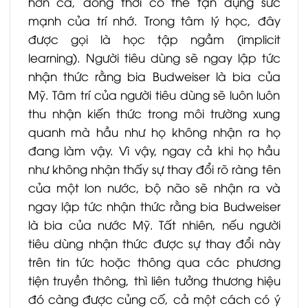
hơn cả, đồng thời có thể tận dụng sức
mạnh của trí nhớ. Trong tâm lý học, đây
được gọi là học tập ngầm (implicit
learning). Người tiêu dùng sẽ ngay lập tức
nhận thức rằng bia Budweiser là bia của
Mỹ. Tâm trí của người tiêu dùng sẽ luôn luôn
thu nhận kiến ​​thức trong môi trường xung
quanh mà hầu như họ không nhận ra họ
đang làm vậy. Vì vậy, ngay cả khi họ hầu
như không nhận thấy sự thay đổi rõ ràng tên
của một lon nước, bộ não sẽ nhận ra và
ngay lập tức nhận thức rằng bia Budweiser
là bia của nước Mỹ. Tất nhiên, nếu người
tiêu dùng nhận thức được sự thay đổi này
trên tin tức hoặc thông qua các phương
tiện truyền thông, thì liên tưởng thương hiệu
đó càng được củng cố, cả một cách có ý