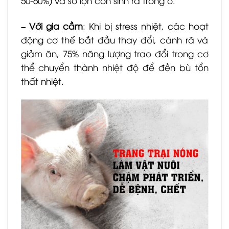
50-60%) và số lợn con sinh ra trong ổ.
– Với gia cầm
: Khi bị stress nhiệt, các hoạt
động cơ thế bắt đầu thay đổi, cánh rã và
giảm ăn, 75% năng lượng trao đổi trong cơ
thể chuyển thành nhiệt độ để đền bù tổn
thất nhiệt.