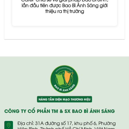
lần đầu tiên được Bao Bì Ánh Sáng giới
thiệu ra thị trường
CÔNG TY CỔ PHẦN TM & SX BAO BÌ ÁNH SÁNG
Địa chỉ: 31A đường số 17, khu phố 6, Phường
Hiệp Bình, Thành phố Hồ Chí Minh, Việt Nam