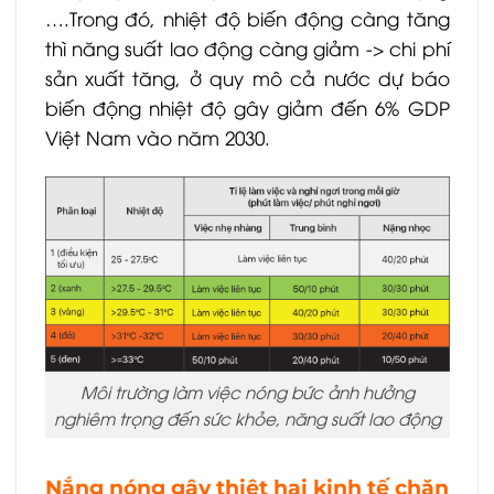
….Trong đó, nhiệt độ biến động càng tăng
thì năng suất lao động càng giảm -> chi phí
sản xuất tăng, ở quy mô cả nước dự báo
biến động nhiệt độ gây giảm đến 6% GDP
Việt Nam vào năm 2030.
Môi trường làm việc nóng bức ảnh hưởng
nghiêm trọng đến sức khỏe, năng suất lao động
Nắng nóng gây thiệt hại kinh tế chăn