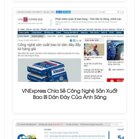
VNExpress Chia Sẻ Công Nghệ Sản Xuất
Bao Bì Dán Đáy Của Ánh Sáng