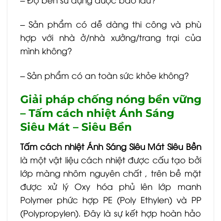
– Sản phẩm có dễ dàng thi công và phù
hợp với nhà ở/nhà xưởng/trang trại của
mình không?
– Sản phẩm có an toàn sức khỏe không?
Giải pháp chống nóng bền vững
– Tấm cách nhiệt Ánh Sáng
Siêu Mát – Siêu Bền
Tấm cách nhiệt Ánh Sáng Siêu Mát Siêu Bền
là một vật liệu cách nhiệt được cấu tạo bởi
lớp màng nhôm nguyên chất , trên bề mặt
được xử lý Oxy hóa phủ lên lớp manh
Polymer phức hợp PE (Poly Ethylen) và PP
(Polypropylen). Đây là sự kết hợp hoàn hảo