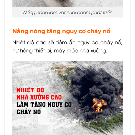
Nắng nóng làm vật nuôi chậm phát triển
Nắng nóng tăng nguy cơ cháy nổ
Nhiệt độ cao sẽ tiềm ẩn nguy cơ cháy nổ,
hư hỏng thiết bị, máy móc nhà xưởng.