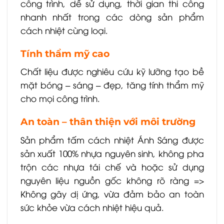
công trình, dễ sử dụng, thời gian thi công
nhanh nhất trong các dòng sản phẩm
cách nhiệt cùng loại.
Tính thẩm mỹ cao
Chất liệu được nghiêu cứu kỹ lưỡng tạo bề
mặt bóng – sáng – đẹp, tăng tính thẩm mỹ
cho mọi công trình.
An toàn – thân thiện với môi trường
Sản phẩm tấm cách nhiệt Ánh Sáng được
sản xuất 100% nhựa nguyên sinh, không pha
trộn các nhựa tái chế và hoặc sử dụng
nguyên liệu nguồn gốc không rõ ràng =>
Không gây dị ứng, vừa đảm bảo an toàn
sức khỏe vừa cách nhiệt hiệu quả.