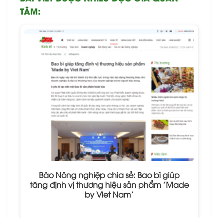
TÂM:
Báo Nông nghiệp chia sẻ: Bao bì giúp
tăng định vị thương hiệu sản phẩm 'Made
by Viet Nam'