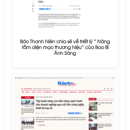
Báo Thanh Niên chia sẻ về triết lý “ Nâng
tầm diện mạo thương hiệu” của Bao Bì
Ánh Sáng