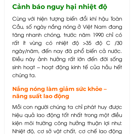
Cảnh báo nguy hại nhiệt độ
Cùng với hiện tượng biến đổi khí hậu Toàn
Cầu, số ngày nắng nóng ở Việt Nam đang
tăng nhanh chóng, trước năm 1990 chỉ có
rất ít vùng có nhiệt độ >35 độ C /30
ngày/năm, đến nay đã phổ biến cả nước.
Điều này ảnh hưởng rất lớn đến đời sống
sinh hoạt – hoạt động kinh tế của hầu hết
chúng ta.
Nắng nóng làm giảm sức khỏe –
năng suất lao động
Mỗi con người chúng ta chỉ phát huy được
hiệu quả lao động tốt nhất trong một điều
kiện môi trường công hưởng thuận lợi như:
Nhiệt độ, cơ sở vật chất, cơ chế lao động