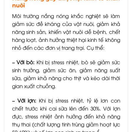
nuôi
Môi trường nắng nóng khắc nghiệt sẽ làm
giảm sức đề kháng của vật nuôi, giảm khả
năng sinh sản, khiến vật nuôi dễ bệnh, chết
hàng loạt, ảnh hưởng thiệt hại kinh tế không
nhỏ đến các đơn vị trang trại. Cụ thể:
– Với bò:
Khi bị stress nhiệt, bò sẽ giảm sức
sinh trưởng, giảm sức ăn, giảm năng suất
sữa, giảm khả năng cho thịt và kéo dài thời
gian xuất chuồng.
– Với lợn:
Khi bị stress nhiệt, tỷ lệ lơn con
chết trước khi cai sữa lên đến 30%. Với lợn
đực, stress nhiệt ảnh hưởng đến khả năng
thụ thai (chất lượng tinh trùng giảm hoạt lực