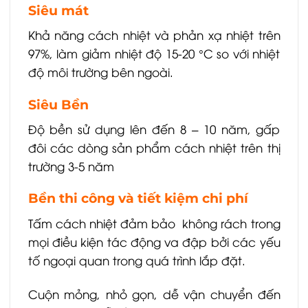
Siêu mát
Khả năng cách nhiệt và phản xạ nhiệt trên
97%, làm giảm nhiệt độ 15-20 °C so với nhiệt
độ môi trường bên ngoài.
Siêu Bền
Độ bền sử dụng lên đến 8 – 10 năm, gấp
đôi các dòng sản phẩm cách nhiệt trên thị
trường 3-5 năm
Bền thi công và tiết kiệm chi phí
Tấm cách nhiệt đảm bảo không rách trong
mọi điều kiện tác động va đập bởi các yếu
tố ngoại quan trong quá trình lắp đặt.
Cuộn mỏng, nhỏ gọn, dễ vận chuyển đến