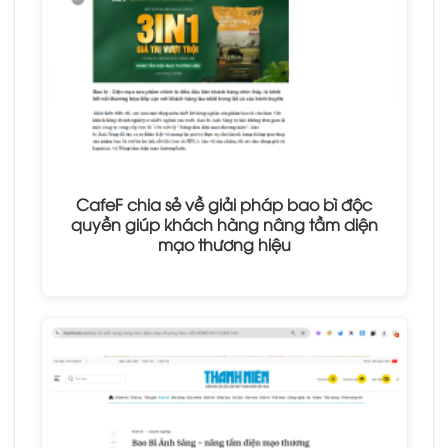
CafeF chia sẻ về giải pháp bao bì độc
quyền giúp khách hàng nâng tầm diện
mạo thương hiệu