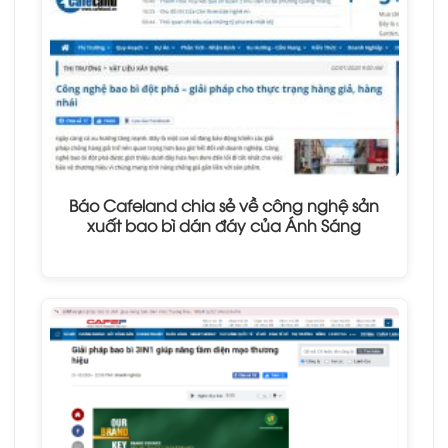
Báo Cafeland chia sẻ về công nghệ sản
xuất bao bì dán đáy của Ánh Sáng