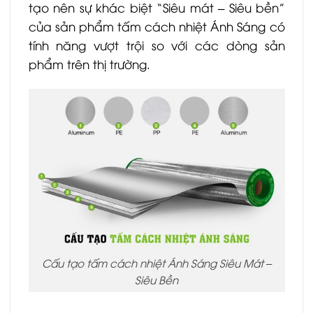
tạo nên sự khác biệt “Siêu mát – Siêu bền”
của sản phẩm tấm cách nhiệt Ánh Sáng có
tính năng vượt trội so với các dòng sản
phẩm trên thị trường.
Cấu tạo tấm cách nhiệt Ánh Sáng Siêu Mát –
Siêu Bền