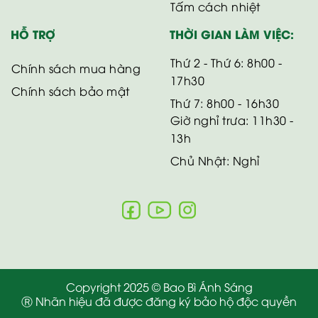
Tấm cách nhiệt
HỖ TRỢ
THỜI GIAN LÀM VIỆC:
Thứ 2 - Thứ 6: 8h00 -
Chính sách mua hàng
17h30
Chính sách bảo mật
Thứ 7: 8h00 - 16h30
Giờ nghỉ trưa: 11h30 -
13h
Chủ Nhật: Nghỉ
Copyright 2025 © Bao Bì Ánh Sáng
Ⓡ Nhãn hiệu đã được đăng ký bảo hộ độc quyền