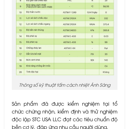
Thông số kỹ thuật tấm cách nhiệt Ánh Sáng
Sản phẩm đã được kiểm nghiệm tại tổ
chức chứng nhận, kiểm định và thử nghiệm
độc lập STC USA LLC đạt các tiêu chuẩn độ
bền cơ lý, đáp ứng nhu cầu người dùng.