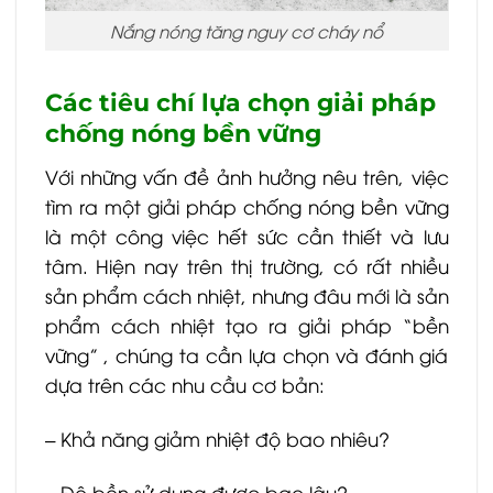
Nắng nóng tăng nguy cơ cháy nổ
Các tiêu chí lựa chọn giải pháp
chống nóng bền vững
Với những vấn đề ảnh hưởng nêu trên, việc
tìm ra một giải pháp chống nóng bền vững
là một công việc hết sức cần thiết và lưu
tâm. Hiện nay trên thị trường, có rất nhiều
sản phẩm cách nhiệt, nhưng đâu mới là sản
phẩm cách nhiệt tạo ra giải pháp “bền
vững” , chúng ta cần lựa chọn và đánh giá
dựa trên các nhu cầu cơ bản:
– Khả năng giảm nhiệt độ bao nhiêu?
– Độ bền sử dụng được bao lâu?