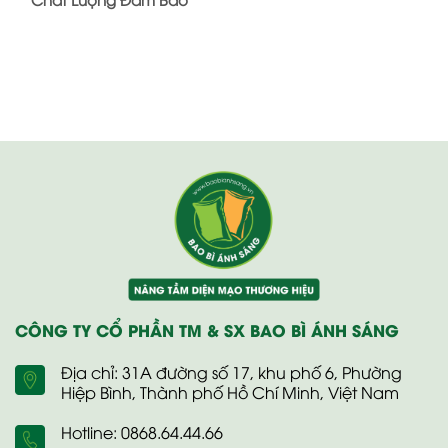
CÔNG TY CỔ PHẦN TM & SX BAO BÌ ÁNH SÁNG
Địa chỉ: 31A đường số 17, khu phố 6, Phường
Hiệp Bình, Thành phố Hồ Chí Minh, Việt Nam
Hotline: 0868.64.44.66