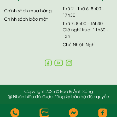
Thứ 2 - Thứ 6: 8h00 -
Chính sách mua hàng
17h30
Chính sách bảo mật
Thứ 7: 8h00 - 16h30
Giờ nghỉ trưa: 11h30 -
13h
Chủ Nhật: Nghỉ
Copyright 2025 © Bao Bì Ánh Sáng
Ⓡ Nhãn hiệu đã được đăng ký bảo hộ độc quyền