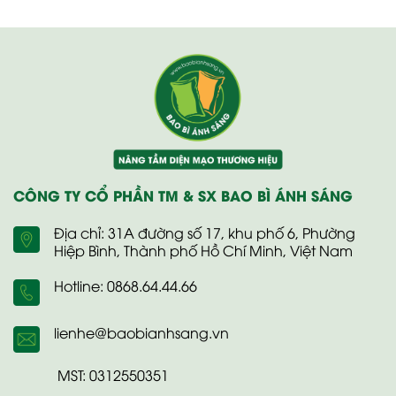
CÔNG TY CỔ PHẦN TM & SX BAO BÌ ÁNH SÁNG
Địa chỉ: 31A đường số 17, khu phố 6, Phường
Hiệp Bình, Thành phố Hồ Chí Minh, Việt Nam
Hotline: 0868.64.44.66
lienhe@baobianhsang.vn
MST: 0312550351