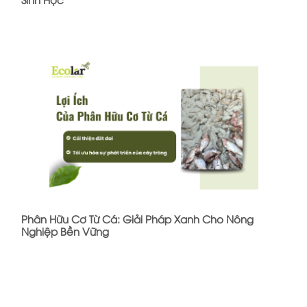
Phân Hữu Cơ Từ Cá: Giải Pháp Xanh Cho Nông
Nghiệp Bền Vững