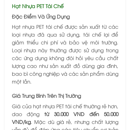
Hạt Nhựa PET Tái Chế
Đặc Điểm Và Ứng Dụng
Hạt nhựa PET tái chế được sản xuất từ các
loại nhựa đã qua sử dụng, tái chế lại để
giảm thiểu chi phí và bảo vệ môi trường.
Loại nhựa này thường được sử dụng trong
các ứng dụng không đòi hỏi yêu cầu chất
lượng cao như sản xuất đồ dùng gia đình,
bao bì công nghiệp và các sản phẩm dùng
một lần.
Giá Trung Bình Trên Thị Trường
Giá của hạt nhựa PET tái chế thường rẻ hơn,
dao động
từ 30.000 VND đến 50.000
VND/kg
. Mặc dù giá rẻ, nhưng chất lượng
vẫn đủ để đáp ứng các tiêu chuẩn cơ bản