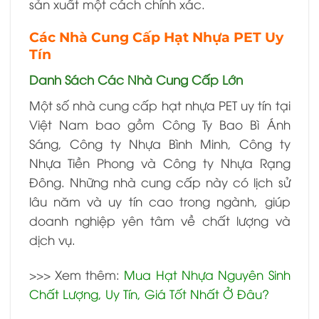
sản xuất một cách chính xác.
Các Nhà Cung Cấp Hạt Nhựa PET Uy
Tín
Danh Sách Các Nhà Cung Cấp Lớn
Một số nhà cung cấp hạt nhựa PET uy tín tại
Việt Nam bao gồm Công Ty Bao Bì Ánh
Sáng, Công ty Nhựa Bình Minh, Công ty
Nhựa Tiền Phong và Công ty Nhựa Rạng
Đông. Những nhà cung cấp này có lịch sử
lâu năm và uy tín cao trong ngành, giúp
doanh nghiệp yên tâm về chất lượng và
dịch vụ.
>>> Xem thêm:
Mua Hạt Nhựa Nguyên Sinh
Chất Lượng, Uy Tín, Giá Tốt Nhất Ở Đâu?