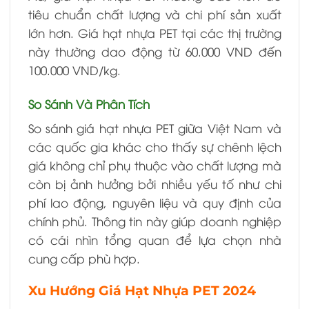
tiêu chuẩn chất lượng và chi phí sản xuất
lớn hơn. Giá hạt nhựa PET tại các thị trường
này thường dao động từ 60.000 VND đến
100.000 VND/kg.
So Sánh Và Phân Tích
So sánh giá hạt nhựa PET giữa Việt Nam và
các quốc gia khác cho thấy sự chênh lệch
giá không chỉ phụ thuộc vào chất lượng mà
còn bị ảnh hưởng bởi nhiều yếu tố như chi
phí lao động, nguyên liệu và quy định của
chính phủ. Thông tin này giúp doanh nghiệp
có cái nhìn tổng quan để lựa chọn nhà
cung cấp phù hợp.
Xu Hướng Giá Hạt Nhựa PET 2024