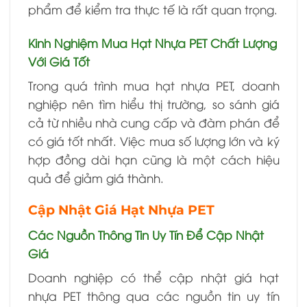
phẩm để kiểm tra thực tế là rất quan trọng.
Kinh Nghiệm Mua Hạt Nhựa PET Chất Lượng
Với Giá Tốt
Trong quá trình mua hạt nhựa PET, doanh
nghiệp nên tìm hiểu thị trường, so sánh giá
cả từ nhiều nhà cung cấp và đàm phán để
có giá tốt nhất. Việc mua số lượng lớn và ký
hợp đồng dài hạn cũng là một cách hiệu
quả để giảm giá thành.
Cập Nhật Giá Hạt Nhựa PET
Các Nguồn Thông Tin Uy Tín Để Cập Nhật
Giá
Doanh nghiệp có thể cập nhật giá hạt
nhựa PET thông qua các nguồn tin uy tín