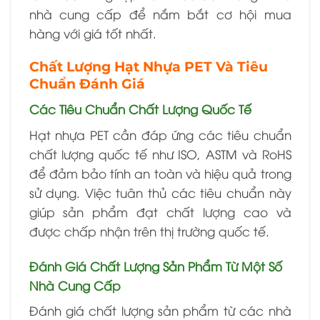
nhà cung cấp để nắm bắt cơ hội mua
hàng với giá tốt nhất.
Chất Lượng Hạt Nhựa PET Và Tiêu
Chuẩn Đánh Giá
Các Tiêu Chuẩn Chất Lượng Quốc Tế
Hạt nhựa PET cần đáp ứng các tiêu chuẩn
chất lượng quốc tế như ISO, ASTM và RoHS
để đảm bảo tính an toàn và hiệu quả trong
sử dụng. Việc tuân thủ các tiêu chuẩn này
giúp sản phẩm đạt chất lượng cao và
được chấp nhận trên thị trường quốc tế.
Đánh Giá Chất Lượng Sản Phẩm Từ Một Số
Nhà Cung Cấp
Đánh giá chất lượng sản phẩm từ các nhà