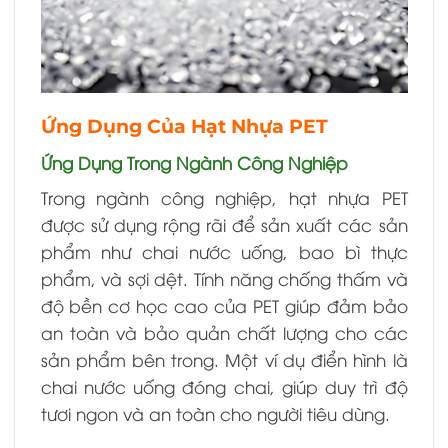
Ứng Dụng Của Hạt Nhựa PET
Ứng Dụng Trong Ngành Công Nghiệp
Trong ngành công nghiệp, hạt nhựa PET
được sử dụng rộng rãi để sản xuất các sản
phẩm như chai nước uống, bao bì thực
phẩm, và sợi dệt. Tính năng chống thấm và
độ bền cơ học cao của PET giúp đảm bảo
an toàn và bảo quản chất lượng cho các
sản phẩm bên trong. Một ví dụ điển hình là
chai nước uống đóng chai, giúp duy trì độ
tươi ngon và an toàn cho người tiêu dùng.