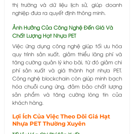
thị trường và dữ liệu lịch sử, giúp doanh
nghiệp đưa ra quyết định thông minh.
Ảnh Hưởng Của Công Nghệ Đến Giá Và
Chất Lượng Hạt Nhựa PET
Việc ứng dụng công nghệ giúp tối ưu hóa
quy trình sản xuất, giảm thiểu lãng phí và
tăng cường quản lý kho bãi, từ đó giảm chi
phí sản xuất và giá thành hạt nhựa PET.
Công nghệ blockchain còn giúp minh bạch
hóa chuỗi cung ứng, đảm bảo chất lượng
sản phẩm và tăng cường lòng tin của
khách hàng.
Lợi Ích Của Việc Theo Dõi Giá Hạt
Nhựa PET Thường Xuyên