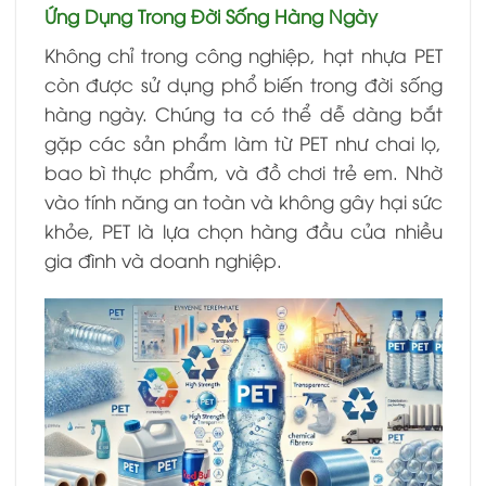
Ứng Dụng Trong Đời Sống Hàng Ngày
Không chỉ trong công nghiệp, hạt nhựa PET
còn được sử dụng phổ biến trong đời sống
hàng ngày. Chúng ta có thể dễ dàng bắt
gặp các sản phẩm làm từ PET như chai lọ,
bao bì thực phẩm, và đồ chơi trẻ em. Nhờ
vào tính năng an toàn và không gây hại sức
khỏe, PET là lựa chọn hàng đầu của nhiều
gia đình và doanh nghiệp.