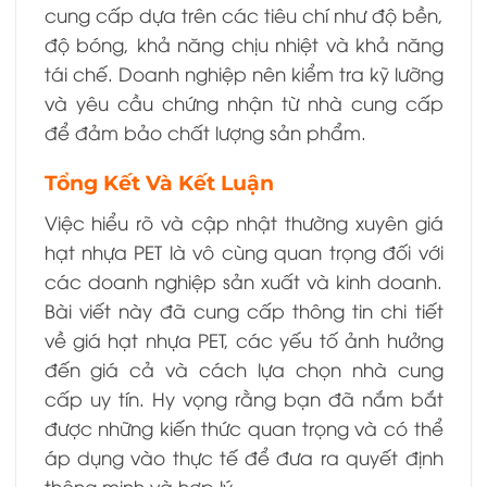
cung cấp dựa trên các tiêu chí như độ bền,
độ bóng, khả năng chịu nhiệt và khả năng
tái chế. Doanh nghiệp nên kiểm tra kỹ lưỡng
và yêu cầu chứng nhận từ nhà cung cấp
để đảm bảo chất lượng sản phẩm.
Tổng Kết Và Kết Luận
Việc hiểu rõ và cập nhật thường xuyên giá
hạt nhựa PET là vô cùng quan trọng đối với
các doanh nghiệp sản xuất và kinh doanh.
Bài viết này đã cung cấp thông tin chi tiết
về giá hạt nhựa PET, các yếu tố ảnh hưởng
đến giá cả và cách lựa chọn nhà cung
cấp uy tín. Hy vọng rằng bạn đã nắm bắt
được những kiến thức quan trọng và có thể
áp dụng vào thực tế để đưa ra quyết định
thông minh và hợp lý.