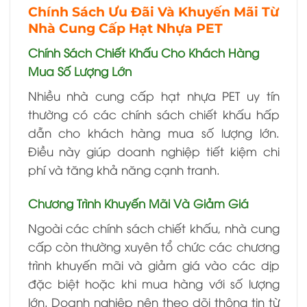
Chính Sách Ưu Đãi Và Khuyến Mãi Từ
Nhà Cung Cấp Hạt Nhựa PET
Chính Sách Chiết Khấu Cho Khách Hàng
Mua Số Lượng Lớn
Nhiều nhà cung cấp hạt nhựa PET uy tín
thường có các chính sách chiết khấu hấp
dẫn cho khách hàng mua số lượng lớn.
Điều này giúp doanh nghiệp tiết kiệm chi
phí và tăng khả năng cạnh tranh.
Chương Trình Khuyến Mãi Và Giảm Giá
Ngoài các chính sách chiết khấu, nhà cung
cấp còn thường xuyên tổ chức các chương
trình khuyến mãi và giảm giá vào các dịp
đặc biệt hoặc khi mua hàng với số lượng
lớn. Doanh nghiệp nên theo dõi thông tin từ