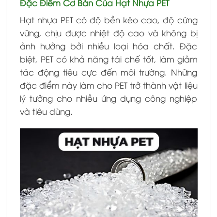
Đặc Điểm Cơ Bản Của Hạt Nhựa PET
Hạt nhựa PET có độ bền kéo cao, độ cứng
vững, chịu được nhiệt độ cao và không bị
ảnh hưởng bởi nhiều loại hóa chất. Đặc
biệt, PET có khả năng tái chế tốt, làm giảm
tác động tiêu cực đến môi trường. Những
đặc điểm này làm cho PET trở thành vật liệu
lý tưởng cho nhiều ứng dụng công nghiệp
và tiêu dùng.