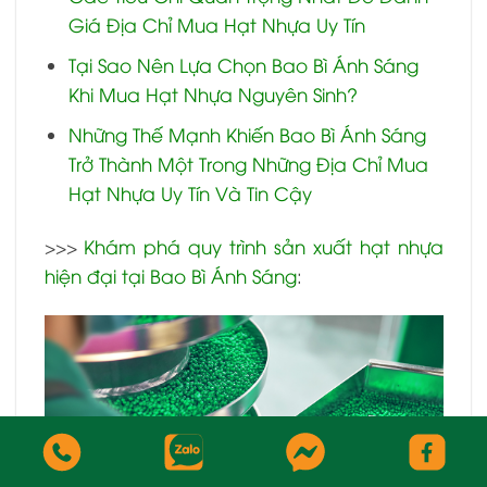
Giá Địa Chỉ Mua Hạt Nhựa Uy Tín
Tại Sao Nên Lựa Chọn Bao Bì Ánh Sáng
Khi Mua Hạt Nhựa Nguyên Sinh?
Những Thế Mạnh Khiến Bao Bì Ánh Sáng
Trở Thành Một Trong Những Địa Chỉ Mua
Hạt Nhựa Uy Tín Và Tin Cậy
>>>
Khám phá quy trình sản xuất hạt nhựa
hiện đại tại Bao Bì Ánh Sáng
: