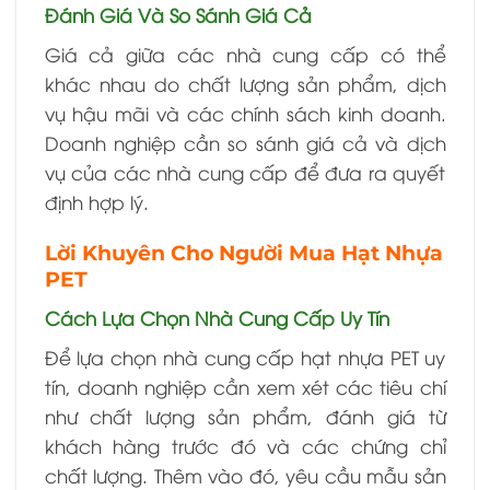
Đánh Giá Và So Sánh Giá Cả
Giá cả giữa các nhà cung cấp có thể
khác nhau do chất lượng sản phẩm, dịch
vụ hậu mãi và các chính sách kinh doanh.
Doanh nghiệp cần so sánh giá cả và dịch
vụ của các nhà cung cấp để đưa ra quyết
định hợp lý.
Lời Khuyên Cho Người Mua Hạt Nhựa
PET
Cách Lựa Chọn Nhà Cung Cấp Uy Tín
Để lựa chọn nhà cung cấp hạt nhựa PET uy
tín, doanh nghiệp cần xem xét các tiêu chí
như chất lượng sản phẩm, đánh giá từ
khách hàng trước đó và các chứng chỉ
chất lượng. Thêm vào đó, yêu cầu mẫu sản