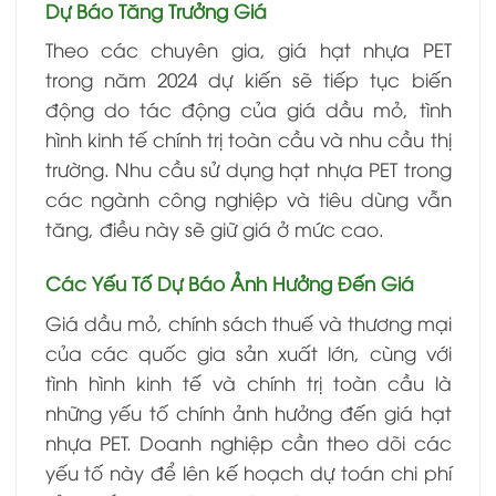
Dự Báo Tăng Trưởng Giá
Theo các chuyên gia, giá hạt nhựa PET
trong năm 2024 dự kiến sẽ tiếp tục biến
động do tác động của giá dầu mỏ, tình
hình kinh tế chính trị toàn cầu và nhu cầu thị
trường. Nhu cầu sử dụng hạt nhựa PET trong
các ngành công nghiệp và tiêu dùng vẫn
tăng, điều này sẽ giữ giá ở mức cao.
Các Yếu Tố Dự Báo Ảnh Hưởng Đến Giá
Giá dầu mỏ, chính sách thuế và thương mại
của các quốc gia sản xuất lớn, cùng với
tình hình kinh tế và chính trị toàn cầu là
những yếu tố chính ảnh hưởng đến giá hạt
nhựa PET. Doanh nghiệp cần theo dõi các
yếu tố này để lên kế hoạch dự toán chi phí