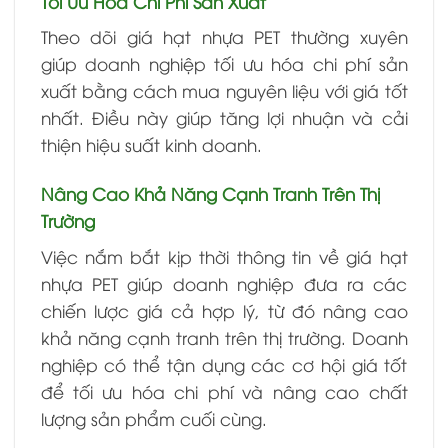
Tối Ưu Hóa Chi Phí Sản Xuất
Theo dõi giá hạt nhựa PET thường xuyên
giúp doanh nghiệp tối ưu hóa chi phí sản
xuất bằng cách mua nguyên liệu với giá tốt
nhất. Điều này giúp tăng lợi nhuận và cải
thiện hiệu suất kinh doanh.
Nâng Cao Khả Năng Cạnh Tranh Trên Thị
Trường
Việc nắm bắt kịp thời thông tin về giá hạt
nhựa PET giúp doanh nghiệp đưa ra các
chiến lược giá cả hợp lý, từ đó nâng cao
khả năng cạnh tranh trên thị trường. Doanh
nghiệp có thể tận dụng các cơ hội giá tốt
để tối ưu hóa chi phí và nâng cao chất
lượng sản phẩm cuối cùng.