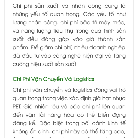
Chi phí sản xuất và nhân công cũng là
những yếu tố quan trọng. Các yếu tố như
lương nhân công, chi phí bảo trì máy móc,
và năng lượng tiêu thụ trong quá trình sản
xuất đều đóng góp vào giá thành sản
phẩm. Để giảm chi phí, nhiều doanh nghiệp
đã đầu tư vào công nghệ hiện đại và tăng
cường hiệu suất sản xuất.
Chi Phí Vận Chuyển Và Logistics
Chi phí vận chuyển và logistics đóng vai trò
quan trọng trong việc xác định giá hạt nhựa
PET. Giá nhiên liệu và các chi phí liên quan
đến vận tải hàng hóa có thể biến động
đáng kể. Đặc biệt trong bối cảnh kinh tế
không ổn định, chi phí này có thể tăng cao,