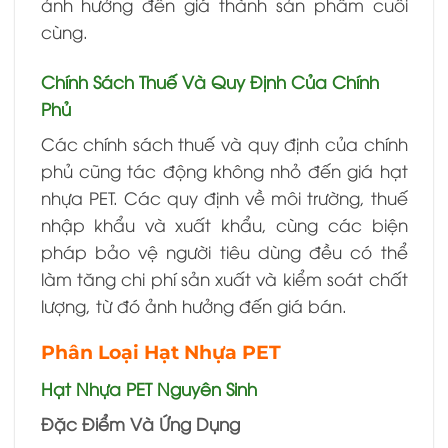
ảnh hưởng đến giá thành sản phẩm cuối
cùng.
Chính Sách Thuế Và Quy Định Của Chính
Phủ
Các chính sách thuế và quy định của chính
phủ cũng tác động không nhỏ đến giá hạt
nhựa PET. Các quy định về môi trường, thuế
nhập khẩu và xuất khẩu, cùng các biện
pháp bảo vệ người tiêu dùng đều có thể
làm tăng chi phí sản xuất và kiểm soát chất
lượng, từ đó ảnh hưởng đến giá bán.
Phân Loại Hạt Nhựa PET
Hạt Nhựa PET Nguyên Sinh
Đặc Điểm Và Ứng Dụng