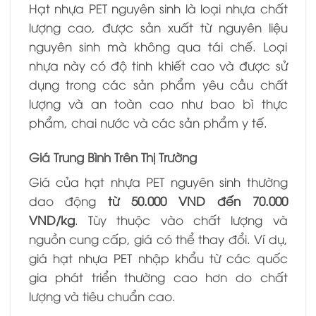
Hạt nhựa PET nguyên sinh là loại nhựa chất
lượng cao, được sản xuất từ nguyên liệu
nguyên sinh mà không qua tái chế. Loại
nhựa này có độ tinh khiết cao và được sử
dụng trong các sản phẩm yêu cầu chất
lượng và an toàn cao như bao bì thực
phẩm, chai nước và các sản phẩm y tế.
Giá Trung Bình Trên Thị Trường
Giá của hạt nhựa PET nguyên sinh thường
dao động
từ 50.000 VND đến 70.000
VND/kg
. Tùy thuộc vào chất lượng và
nguồn cung cấp, giá có thể thay đổi. Ví dụ,
giá hạt nhựa PET nhập khẩu từ các quốc
gia phát triển thường cao hơn do chất
lượng và tiêu chuẩn cao.