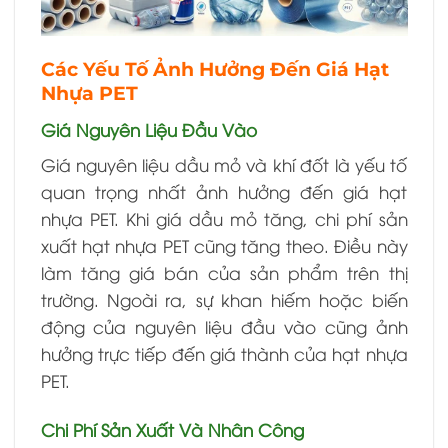
Các Yếu Tố Ảnh Hưởng Đến Giá Hạt
Nhựa PET
Giá Nguyên Liệu Đầu Vào
Giá nguyên liệu dầu mỏ và khí đốt là yếu tố
quan trọng nhất ảnh hưởng đến giá hạt
nhựa PET. Khi giá dầu mỏ tăng, chi phí sản
xuất hạt nhựa PET cũng tăng theo. Điều này
làm tăng giá bán của sản phẩm trên thị
trường. Ngoài ra, sự khan hiếm hoặc biến
động của nguyên liệu đầu vào cũng ảnh
hưởng trực tiếp đến giá thành của hạt nhựa
PET.
Chi Phí Sản Xuất Và Nhân Công