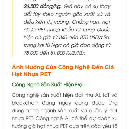
24,500 đồng/kg
. Giá này có sự thay
đổi tùy theo nguồn gốc xuất xứ và
điều kiện thị trường. Chẳng hạn, hạt
nhựa PET nhập khẩu từ Trung Quốc
hiện có giá từ 840 đến 870 USD/tấn,
trong khi từ Nga có giá dao động từ
78,000 đến 81,000 RUB/tấn
Ảnh Hưởng Của Công Nghệ Đến Giá
Hạt Nhựa PET
Công Nghệ Sản Xuất Hiện Đại
Công nghệ sản xuất hiện đại như AI, IoT và
blockchain đang ngày càng được ứng
dụng trong ngành sản xuất và quản lý hạt
nhựa PET. Công nghệ AI có thể dự đoán xu
hướng giá hạt nhựa PET dựa trên các yếu tố