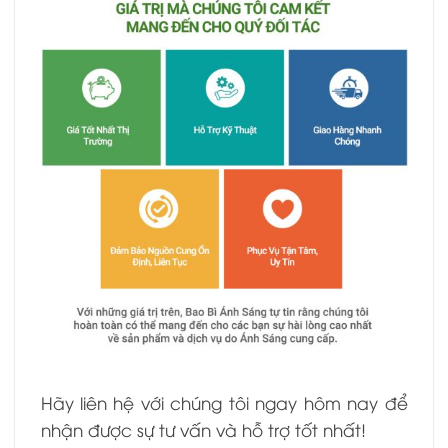
Hãy liên hệ với chúng tôi ngay hôm nay để
nhận được sự tư vấn và hỗ trợ tốt nhất!