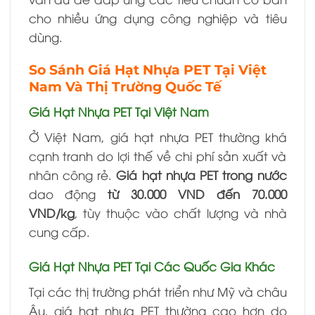
cho nhiều ứng dụng công nghiệp và tiêu
dùng.
So Sánh Giá Hạt Nhựa PET Tại Việt
Nam Và Thị Trường Quốc Tế
Giá Hạt Nhựa PET Tại Việt Nam
Ở Việt Nam, giá hạt nhựa PET thường khá
cạnh tranh do lợi thế về chi phí sản xuất và
nhân công rẻ.
Giá hạt nhựa PET trong nước
dao động
từ 30.000 VND đến 70.000
VND/kg
, tùy thuộc vào chất lượng và nhà
cung cấp.
Giá Hạt Nhựa PET Tại Các Quốc Gia Khác
Tại các thị trường phát triển như Mỹ và châu
Âu, giá hạt nhựa PET thường cao hơn do