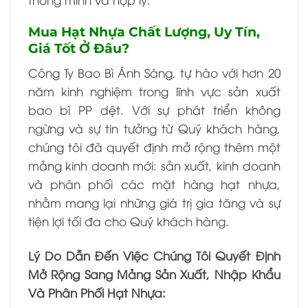
Mua Hạt Nhựa Chất Lượng, Uy Tín,
Giá Tốt Ở Đâu?
Công Ty Bao Bì Ánh Sáng, tự hào với hơn 20
năm kinh nghiệm trong lĩnh vực sản xuất
bao bì PP dệt. Với sự phát triển không
ngừng và sự tin tưởng từ Quý khách hàng,
chúng tôi đã quyết định mở rộng thêm một
mảng kinh doanh mới: sản xuất, kinh doanh
và phân phối các mặt hàng hạt nhựa,
nhằm mang lại những giá trị gia tăng và sự
tiện lợi tối đa cho Quý khách hàng.
Lý Do Dẫn Đến Việc Chúng Tôi Quyết Định
Mở Rộng Sang Mảng Sản Xuất, Nhập Khẩu
Và Phân Phối Hạt Nhựa: