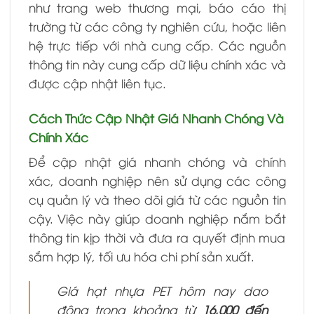
như trang web thương mại, báo cáo thị
trường từ các công ty nghiên cứu, hoặc liên
hệ trực tiếp với nhà cung cấp. Các nguồn
thông tin này cung cấp dữ liệu chính xác và
được cập nhật liên tục.
Cách Thức Cập Nhật Giá Nhanh Chóng Và
Chính Xác
Để cập nhật giá nhanh chóng và chính
xác, doanh nghiệp nên sử dụng các công
cụ quản lý và theo dõi giá từ các nguồn tin
cậy. Việc này giúp doanh nghiệp nắm bắt
thông tin kịp thời và đưa ra quyết định mua
sắm hợp lý, tối ưu hóa chi phí sản xuất.
Giá hạt nhựa PET hôm nay dao
động trong khoảng từ
16,000 đến