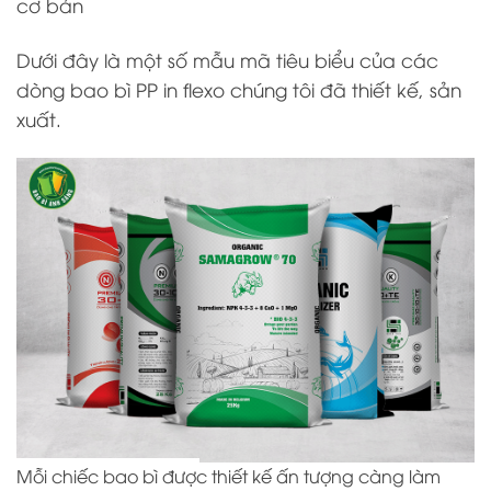
cơ bản
Dưới đây là một số mẫu mã tiêu biểu của các
dòng bao bì PP in flexo chúng tôi đã thiết kế, sản
xuất.
Mỗi chiếc bao bì được thiết kế ấn tượng càng làm