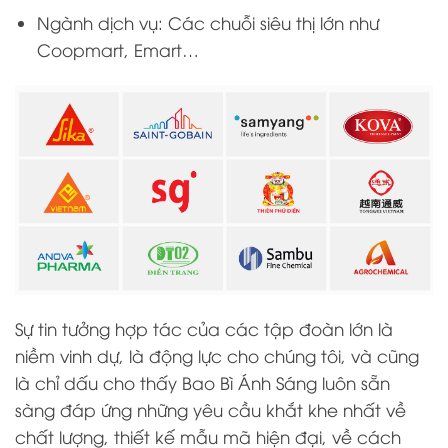
Ngành dịch vụ: Các chuỗi siêu thị lớn như
Coopmart, Emart…
Sự tin tưởng hợp tác của các tập đoàn lớn là
niềm vinh dự, là động lực cho chúng tôi, và cũng
là chỉ dấu cho thấy Bao Bì Ánh Sáng luôn sẵn
sàng đáp ứng những yêu cầu khắt khe nhất về
chất lượng, thiết kế mẫu mã hiện đại, về cách