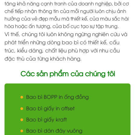
tăng khả năng cạnh tranh của doanh nghiệp, bởi cơ
chế tiếp nhận thông tin của mỗi người luôn chịu ảnh
hưởng của vẻ đẹp mẫu mã thiết kế, của màu sắc hài
hòa hoặc ấn tượng, của bố cục tạo sự tập trung.
Vì thế, chúng tôi luôn không ngừng nghiên cứu và
phát triển những dòng bao bì có thiết kế, cấu
trúc, kiểu dáng, chất liệu phù hợp với nhu cầu
đặc thù của từng khách hàng.
Các sản phẩm của chúng tôi
Bao bì BOPP in ống đồng
Bao bì giấy in offset
Bao bì giấy kraft
Bao bì dán đáy vuông