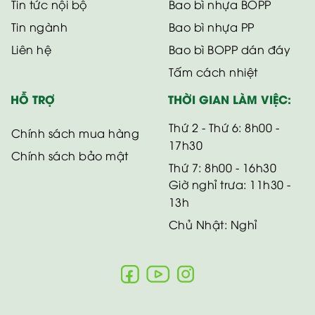
Tin tức nội bộ
Bao bì nhựa BOPP
Tin ngành
Bao bì nhựa PP
Liên hệ
Bao bì BOPP dán đáy
Tấm cách nhiệt
HỖ TRỢ
THỜI GIAN LÀM VIỆC:
Thứ 2 - Thứ 6: 8h00 -
Chính sách mua hàng
17h30
Chính sách bảo mật
Thứ 7: 8h00 - 16h30
Giờ nghỉ trưa: 11h30 -
13h
Chủ Nhật: Nghỉ