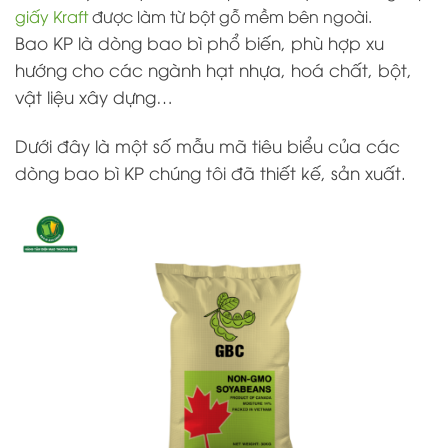
giấy Kraft
được làm từ bột gỗ mềm bên ngoài.
Bao KP là dòng bao bì phổ biến, phù hợp xu
hướng cho các ngành hạt nhựa, hoá chất, bột,
vật liệu xây dựng…
Dưới đây là một số mẫu mã tiêu biểu của các
dòng bao bì KP chúng tôi đã thiết kế, sản xuất.