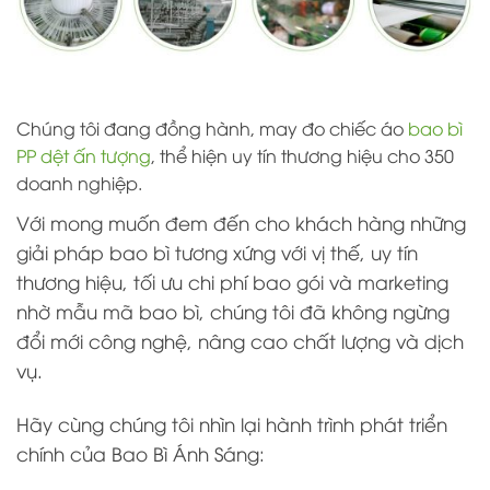
Chúng tôi đang đồng hành, may đo chiếc áo
bao bì
PP dệt ấn tượng
, thể hiện uy tín thương hiệu cho 350
doanh nghiệp.
Với mong muốn đem đến cho khách hàng những
giải pháp bao bì tương xứng với vị thế, uy tín
thương hiệu, tối ưu chi phí bao gói và marketing
nhờ mẫu mã bao bì, chúng tôi đã không ngừng
đổi mới công nghệ, nâng cao chất lượng và dịch
vụ.
Hãy cùng chúng tôi nhìn lại hành trình phát triển
chính của Bao Bì Ánh Sáng: