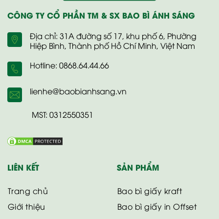
CÔNG TY CỔ PHẦN TM & SX BAO BÌ ÁNH SÁNG
Địa chỉ: 31A đường số 17, khu phố 6, Phường
Hiệp Bình, Thành phố Hồ Chí Minh, Việt Nam
Hotline: 0868.64.44.66
lienhe@baobianhsang.vn
MST: 0312550351
LIÊN KẾT
SẢN PHẨM
Trang chủ
Bao bì giấy kraft
Giới thiệu
Bao bì giấy in Offset