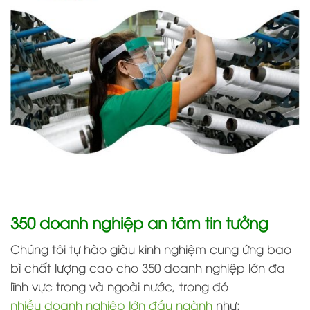
350 doanh nghiệp an tâm tin tưởng
Chúng tôi tự hào giàu kinh nghiệm cung ứng bao
bì chất lượng cao cho 350 doanh nghiệp lớn đa
lĩnh vực trong và ngoài nước, trong đó
nhiều doanh nghiệp lớn đầu ngành
như: