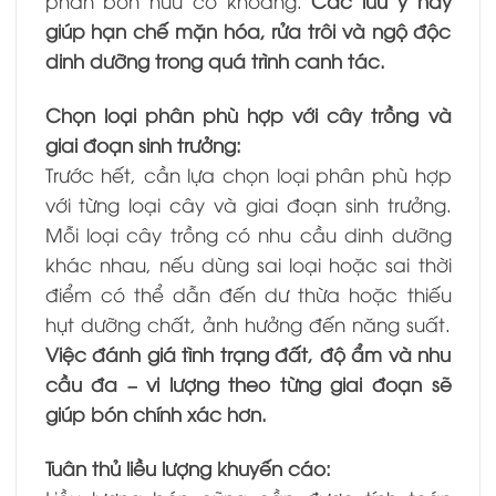
phân bón hữu cơ khoáng.
Các lưu ý này
giúp hạn chế mặn hóa, rửa trôi và ngộ độc
dinh dưỡng trong quá trình canh tác.
Chọn loại phân phù hợp với cây trồng và
giai đoạn sinh trưởng:
Trước hết, cần lựa chọn loại phân phù hợp
với từng loại cây và giai đoạn sinh trưởng.
Mỗi loại cây trồng có nhu cầu dinh dưỡng
khác nhau, nếu dùng sai loại hoặc sai thời
điểm có thể dẫn đến dư thừa hoặc thiếu
hụt dưỡng chất, ảnh hưởng đến năng suất.
Việc đánh giá tình trạng đất, độ ẩm và nhu
cầu đa – vi lượng theo từng giai đoạn sẽ
giúp bón chính xác hơn.
Tuân thủ liều lượng khuyến cáo: