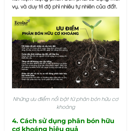
vụ, và duy trì độ phì nhiêu tự nhiên của đất.
Những ưu điểm nổi bật từ phân bón hữu cơ
khoáng
4. Cách sử dụng phân bón hữu
cơ khoáng hiệu quả