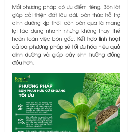
Mỗi phương pháp có ưu điểm riêng. Bón lót
giúp cải thiện đất lâu dài, bón thúc hỗ trợ
dinh dưỡng kịp thời, còn bón qua lá mang
lại tác dụng nhanh nhưng không thay thế
hoàn toàn việc bón gốc.
Kết hợp linh hoạt
cả ba phương pháp sẽ tối ưu hóa hiệu quả
dinh dưỡng và giúp cây sinh trưởng đồng
đều hơn.