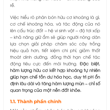
rễ.
Việc hiểu rõ phân bón hữu cơ khoáng là gì,
cơ chế khoáng hóa, và tác động của nó
lên cấu trúc đất – hệ vi sinh vật – độ tơi xốp
– khả năng giữ ẩm sẽ giúp người nông dân
lựa chọn giải pháp chăm sóc cây trồng
hiệu quả hơn, tiết kiệm chi phí, giảm thất
thoát dinh dưỡng, đồng thời hạn chế tác
động tiêu cực đến môi trường.
Đặc biệt,
hàm lượng hữu cơ kết hợp khoáng tự nhiên
giúp hạn chế tồn dư hóa học, duy trì pH ổn
định lâu dài và tăng hàm lượng mùn – chỉ số
quan trọng của một nền đất khỏe.
1.1. Thành phần chính