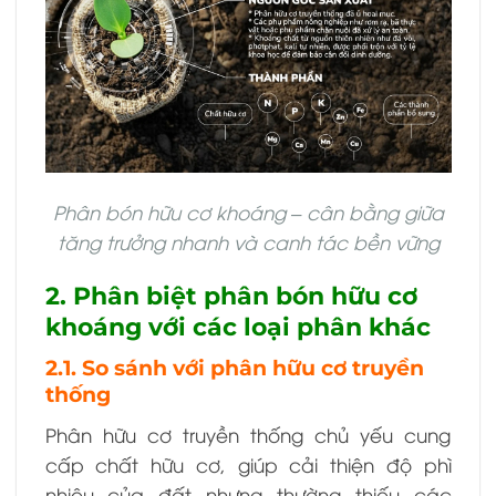
Phân bón hữu cơ khoáng – cân bằng giữa
tăng trưởng nhanh và canh tác bền vững
2. Phân biệt phân bón hữu cơ
khoáng với các loại phân khác
2.1. So sánh với phân hữu cơ truyền
thống
Phân hữu cơ truyền thống chủ yếu cung
cấp chất hữu cơ, giúp cải thiện độ phì
nhiêu của đất nhưng thường thiếu các