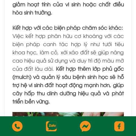
giảm hoạt tính của vi sinh hoặc chất điều
hòa sinh trưởng.
Kết hợp với các biện pháp chăm sóc khác:
Việc kết hợp phân hữu cơ khoáng với các
biện pháp canh tác hợp lý như tưới tiêu
khoa học, làm cỏ, xới xáo đất sẽ giúp nâng
cao hiệu quả sử dụng và duy trì độ màu mỡ
của đất lâu dài.
Kết hợp thêm lớp phủ gốc
(mulch) và quản lý sâu bệnh sinh học sẽ hỗ
trợ hệ vi sinh đất hoạt động mạnh hơn, giúp
cây hấp thu dinh dưỡng hiệu quả và phát
triển bền vững.