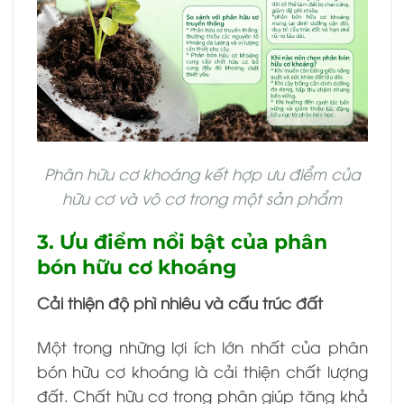
Phân hữu cơ khoáng kết hợp ưu điểm của
hữu cơ và vô cơ trong một sản phẩm
3. Ưu điểm nổi bật của phân
bón hữu cơ khoáng
Cải thiện độ phì nhiêu và cấu trúc đất
Một trong những lợi ích lớn nhất của phân
bón hữu cơ khoáng là cải thiện chất lượng
đất. Chất hữu cơ trong phân giúp tăng khả