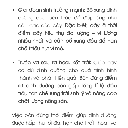
Giai đoạn sinh trưởng mạnh:
Bổ sung dinh
dưỡng qua bón thúc để đáp ứng nhu
cầu cao của cây.
Đặc biệt, đây là thời
điểm cây tiêu thụ đa lượng – vi lượng
nhiều nhất và cần bổ sung đều để hạn
chế thiếu hụt vi mô.
Trước và sau ra hoa, kết trái:
Giúp cây
có đủ dinh dưỡng cho quá trình hình
thành và phát triển quả.
Bón đúng điểm
rơi dinh dưỡng còn giúp tăng tỉ lệ đậu
trái, hạn chế rụng trái sinh lý và nâng cao
chất lượng nông sản.
Việc bón đúng thời điểm giúp dinh dưỡng
được hấp thu tối đa, hạn chế thất thoát và