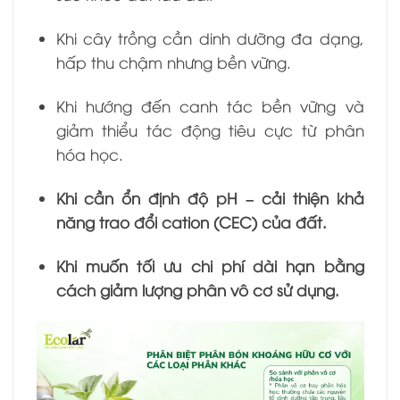
Khi cây trồng cần dinh dưỡng đa dạng,
hấp thu chậm nhưng bền vững.
Khi hướng đến canh tác bền vững và
giảm thiểu tác động tiêu cực từ phân
hóa học.
Khi cần ổn định độ pH – cải thiện khả
năng trao đổi cation (CEC) của đất.
Khi muốn tối ưu chi phí dài hạn bằng
cách giảm lượng phân vô cơ sử dụng.