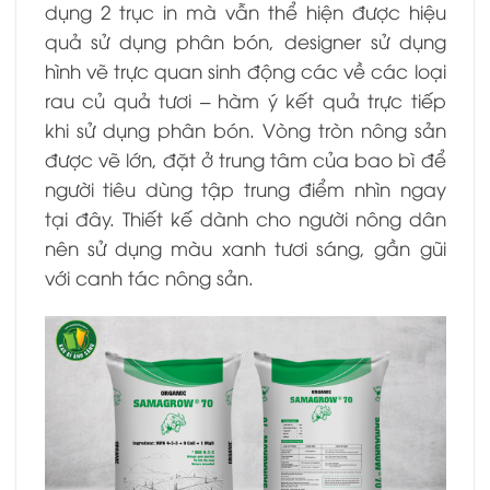
dụng 2 trục in mà vẫn thể hiện được hiệu
quả sử dụng phân bón, designer sử dụng
hình vẽ trực quan sinh động các về các loại
rau củ quả tươi – hàm ý kết quả trực tiếp
khi sử dụng phân bón. Vòng tròn nông sản
được vẽ lớn, đặt ở trung tâm của bao bì để
người tiêu dùng tập trung điểm nhìn ngay
tại đây. Thiết kế dành cho người nông dân
nên sử dụng màu xanh tươi sáng, gần gũi
với canh tác nông sản.