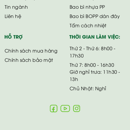
Tin ngành
Bao bì nhựa PP
Liên hệ
Bao bì BOPP dán đáy
Tấm cách nhiệt
HỖ TRỢ
THỜI GIAN LÀM VIỆC:
Thứ 2 - Thứ 6: 8h00 -
Chính sách mua hàng
17h30
Chính sách bảo mật
Thứ 7: 8h00 - 16h30
Giờ nghỉ trưa: 11h30 -
13h
Chủ Nhật: Nghỉ