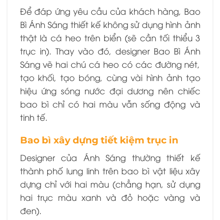
Để đáp ứng yêu cầu của khách hàng, Bao
Bì Ánh Sáng thiết kế không sử dụng hình ảnh
thật là cá heo trên biển (sẽ cần tối thiểu 3
trục in). Thay vào đó, designer Bao Bì Ánh
Sáng vẽ hai chú cá heo có các đường nét,
tạo khối, tạo bóng, cùng vài hình ảnh tạo
hiệu ứng sóng nước đại dương nên chiếc
bao bì chỉ có hai màu vẫn sống động và
tinh tế.
Bao bì xây dựng tiết kiệm trục in
Designer của Ánh Sáng thường thiết kế
thành phố lung linh trên bao bì vật liệu xây
dựng chỉ với hai màu (chẳng hạn, sử dụng
hai trục màu xanh và đỏ hoặc vàng và
đen).