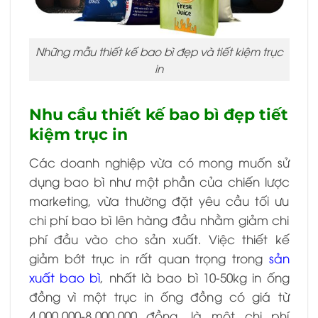
Những mẫu thiết kế bao bì đẹp và tiết kiệm trục
in
Nhu cầu thiết kế bao bì đẹp tiết
kiệm trục in
Các doanh nghiệp vừa có mong muốn sử
dụng bao bì như một phần của chiến lược
marketing, vừa thường đặt yêu cầu tối ưu
chi phí bao bì lên hàng đầu nhằm giảm chi
phí đầu vào cho sản xuất. Việc thiết kế
giảm bớt trục in rất quan trọng trong
sản
xuất bao bì
, nhất là bao bì 10-50kg in ống
đồng vì một trục in ống đồng có giá từ
4.000.000-8.000.000 đồng, là một chi phí