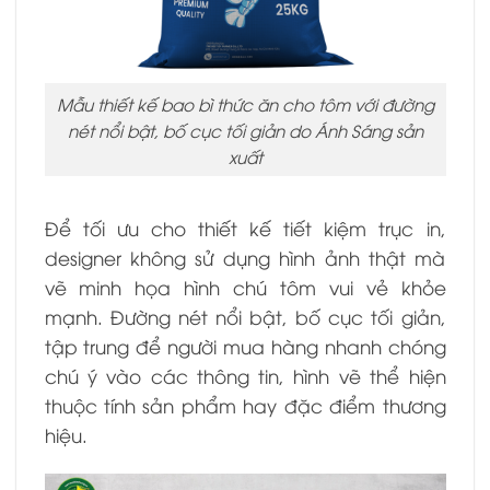
Mẫu thiết kế bao bì thức ăn cho tôm với đường
nét nổi bật, bố cục tối giản do Ánh Sáng sản
xuất
Để tối ưu cho thiết kế tiết kiệm trục in,
designer không sử dụng hình ảnh thật mà
vẽ minh họa hình chú tôm vui vẻ khỏe
mạnh. Đường nét nổi bật, bố cục tối giản,
tập trung để người mua hàng nhanh chóng
chú ý vào các thông tin, hình vẽ thể hiện
thuộc tính sản phẩm hay đặc điểm thương
hiệu.