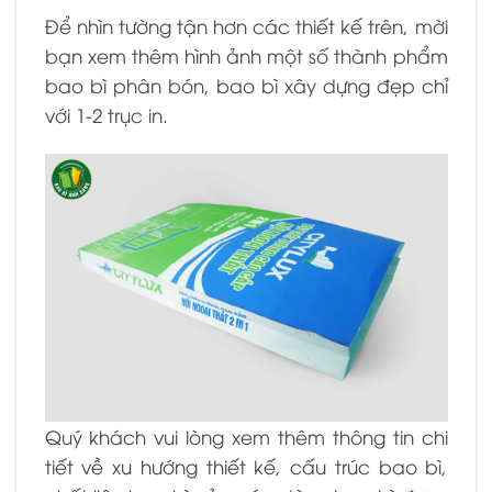
Để nhìn tường tận hơn các thiết kế trên, mời
bạn xem thêm hình ảnh một số thành phẩm
bao bì phân bón, bao bì xây dựng đẹp chỉ
với 1-2 trục in.
Quý khách vui lòng xem thêm thông tin chi
tiết về xu hướng thiết kế, cấu trúc bao bì,