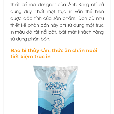
thiết kế mà designer của Ánh Sáng chỉ sử
dụng duy nhất một trục in vẫn thể hiện
được đặc tính của sản phẩm. Đơn cử như
thiết kế phân bón này chỉ sử dụng một trục
in màu đỏ rất nổi bật, bắt mắt khách hàng
sử dụng phân bón.
Bao bì thủy sản, thức ăn chăn nuôi
tiết kiệm trục in