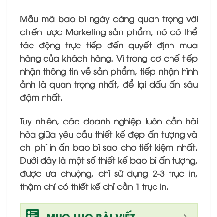
Mẫu mã bao bì ngày càng quan trọng với
chiến lược Marketing sản phẩm, nó có thể
tác động trực tiếp đến quyết định mua
hàng của khách hàng. Vì trong cơ chế tiếp
nhận thông tin về sản phẩm, tiếp nhận hình
ảnh là quan trọng nhất, để lại dấu ấn sâu
đậm nhất.
Tuy nhiên, các doanh nghiệp luôn cần hài
hòa giữa yêu cầu thiết kế đẹp ấn tượng và
chi phí in ấn bao bì sao cho tiết kiệm nhất.
Dưới đây là một số thiết kế bao bì ấn tượng,
được ưa chuộng, chỉ sử dụng 2-3 trục in,
thậm chí có thiết kế chỉ cần 1 trục in.
MỤC LỤC BÀI VIẾT