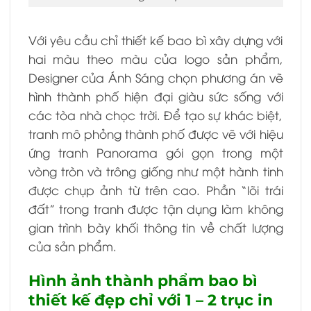
Với yêu cầu chỉ thiết kế bao bì xây dựng với
hai màu theo màu của logo sản phẩm,
Designer của Ánh Sáng chọn phương án vẽ
hình thành phố hiện đại giàu sức sống với
các tòa nhà chọc trời. Để tạo sự khác biệt,
tranh mô phỏng thành phố được vẽ với hiệu
ứng tranh Panorama gói gọn trong một
vòng tròn và trông giống như một hành tinh
được chụp ảnh từ trên cao. Phần “lõi trái
đất” trong tranh được tận dụng làm không
gian trình bày khối thông tin về chất lượng
của sản phẩm.
Hình ảnh thành phẩm bao bì
thiết kế đẹp chỉ với 1 – 2 trục in