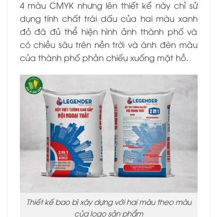
4 màu CMYK nhưng lên thiết kế này chỉ sử
dụng tính chất trái dấu của hai màu xanh
đỏ đã đủ thể hiện hình ảnh thành phố và
có chiều sâu trên nền trời và ánh đèn màu
của thành phố phản chiếu xuống mặt hồ.
Thiết kế bao bì xây dựng với hai màu theo màu
của logo sản phẩm