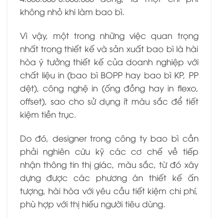
không nhỏ khi làm bao bì.
Vì vậy, một trong những việc quan trọng
nhất trong thiết kế và sản xuất bao bì là hài
hòa ý tưởng thiết kế của doanh nghiệp với
chất liệu in (bao bì BOPP hay bao bì KP, PP
dệt), công nghệ in (ống đồng hay in flexo,
offset), sao cho sử dụng ít màu sắc để tiết
kiệm tiền trục.
Do đó, designer trong công ty bao bì cần
phải nghiên cứu kỹ các cơ chế về tiếp
nhận thông tin thị giác, màu sắc, từ đó xây
dựng được các phương án thiết kế ấn
tượng, hài hòa với yêu cầu tiết kiệm chi phí,
phù hợp với thị hiếu người tiêu dùng.