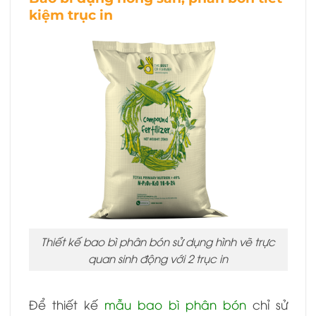
kiệm trục in
Thiết kế bao bì phân bón sử dụng hình vẽ trực
quan sinh động với 2 trục in
Để thiết kế
mẫu bao bì phân bón
chỉ sử