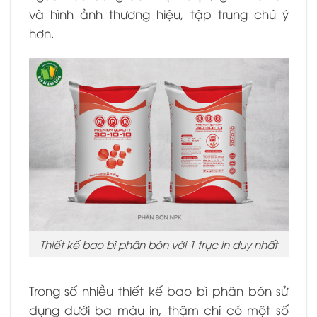
và hình ảnh thương hiệu, tập trung chú ý
hơn.
Thiết kế bao bì phân bón với 1 trục in duy nhất
Trong số nhiều thiết kế bao bì phân bón sử
dụng dưới ba màu in, thậm chí có một số