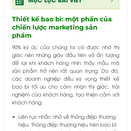
Thiết kế bao bì: một phần của
chiến lược marketing sản
phẩm
90% ký ức của chúng ta có được nhờ thị
giác nên những giây đầu tiên và ấn tượng
để lại khi khách hàng nhìn thấy mẫu mã
sản phẩm trở nên rất quan trọng. Do đó,
các doanh nghiệp đều kỳ vọng thiết kế
bao bì tối ưu cho cảm nhận thị giác, trải
nghiệm của khách hàng, tạo thiện cảm với
khách hàng:
Liên tục nhắc nhở về thông điệp thương
hiệu: Thông điệp thương hiệu trên bao bì