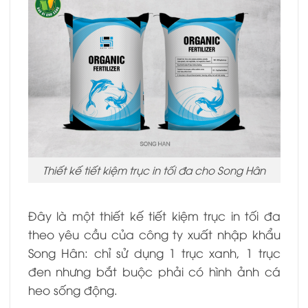
Thiết kế tiết kiệm trục in tối đa cho Song Hân
Đây là một thiết kế tiết kiệm trục in tối đa
theo yêu cầu của công ty xuất nhập khẩu
Song Hân: chỉ sử dụng 1 trục xanh, 1 trục
đen nhưng bắt buộc phải có hình ảnh cá
heo sống động.