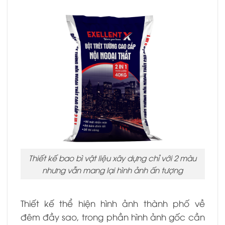
Thiết kế bao bì vật liệu xây dựng chỉ với 2 màu
nhưng vẫn mang lại hình ảnh ấn tượng
Thiết kế thể hiện hình ảnh thành phố về
đêm đầy sao, trong phần hình ảnh gốc cần