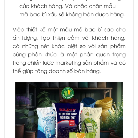
của khách hàng. Và chắc chắn mẫu
mã bao bì xấu sẽ không bán được hàng.
Việc thiết kế một mẫu mã bao bì sao cho
ấn tượng, tạo thiện cảm với khách hàng,
có những nét khác biệt so với sản phẩm
cùng phân khúc là một phần quan trọng
trong chiến lược marketing sản phẩm và có
thể giúp tăng doanh số bán hàng.