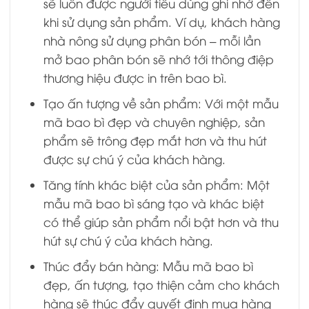
sẽ luôn được người tiêu dùng ghi nhớ đến
khi sử dụng sản phẩm. Ví dụ, khách hàng
nhà nông sử dụng phân bón – mỗi lần
mở bao phân bón sẽ nhớ tới thông điệp
thương hiệu được in trên bao bì.
Tạo ấn tượng về sản phẩm: Với một mẫu
mã bao bì đẹp và chuyên nghiệp, sản
phẩm sẽ trông đẹp mắt hơn và thu hút
được sự chú ý của khách hàng.
Tăng tính khác biệt của sản phẩm: Một
mẫu mã bao bì sáng tạo và khác biệt
có thể giúp sản phẩm nổi bật hơn và thu
hút sự chú ý của khách hàng.
Thúc đẩy bán hàng: Mẫu mã bao bì
đẹp, ấn tượng, tạo thiện cảm cho khách
hàng sẽ thúc đẩy quyết định mua hàng