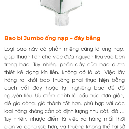
Bao bì Jumbo ống nạp – đáy bằng
Loại bao này có phần miệng cũng là ống nạp,
giúp thuận tiện cho việc đưa nguyên liệu vào bên
trong bao. Tuy nhiên, phần đáy của bao được
thiết kế dạng kín liền, không có lỗ xả. Việc lấy
hàng ra khỏi bao thường phải thực hiện bằng
cách cắt đáy hoặc lật nghiêng bao để đổ
nguyên liệu. Ưu điểm chính là cấu trúc đơn giản,
dễ gia công, giá thành tốt hơn, phù hợp với các
loại hàng không cần xả định lượng như cát, đá,…
Tuy nhiên, nhược điểm là việc xả hàng mất thời
gian và công sức hơn, và thường không thể tái sử