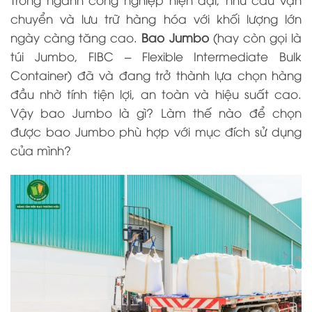
chuyển và lưu trữ hàng hóa với khối lượng lớn
ngày càng tăng cao.
Bao Jumbo
(hay còn gọi là
túi Jumbo, FIBC – Flexible Intermediate Bulk
Container) đã và đang trở thành lựa chọn hàng
đầu nhờ tính tiện lợi, an toàn và hiệu suất cao.
Vậy bao Jumbo là gì? Làm thế nào để chọn
được bao Jumbo phù hợp với mục đích sử dụng
của mình?