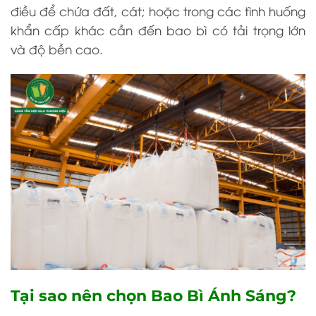
điều để chứa đất, cát; hoặc trong các tình huống
khẩn cấp khác cần đến bao bì có tải trọng lớn
và độ bền cao.
Tại sao nên chọn Bao Bì Ánh Sáng?