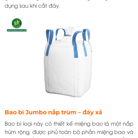
dụng sau khi cắt đáy.
Bao bì Jumbo nắp trùm – đáy xả
Bao bì loại này có thiết kế miệng bao là một nắp
trùm rộng, được phủ toàn bộ phần miệng bao và