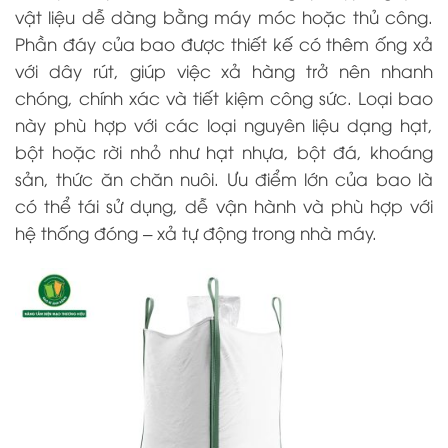
vật liệu dễ dàng bằng máy móc hoặc thủ công.
Phần đáy của bao được thiết kế có thêm ống xả
với dây rút, giúp việc xả hàng trở nên nhanh
chóng, chính xác và tiết kiệm công sức. Loại bao
này phù hợp với các loại nguyên liệu dạng hạt,
bột hoặc rời nhỏ như hạt nhựa, bột đá, khoáng
sản, thức ăn chăn nuôi. Ưu điểm lớn của bao là
có thể tái sử dụng, dễ vận hành và phù hợp với
hệ thống đóng – xả tự động trong nhà máy.