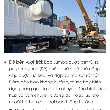
Độ bền vượt trội:
Bao Jumbo được dệt từ sợi
polypropylene (PP) chắc chắn, có khả năng
chịu được lực kéo, va đập và ma sát rất tốt.
Đảm bảo bao không bị rách, thủng hay biến
dạng trong quá trình vận chuyển đặc biệt thích
hợp với vận chuyển đường dài hoặc lưu kho
ngoài trời hơn các loại bao thông thường