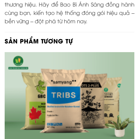
thương hiệu. Hãy để Bao Bì Ánh Sáng đồng hành
cùng bạn, kiến tạo hệ thống đóng gói hiệu quả –
bền vững – đột phá từ hôm nay.
SẢN PHẨM TƯƠNG TỰ