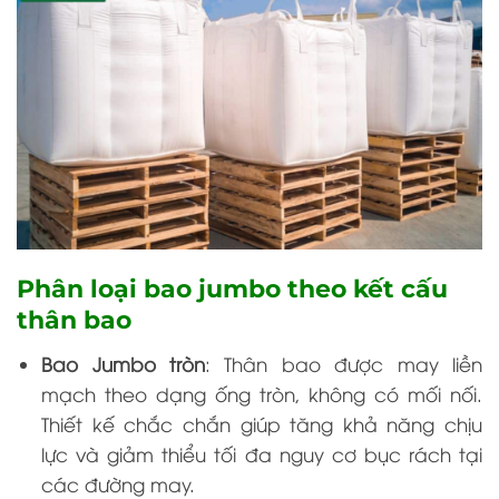
Phân loại bao jumbo theo kết cấu
thân bao
Bao Jumbo tròn
: Thân bao được may liền
mạch theo dạng ống tròn, không có mối nối.
Thiết kế chắc chắn giúp tăng khả năng chịu
lực và giảm thiểu tối đa nguy cơ bục rách tại
các đường may.