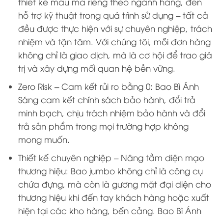
thiết kế mẫu mã riêng theo ngành hàng, đến
hỗ trợ kỹ thuật trong quá trình sử dụng – tất cả
đều được thực hiện với sự chuyên nghiệp, trách
nhiệm và tận tâm. Với chúng tôi, mỗi đơn hàng
không chỉ là giao dịch, mà là cơ hội để trao giá
trị và xây dựng mối quan hệ bền vững.
Zero Risk – Cam kết rủi ro bằng 0: Bao Bì Ánh
Sáng cam kết chính sách bảo hành, đổi trả
minh bạch, chịu trách nhiệm bảo hành và đổi
trả sản phẩm trong mọi trường hợp không
mong muốn.
Thiết kế chuyên nghiệp – Nâng tầm diện mạo
thương hiệu: Bao jumbo không chỉ là công cụ
chứa đựng, mà còn là gương mặt đại diện cho
thương hiệu khi đến tay khách hàng hoặc xuất
hiện tại các kho hàng, bến cảng. Bao Bì Ánh