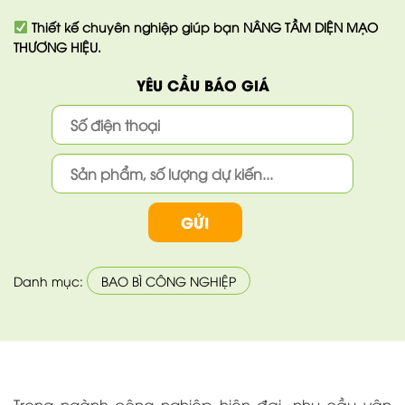
Thiết kế chuyên nghiệp giúp bạn
NÂNG TẦM DIỆN MẠO
THƯƠNG HIỆU.
YÊU CẦU BÁO GIÁ
Danh mục:
BAO BÌ CÔNG NGHIỆP
Trong ngành công nghiệp hiện đại, nhu cầu vận