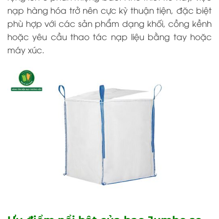
nạp hàng hóa trở nên cực kỳ thuận tiện, đặc biệt
phù hợp với các sản phẩm dạng khối, cồng kềnh
hoặc yêu cầu thao tác nạp liệu bằng tay hoặc
máy xúc.