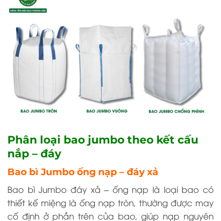
Phân loại bao jumbo theo kết cấu
nắp – đáy
Bao bì Jumbo ống nạp – đáy xả
Bao bì Jumbo đáy xả – ống nạp là loại bao có
thiết kế miệng là ống nạp tròn, thường được may
cố định ở phần trên của bao, giúp nạp nguyên