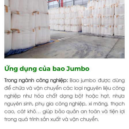
Ứng dụng của bao Jumbo
Trong ngành công nghiệp:
Bao jumbo được dùng
để chứa và vận chuyển các loại nguyên liệu công
nghiệp như hóa chất dạng bột hoặc hạt, nhựa
nguyên sinh, phụ gia công nghiệp, xi măng, thạch
cao, cát khô… giúp bảo quản an toàn và tiện lợi
trong quá trình sản xuất và vận chuyển.