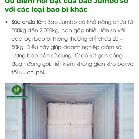
Ưu điểm nổi bật của bao Jumbo so
với các loại bao bì khác
Sức chứa lớn:
Bao Jumbo có khả năng chứa từ
500kg đến 2.000kg, cao gấp nhiều lần so với
các loại bao bì thông thường chỉ chứa 20 –
50kg. Điều này giúp doanh nghiệp giảm số
lượng bao cần sử dụng, từ đó rút gọn công
đoạn đóng gói, tiết kiệm không gian kho bãi và
tối ưu chi phí.