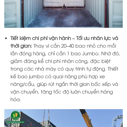
Tiết kiệm chi phí vận hành – Tối ưu nhân lực và
thời gian:
Thay vì cần 20–40 bao nhỏ cho mỗi
lần đóng hàng, chỉ cần 1 bao Jumbo. Nhờ đó,
giảm đáng kể chi phí nhân công, đặc biệt
trong các nhà máy có quy trình tự động. Thiết
kế bao jumbo có quai nâng phù hợp xe
nâng/cẩu, giúp rút ngắn thời gian bốc xếp và
vận chuyển, tăng tốc độ luân chuyển hàng
hóa.