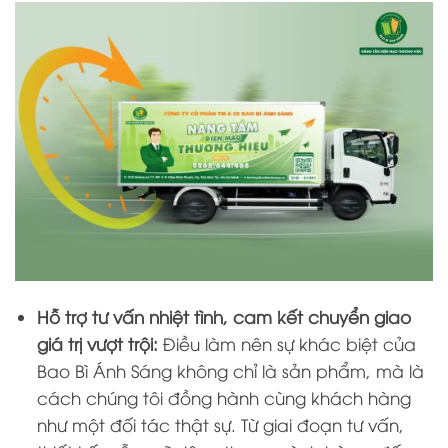
Hỗ trợ tư vấn nhiệt tình, cam kết chuyển giao
giá trị vượt trội:
Điều làm nên sự khác biệt của
Bao Bì Ánh Sáng không chỉ là sản phẩm, mà là
cách chúng tôi đồng hành cùng khách hàng
như một đối tác thật sự. Từ giai đoạn tư vấn,