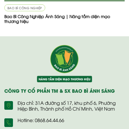
BAO BÌ CÔNG NGHIỆP
Bao Bì Công Nghiệp Ánh Sáng | Nâng tầm diện mạo
thương hiệu
CÔNG TY CỔ PHẦN TM & SX BAO BÌ ÁNH SÁNG
Địa chỉ: 31A đường số 17, khu phố 6, Phường
Hiệp Bình, Thành phố Hồ Chí Minh, Việt Nam
Hotline: 0868.64.44.66