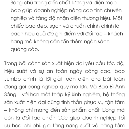
Sáng chú trọng đến chất lượng và diện mạo
bao giúp doanh nghiệp nâng cao tính chuyên
nghiệp và tăng độ nhận diện thương hiệu. Một
chiếc bao đẹp, sạch và chuẩn chỉnh chính là
cách hiệu quả để ghi điểm với đối tác – khách
hàng mà không cần tốn thêm ngân sách
quảng cáo.
Trong bối cảnh sản xuất hiện đại yêu cầu tốc độ,
hiệu suất và sự an toàn ngày càng cao, bao
Jumbo chính là lời giải toàn diện cho bài toán
đóng gói công nghiệp quy mô lớn. Và Bao Bì Ánh
Sáng – với hơn một thập kỷ kinh nghiệm, hệ thống
sản xuất hiện đại cùng tinh thần phục vụ tận tâm
– không chỉ mang đến sản phẩm chất lượng mà
còn là đối tác chiến lược giúp doanh nghiệp tối
ưu hóa chi phí, gia tăng năng suất và nâng tầm