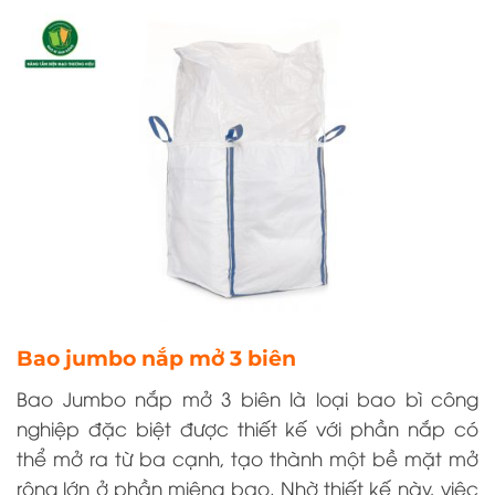
Bao jumbo nắp mở 3 biên
Bao Jumbo nắp mở 3 biên là loại bao bì công
nghiệp đặc biệt được thiết kế với phần nắp có
thể mở ra từ ba cạnh, tạo thành một bề mặt mở
rộng lớn ở phần miệng bao. Nhờ thiết kế này, việc