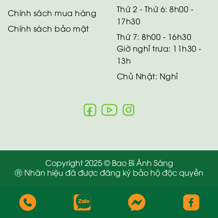
Thứ 2 - Thứ 6: 8h00 -
Chính sách mua hàng
17h30
Chính sách bảo mật
Thứ 7: 8h00 - 16h30
Giờ nghỉ trưa: 11h30 -
13h
Chủ Nhật: Nghỉ
Copyright 2025 © Bao Bì Ánh Sáng
Ⓡ Nhãn hiệu đã được đăng ký bảo hộ độc quyền