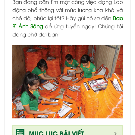
Bạn đang cần tìm một công việc dạng Lao
động phổ thông với mức lương kha khá và
chế độ, phúc lợi tốt? Hãy gửi hồ sơ đến
Bao
Bì Ánh Sáng
để ứng tuyển ngay! Chúng tôi
đang chờ đợi bạn!
MỤC LỤC BÀI VIẾT