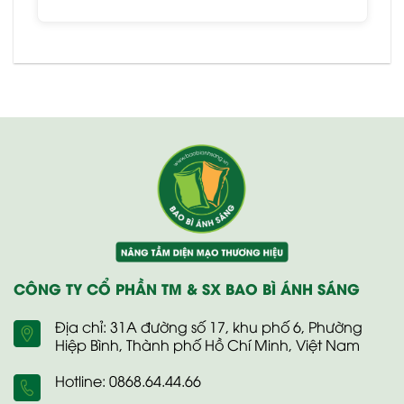
CÔNG TY CỔ PHẦN TM & SX BAO BÌ ÁNH SÁNG
Địa chỉ: 31A đường số 17, khu phố 6, Phường
Hiệp Bình, Thành phố Hồ Chí Minh, Việt Nam
Hotline: 0868.64.44.66