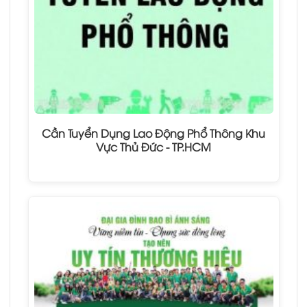
Cần Tuyển Dụng Lao Động Phổ Thông Khu
Vực Thủ Đức - TP.HCM