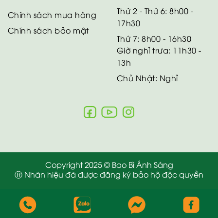
Thứ 2 - Thứ 6: 8h00 -
Chính sách mua hàng
17h30
Chính sách bảo mật
Thứ 7: 8h00 - 16h30
Giờ nghỉ trưa: 11h30 -
13h
Chủ Nhật: Nghỉ
Copyright 2025 © Bao Bì Ánh Sáng
Ⓡ Nhãn hiệu đã được đăng ký bảo hộ độc quyền