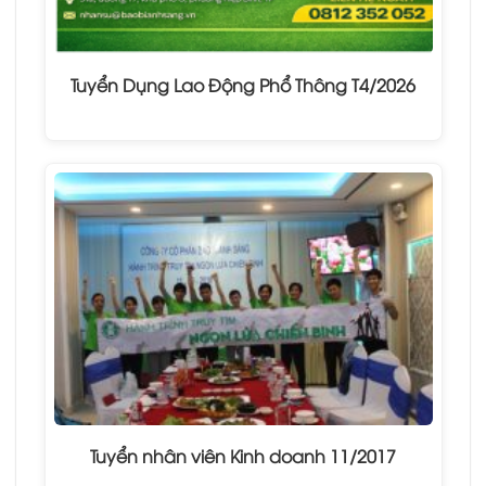
Tuyển Dụng Lao Động Phổ Thông T4/2026
Tuyển nhân viên Kinh doanh 11/2017