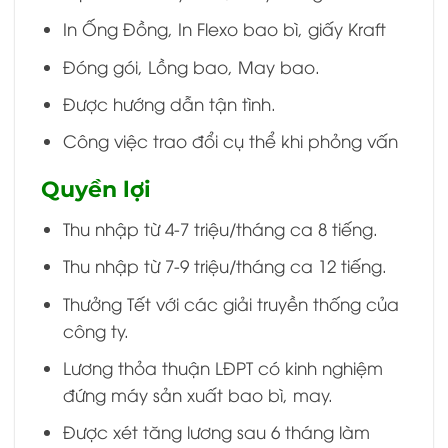
In Ống Đồng, In Flexo bao bì, giấy Kraft
Đóng gói, Lồng bao, May bao.
Được hướng dẫn tận tình.
Công việc trao đổi cụ thể khi phỏng vấn
Quyền lợi
Thu nhập từ 4-7 triệu/tháng ca 8 tiếng.
Thu nhập từ 7-9 triệu/tháng ca 12 tiếng.
Thưởng Tết với các giải truyền thống của
công ty.
Lương thỏa thuận LĐPT có kinh nghiệm
đứng máy sản xuất bao bì, may.
Được xét tăng lương sau 6 tháng làm