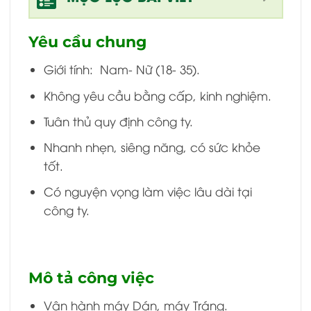
Yêu cầu chung
Giới tính: Nam- Nữ (18- 35).
Không yêu cầu bằng cấp, kinh nghiệm.
Tuân thủ quy định công ty.
Nhanh nhẹn, siêng năng, có sức khỏe
tốt.
Có nguyện vọng làm việc lâu dài tại
công ty.
Mô tả công việc
Vận hành máy Dán, máy Tráng.