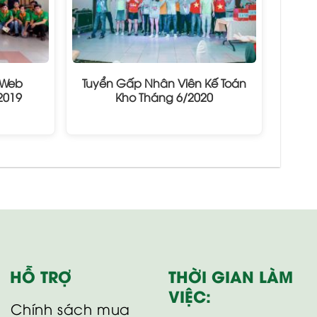
 Web
Tuyển Gấp Nhân Viên Kế Toán
2019
Kho Tháng 6/2020
HỖ TRỢ
THỜI GIAN LÀM
VIỆC:
Chính sách mua