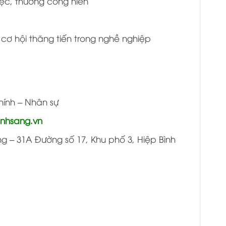
việc, thưởng cống hiến
ơ hội thăng tiến trong nghề nghiệp
hính – Nhân sự
nhsang.vn
g – 31A Đường số 17, Khu phố 3, Hiệp Bình