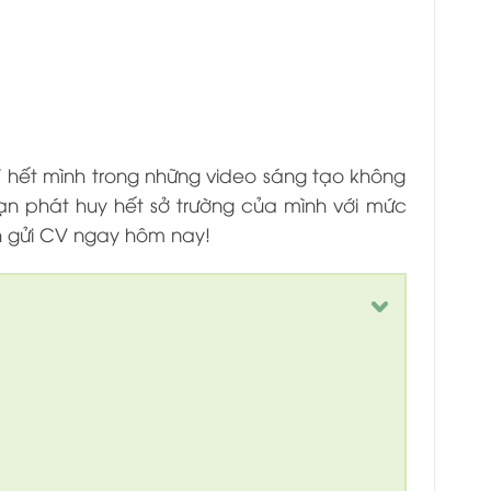
hết mình trong những video sáng tạo không
bạn phát huy hết sở trường của mình với mức
gửi CV ngay hôm nay!