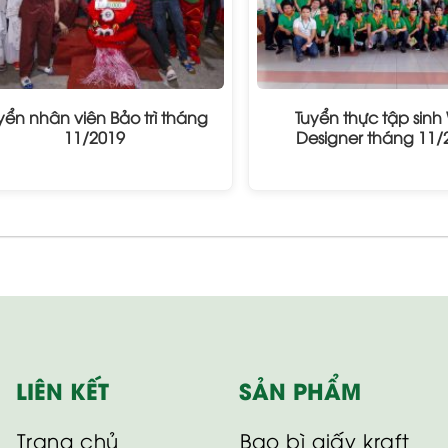
yển nhân viên Bảo trì tháng
Tuyển thực tập sinh
11/2019
Designer tháng 11/
LIÊN KẾT
SẢN PHẨM
Trang chủ
Bao bì giấy kraft