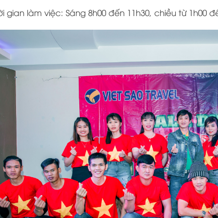
ời gian làm việc: Sáng 8h00 đến 11h30, chiều từ 1h00 đ