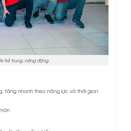
9x trẻ trung, năng động
g, tăng nhanh theo năng lực và thời gian
 môn