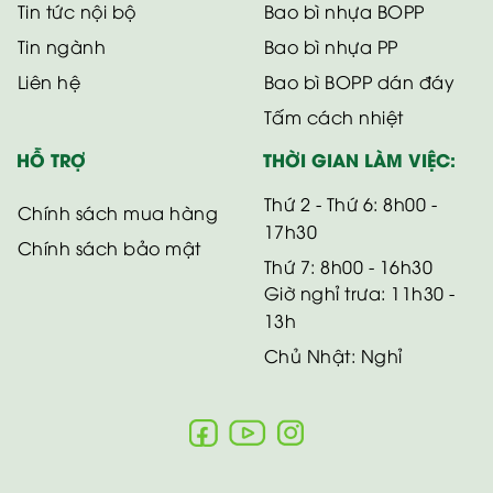
Tin tức nội bộ
Bao bì nhựa BOPP
Tin ngành
Bao bì nhựa PP
Liên hệ
Bao bì BOPP dán đáy
Tấm cách nhiệt
HỖ TRỢ
THỜI GIAN LÀM VIỆC:
Thứ 2 - Thứ 6: 8h00 -
Chính sách mua hàng
17h30
Chính sách bảo mật
Thứ 7: 8h00 - 16h30
Giờ nghỉ trưa: 11h30 -
13h
Chủ Nhật: Nghỉ