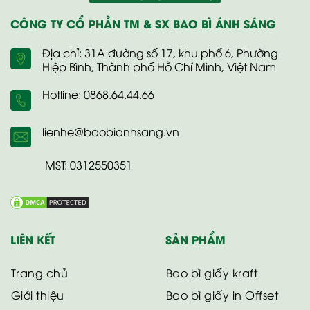
CÔNG TY CỔ PHẦN TM & SX BAO BÌ ÁNH SÁNG
Địa chỉ: 31A đường số 17, khu phố 6, Phường
Hiệp Bình, Thành phố Hồ Chí Minh, Việt Nam
Hotline: 0868.64.44.66
lienhe@baobianhsang.vn
MST: 0312550351
LIÊN KẾT
SẢN PHẨM
Trang chủ
Bao bì giấy kraft
Giới thiệu
Bao bì giấy in Offset