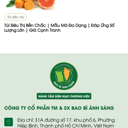
TÚI SIÊU THỊ
Túi Siêu Thị Bền Chắc | Mẫu Mã Đa Dạng | Đáp Ứng Số
Lượng Lớn | Giá Cạnh Tranh
CÔNG TY CỔ PHẦN TM & SX BAO BÌ ÁNH SÁNG
Địa chỉ: 31A đường số 17, khu phố 6, Phường
Hiệp Bình, Thành phố Hồ Chí Minh, Việt Nam