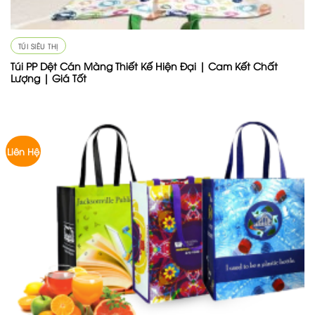
TÚI SIÊU THỊ
Túi PP Dệt Cán Màng Thiết Kế Hiện Đại | Cam Kết Chất
Lượng | Giá Tốt
Liên Hệ