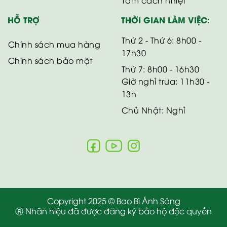
Tấm cách nhiệt
HỖ TRỢ
THỜI GIAN LÀM VIỆC:
Thứ 2 - Thứ 6: 8h00 -
Chính sách mua hàng
17h30
Chính sách bảo mật
Thứ 7: 8h00 - 16h30
Giờ nghỉ trưa: 11h30 -
13h
Chủ Nhật: Nghỉ
Copyright 2025 © Bao Bì Ánh Sáng
Ⓡ Nhãn hiệu đã được đăng ký bảo hộ độc quyền