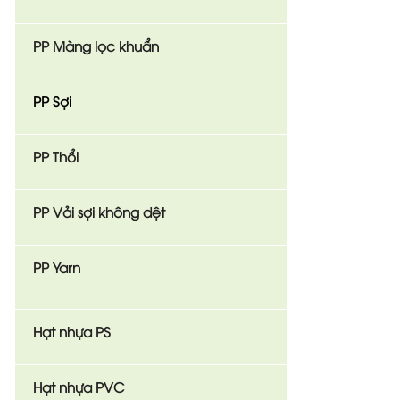
PP Màng lọc khuẩn
PP Sợi
PP Thổi
PP Vải sợi không dệt
PP Yarn
Hạt nhựa PS
Hạt nhựa PVC