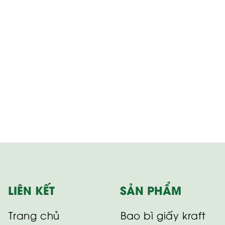
LIÊN KẾT
SẢN PHẨM
Trang chủ
Bao bì giấy kraft