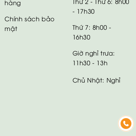
Thứ 2 - Thứ 6: 8h00
hàng
- 17h30
Chính sách bảo
Thứ 7: 8h00 -
mật
16h30
Giờ nghỉ trưa:
11h30 - 13h
Chủ Nhật: Nghỉ