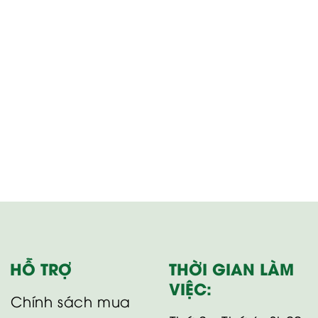
HỖ TRỢ
THỜI GIAN LÀM
VIỆC:
Chính sách mua