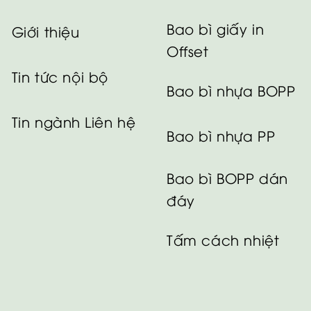
Bao bì giấy in
Giới thiệu
Offset
Tin tức nội bộ
Bao bì nhựa BOPP
Tin ngành
Liên hệ
Bao bì nhựa PP
Bao bì BOPP dán
đáy
Tấm cách nhiệt