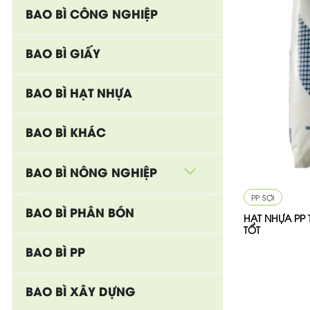
BAO BÌ CÔNG NGHIỆP
BAO BÌ GIẤY
BAO BÌ HẠT NHỰA
BAO BÌ KHÁC
BAO BÌ NÔNG NGHIỆP
PP SỢI
BAO BÌ PHÂN BÓN
HẠT NHỰA PP 
TỐT
BAO BÌ PP
BAO BÌ XÂY DỰNG