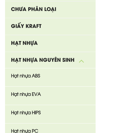
CHƯA PHÂN LOẠI
GIẤY KRAFT
HẠT NHỰA
HẠT NHỰA NGUYÊN SINH
Hạt nhựa ABS
Hạt nhựa EVA
Hạt nhựa HIPS
Hạt nhựa PC