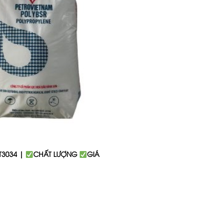
T3034 |
CHẤT LƯỢNG
GIÁ