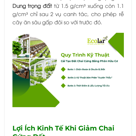
Dung trọng đất
từ 1.5 g/cm³ xuống còn 1.1
g/cm³ chỉ sau 2 vụ canh tác, cho phép rễ
cây ăn sâu gấp đôi so với trước đó.
Lợi Ích Kinh Tế Khi Giảm Chai