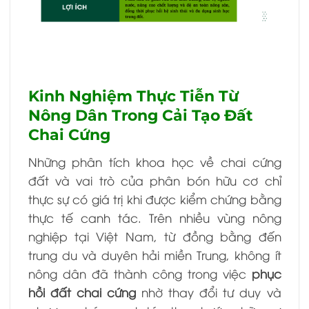
Kinh Nghiệm Thực Tiễn Từ
Nông Dân Trong Cải Tạo Đất
Chai Cứng
Những phân tích khoa học về chai cứng
đất và vai trò của phân bón hữu cơ chỉ
thực sự có giá trị khi được kiểm chứng bằng
thực tế canh tác. Trên nhiều vùng nông
nghiệp tại Việt Nam, từ đồng bằng đến
trung du và duyên hải miền Trung, không ít
nông dân đã thành công trong việc
phục
hồi đất chai cứng
nhờ thay đổi tư duy và