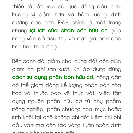
thiện rõ rệt: rau củ quả đồng đều hơn,
hương vị đậm hơn và hàm lượng dinh
dưỡng cao hơn. Đây chính là một trong
những
lợi ích của phân bón hữu cơ
giúp
nông sản dễ tiêu thụ và đạt giá bán cao
hơn trên thị trường.
Bên cạnh đó, giảm chai cứng đất còn giúp
giảm chi phí sản xuất. Khi áp dụng đúng
cách sử dụng phân bón hữu cơ
, nông dân
có thể giảm đáng kể lượng phân bón hóa
học và thuốc bảo vệ thực vật. Việc tận
dụng nguồn phân hữu cơ từ phụ phẩm
nông nghiệp, phân chuồng hoai mục hoặc
sinh khối tại chỗ không chỉ tiết kiệm chi phí
đầu vào mà còn tạo vòng tuần hoàn dinh
dưỡng bền vững cho đất.