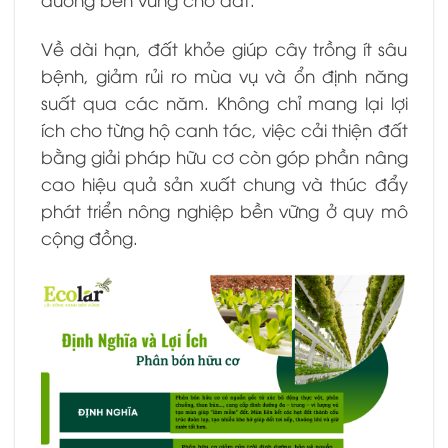
Về dài hạn, đất khỏe giúp cây trồng ít sâu
bệnh, giảm rủi ro mùa vụ và ổn định năng
suất qua các năm. Không chỉ mang lại lợi
ích cho từng hộ canh tác, việc cải thiện đất
bằng giải pháp hữu cơ còn góp phần nâng
cao hiệu quả sản xuất chung và thúc đẩy
phát triển nông nghiệp bền vững ở quy mô
cộng đồng.