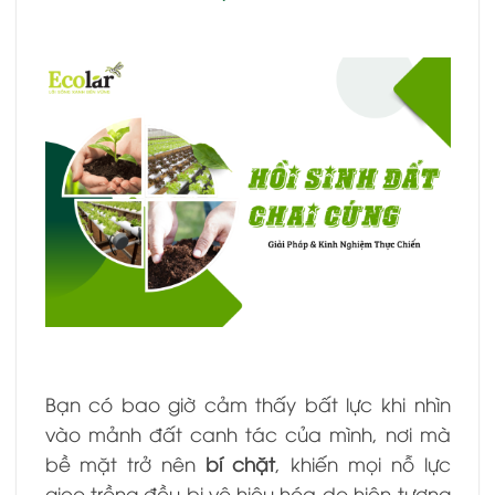
Bạn có bao giờ cảm thấy bất lực khi nhìn
vào mảnh đất canh tác của mình, nơi mà
bề mặt trở nên
bí chặt
, khiến mọi nỗ lực
gieo trồng đều bị vô hiệu hóa do hiện tượng