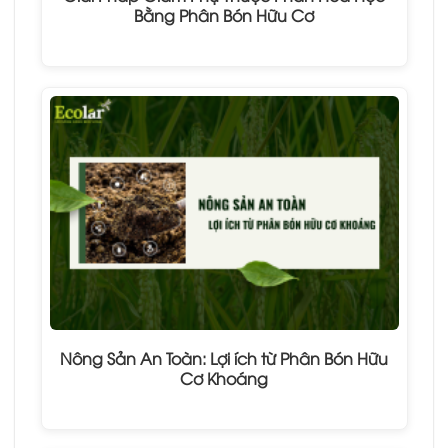
Bằng Phân Bón Hữu Cơ
Nông Sản An Toàn: Lợi ích từ Phân Bón Hữu
Cơ Khoáng