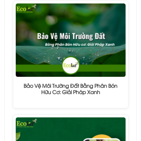
Bảo Vệ Môi Trường Đất Bằng Phân Bón
Hữu Cơ: Giải Pháp Xanh