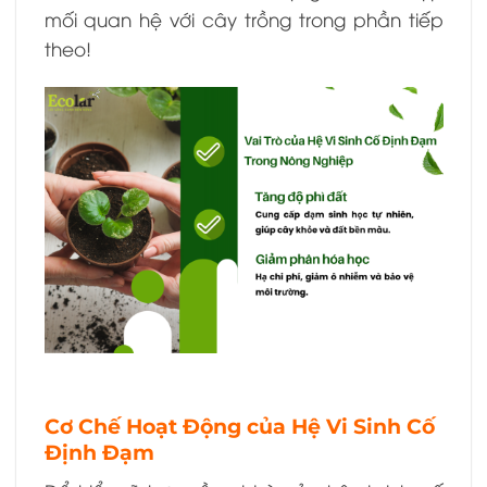
mối quan hệ với cây trồng trong phần tiếp
theo!
Cơ Chế Hoạt Động của Hệ Vi Sinh Cố
Định Đạm