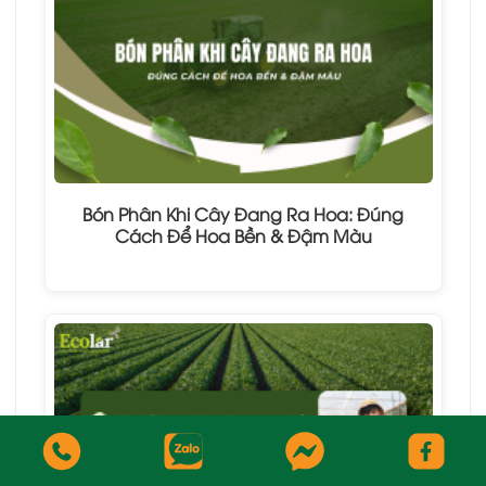
Bón Phân Khi Cây Đang Ra Hoa: Đúng
Cách Để Hoa Bền & Đậm Màu