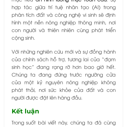
hợp tác giữa trí tuệ nhân tạo (AI) trong
phân tích đất và công nghệ vi sinh sẽ định
hình một nền nông nghiệp thông minh, nơi
con người và thiên nhiên cùng phát triển
cộng sinh.
Với những nghiên cứu mới và sự đồng hành
của chính sách hỗ trợ, tương lai của “đạm
sinh học” đang rạng rỡ hơn bao giờ hết.
Chúng ta đang đứng trước ngưỡng cửa
của một kỷ nguyên nông nghiệp không
phát thải, nơi sức khỏe của đất và con
người được đặt lên hàng đầu.
Kết luận
Trong suốt bài viết này, chúng ta đã cùng