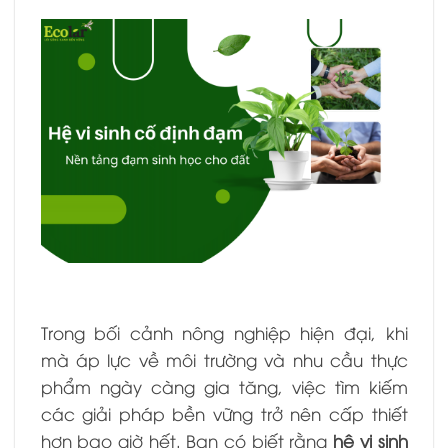
Trong bối cảnh nông nghiệp hiện đại, khi
mà áp lực về môi trường và nhu cầu thực
phẩm ngày càng gia tăng, việc tìm kiếm
các giải pháp bền vững trở nên cấp thiết
hơn bao giờ hết. Bạn có biết rằng
hệ vi sinh