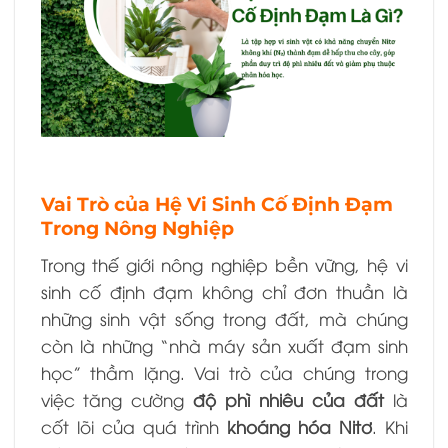
Vai Trò của Hệ Vi Sinh Cố Định Đạm
Trong Nông Nghiệp
Trong thế giới nông nghiệp bền vững, hệ vi
sinh cố định đạm không chỉ đơn thuần là
những sinh vật sống trong đất, mà chúng
còn là những “nhà máy sản xuất đạm sinh
học” thầm lặng. Vai trò của chúng trong
việc tăng cường
độ phì nhiêu của đất
là
cốt lõi của quá trình
khoáng hóa Nitơ
. Khi