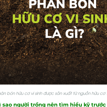
ân bón hữu cơ vi sinh được sản xuất từ nguồn hữu cơ t
Vì sao người trồng nên tìm hiểu kỹ trướ