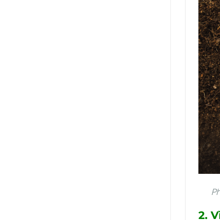
Ph
2. 