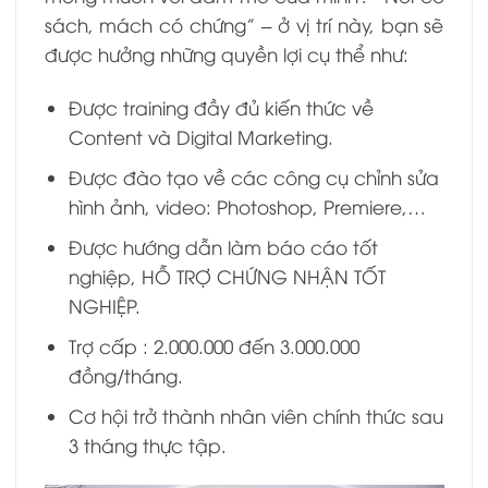
sách, mách có chứng” – ở vị trí này, bạn sẽ
được hưởng những quyền lợi cụ thể như:
Được training đầy đủ kiến thức về
Content và Digital Marketing.
Được đào tạo về các công cụ chỉnh sửa
hình ảnh, video: Photoshop, Premiere,…
Được hướng dẫn làm báo cáo tốt
nghiệp, HỖ TRỢ CHỨNG NHẬN TỐT
NGHIỆP.
Trợ cấp : 2.000.000 đến 3.000.000
đồng/tháng.
Cơ hội trở thành nhân viên chính thức sau
3 tháng thực tập.