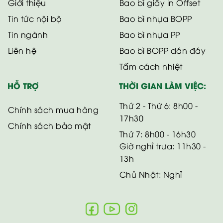
Giới thiệu
Bao bì giấy in Offset
Tin tức nội bộ
Bao bì nhựa BOPP
Tin ngành
Bao bì nhựa PP
Liên hệ
Bao bì BOPP dán đáy
Tấm cách nhiệt
HỖ TRỢ
THỜI GIAN LÀM VIỆC:
Thứ 2 - Thứ 6: 8h00 -
Chính sách mua hàng
17h30
Chính sách bảo mật
Thứ 7: 8h00 - 16h30
Giờ nghỉ trưa: 11h30 -
13h
Chủ Nhật: Nghỉ