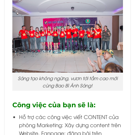
Sáng tạo không ngừng, vươn tới tầm cao mới
cùng Bao Bì Ánh Sáng!
Công việc của bạn sẽ là:
Hỗ trợ các công việc viết CONTENT của
phòng Marketing: Xây dựng content trên
Website, Fanpage; đăng bài trên