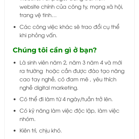
website chính của công ty, mạng xã hội,
trang vệ tinh…
Các công việc khác sẽ trao đổi cụ thể
khi phỏng vấn.
Chúng tôi cần gì ở bạn?
Là sinh viên năm 2, năm 3 năm 4 và mới
ra trường hoặc cần được đào tạo năng
cao tay nghề, có đam mê , yêu thích
nghề digital marketing.
Có thể đi làm từ 4 ngày/tuần trở lên.
Có kỹ năng làm việc độc lập, làm việc
nhóm.
Kiên trì, chịu khó.