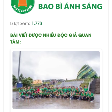
Lượt xem:
1.773
BÀI VIẾT ĐƯỢC NHIỀU ĐỘC GIẢ QUAN
TÂM: