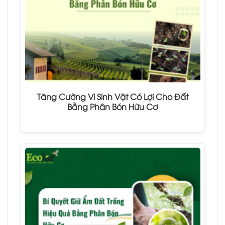
Tăng Cường Vi Sinh Vật Có Lợi Cho Đất
Bằng Phân Bón Hữu Cơ