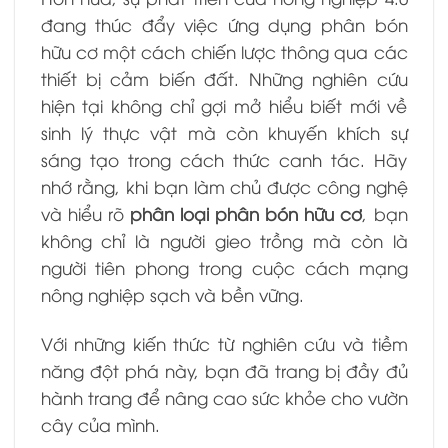
đang thúc đẩy việc ứng dụng phân bón
hữu cơ một cách chiến lược thông qua các
thiết bị cảm biến đất. Những nghiên cứu
hiện tại không chỉ gợi mở hiểu biết mới về
sinh lý thực vật mà còn khuyến khích sự
sáng tạo trong cách thức canh tác. Hãy
nhớ rằng, khi bạn làm chủ được công nghệ
và hiểu rõ
phân loại phân bón hữu cơ
, bạn
không chỉ là người gieo trồng mà còn là
người tiên phong trong cuộc cách mạng
nông nghiệp sạch và bền vững.
Với những kiến thức từ nghiên cứu và tiềm
năng đột phá này, bạn đã trang bị đầy đủ
hành trang để nâng cao sức khỏe cho vườn
cây của mình.