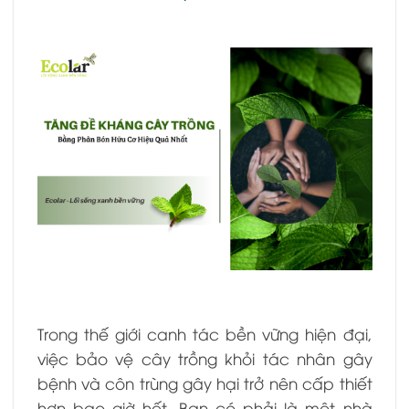
Trong thế giới canh tác bền vững hiện đại,
việc bảo vệ cây trồng khỏi tác nhân gây
bệnh và côn trùng gây hại trở nên cấp thiết
hơn bao giờ hết. Bạn có phải là một nhà