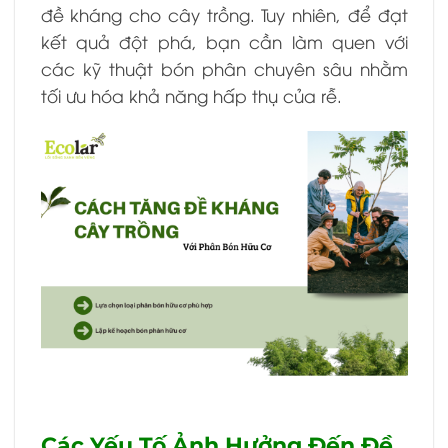
đề kháng cho cây trồng. Tuy nhiên, để đạt
kết quả đột phá, bạn cần làm quen với
các kỹ thuật bón phân chuyên sâu nhằm
tối ưu hóa khả năng hấp thụ của rễ.
Các Yếu Tố Ảnh Hưởng Đến Đề