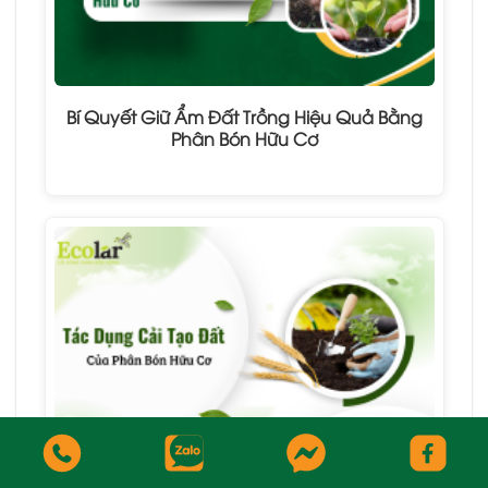
Bí Quyết Giữ Ẩm Đất Trồng Hiệu Quả Bằng
Phân Bón Hữu Cơ