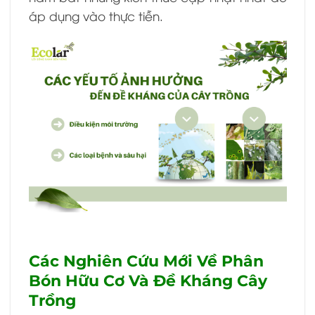
áp dụng vào thực tiễn.
Các Nghiên Cứu Mới Về Phân
Bón Hữu Cơ Và Đề Kháng Cây
Trồng