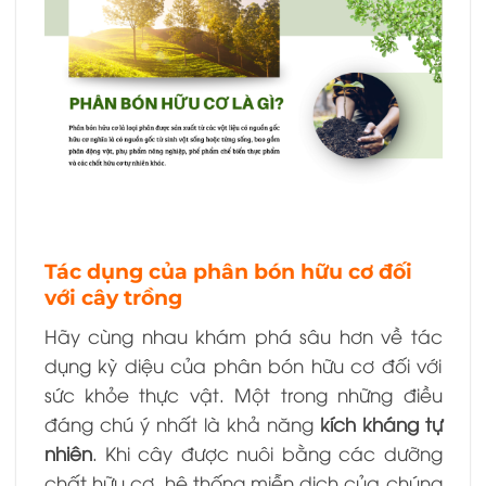
Tác dụng của phân bón hữu cơ đối
với cây trồng
Hãy cùng nhau khám phá sâu hơn về tác
dụng kỳ diệu của phân bón hữu cơ đối với
sức khỏe thực vật. Một trong những điều
đáng chú ý nhất là khả năng
kích kháng tự
nhiên
. Khi cây được nuôi bằng các dưỡng
chất hữu cơ, hệ thống miễn dịch của chúng