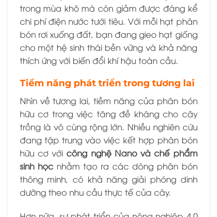
trong mùa khô mà còn giảm được đáng kể
chi phí điện nước tưới tiêu. Với mỗi hạt phân
bón rơi xuống đất, bạn đang gieo hạt giống
cho một hệ sinh thái bền vững và khả năng
thích ứng với biến đổi khí hậu toàn cầu.
Tiềm năng phát triển trong tương lai
Nhìn về tương lai, tiềm năng của phân bón
hữu cơ trong việc tăng đề kháng cho cây
trồng là vô cùng rộng lớn. Nhiều nghiên cứu
đang tập trung vào việc kết hợp phân bón
hữu cơ với
công nghệ Nano và chế phẩm
sinh học
nhằm tạo ra các dòng phân bón
thông minh, có khả năng giải phóng dinh
dưỡng theo nhu cầu thực tế của cây.
Hơn nữa, sự phát triển của nông nghiệp 4.0