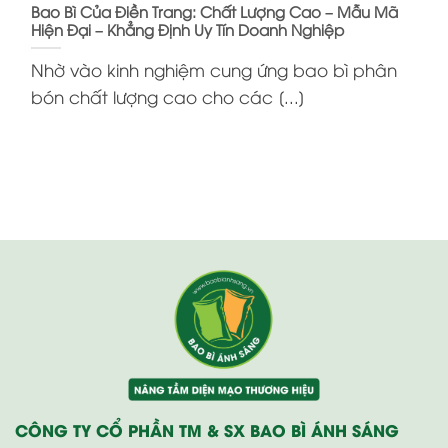
Bao Bì Của Điền Trang: Chất Lượng Cao – Mẫu Mã
Hiện Đại – Khẳng Định Uy Tín Doanh Nghiệp
Nhờ vào kinh nghiệm cung ứng bao bì phân
bón chất lượng cao cho các [...]
CÔNG TY CỔ PHẦN TM & SX BAO BÌ ÁNH SÁNG