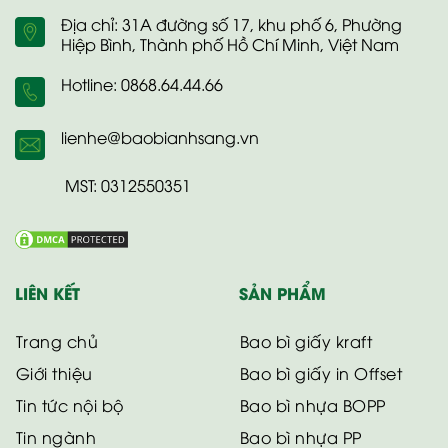
Địa chỉ: 31A đường số 17, khu phố 6, Phường
Hiệp Bình, Thành phố Hồ Chí Minh, Việt Nam
Hotline: 0868.64.44.66
lienhe@baobianhsang.vn
MST: 0312550351
LIÊN KẾT
SẢN PHẨM
Trang chủ
Bao bì giấy kraft
Giới thiệu
Bao bì giấy in Offset
Tin tức nội bộ
Bao bì nhựa BOPP
Tin ngành
Bao bì nhựa PP