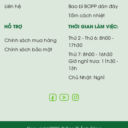
Liên hệ
Bao bì BOPP dán đáy
Tấm cách nhiệt
HỖ TRỢ
THỜI GIAN LÀM VIỆC:
Thứ 2 - Thứ 6: 8h00 -
Chính sách mua hàng
17h30
Chính sách bảo mật
Thứ 7: 8h00 - 16h30
Giờ nghỉ trưa: 11h30 -
13h
Chủ Nhật: Nghỉ