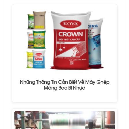
Những Thông Tin Cần Biết Về Máy Ghép
Màng Bao Bì Nhựa