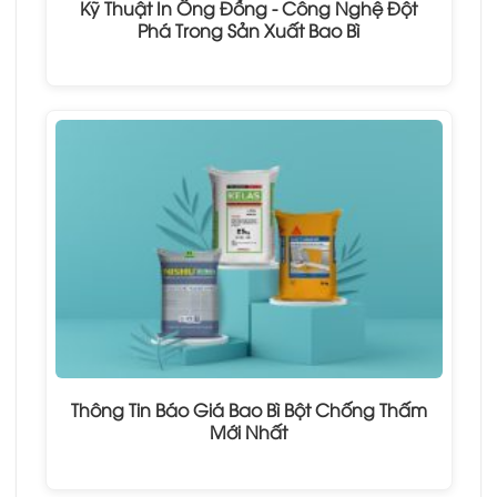
Kỹ Thuật In Ống Đồng - Công Nghệ Đột
Phá Trong Sản Xuất Bao Bì
Thông Tin Báo Giá Bao Bì Bột Chống Thấm
Mới Nhất