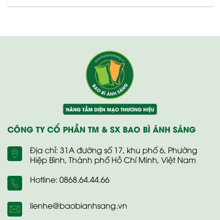
CÔNG TY CỔ PHẦN TM & SX BAO BÌ ÁNH SÁNG
Địa chỉ: 31A đường số 17, khu phố 6, Phường
Hiệp Bình, Thành phố Hồ Chí Minh, Việt Nam
Hotline: 0868.64.44.66
lienhe@baobianhsang.vn