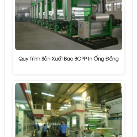
Quy Trình Sản Xuất Bao BOPP In Ống Đồng