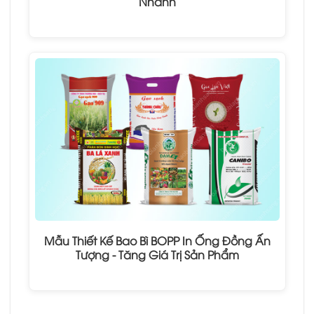
Nhanh
Mẫu Thiết Kế Bao Bì BOPP In Ống Đồng Ấn
Tượng - Tăng Giá Trị Sản Phẩm