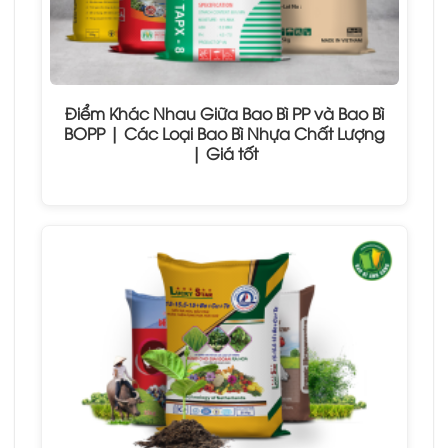
Điểm Khác Nhau Giữa Bao Bì PP và Bao Bì
BOPP | Các Loại Bao Bì Nhựa Chất Lượng
| Giá tốt