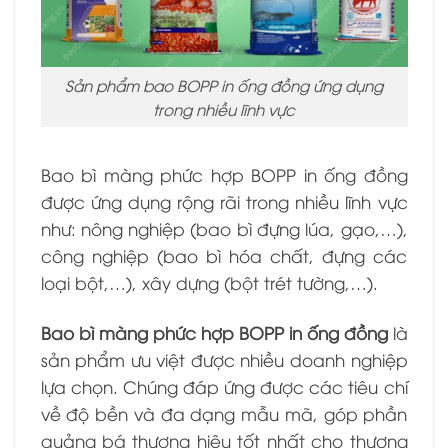
Sản phẩm bao BOPP in ống đồng ứng dụng
trong nhiều lĩnh vực
Bao bì màng phức hợp BOPP in ống đồng
được ứng dụng rộng rãi trong nhiều lĩnh vực
như: nông nghiệp (bao bì đựng lúa, gạo,…),
công nghiệp (bao bì hóa chất, đựng các
loại bột,…), xây dựng (bột trét tường,…).
Bao bì màng phức hợp BOPP in ống đồng
là
sản phẩm ưu việt được nhiều doanh nghiệp
lựa chọn. Chúng đáp ứng được các tiêu chí
về độ bền và đa dạng mẫu mã, góp phần
quảng bá thương hiệu tốt nhất cho thương