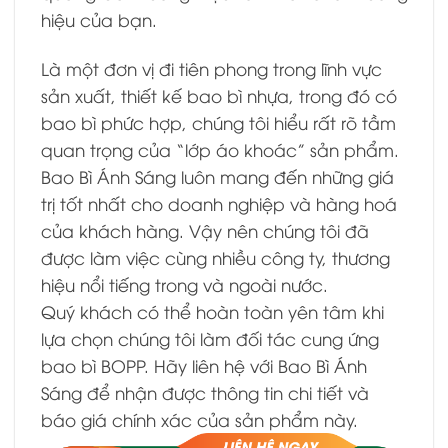
hiệu của bạn.
Là một đơn vị đi tiên phong trong lĩnh vực
sản xuất, thiết kế bao bì nhựa, trong đó có
bao bì phức hợp, chúng tôi hiểu rất rõ tầm
quan trọng của “lớp áo khoác” sản phẩm.
Bao Bì Ánh Sáng luôn mang đến những giá
trị tốt nhất cho doanh nghiệp và hàng hoá
của khách hàng. Vậy nên chúng tôi đã
được làm việc cùng nhiều công ty, thương
hiệu nổi tiếng trong và ngoài nước.
Quý khách có thể hoàn toàn yên tâm khi
lựa chọn chúng tôi làm đối tác cung ứng
bao bì BOPP. Hãy liên hệ với Bao Bì Ánh
Sáng để nhận được thông tin chi tiết và
báo giá chính xác của sản phẩm này.