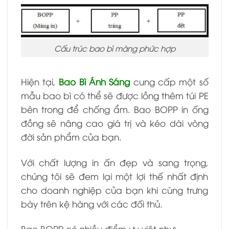
Cấu trúc bao bì màng phức hợp
Hiện tại,
Bao Bì Ánh Sáng
cung cấp một số
mẫu bao bì có thể sẽ được lồng thêm túi PE
bên trong để chống ẩm. Bao BOPP in ống
đồng sẽ nâng cao giá trị và kéo dài vòng
đời sản phẩm của bạn.
Với chất lượng in ấn đẹp và sang trọng,
chúng tôi sẽ đem lại một lợi thế nhất định
cho doanh nghiệp của bạn khi cùng trưng
bày trên kệ hàng với các đối thủ.
Bao BOPP có nhiều điểm ưu việt như: