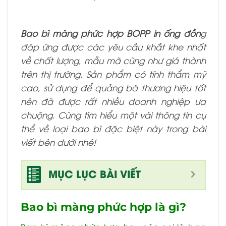
Bao bì màng phức hợp BOPP in ống đồn
g
đáp ứng được các yêu cầu khắt khe nhất
về chất lượng, mẫu mã cũng như giá thành
trên thị trường. Sản phẩm có tính thẩm mỹ
cao, sử dụng để quảng bá thương hiệu tốt
nên đã được rất nhiều doanh nghiệp ưa
chuộng. Cùng tìm hiểu một vài thông tin cụ
thể về loại bao bì đặc biệt này trong bài
viết bên dưới nhé!
MỤC LỤC BÀI VIẾT
Bao bì màng phức hợp là gì?