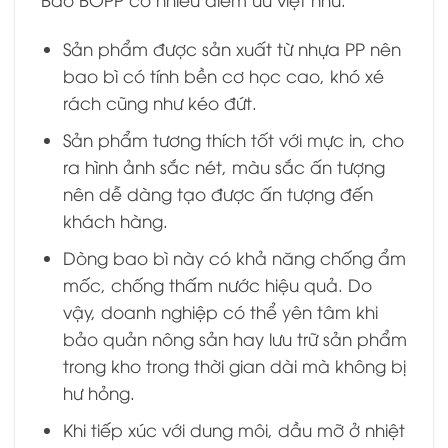
Sản phẩm được sản xuất từ nhựa PP nên
bao bì có tính bền cơ học cao, khó xé
rách cũng như kéo đứt.
Sản phẩm tương thích tốt với mực in, cho
ra hình ảnh sắc nét, màu sắc ấn tượng
nên dễ dàng tạo được ấn tượng đến
khách hàng.
Dòng bao bì này có khả năng chống ẩm
mốc, chống thấm nước hiệu quả. Do
vậy, doanh nghiệp có thể yên tâm khi
bảo quản nông sản hay lưu trữ sản phẩm
trong kho trong thời gian dài mà không bị
hư hỏng.
Khi tiếp xúc với dung môi, dầu mỡ ở nhiệt