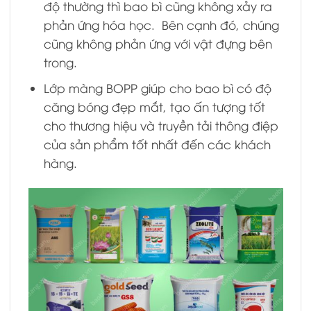
độ thường thì bao bì cũng không xảy ra
phản ứng hóa học. Bên cạnh đó, chúng
cũng không phản ứng với vật đựng bên
trong.
Lớp màng BOPP giúp cho bao bì có độ
căng bóng đẹp mắt, tạo ấn tượng tốt
cho thương hiệu và truyền tải thông điệp
của sản phẩm tốt nhất đến các khách
hàng.