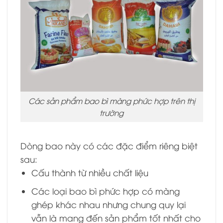
Các sản phẩm bao bì màng phức hợp trên thị
trường
Dòng bao này có các đặc điểm riêng biệt
sau:
Cấu thành từ nhiều chất liệu
Các loại bao bì phức hợp có màng
ghép khác nhau nhưng chung quy lại
vẫn là mang đến sản phẩm tốt nhất cho