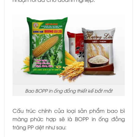
Bao BOPP in ống đồng thiết kế bắt mắt
Cấu trúc chính của loại sản phẩm bao bì
màng phức hợp sẽ là BOPP in ống đồng
tráng PP dệt như sau: