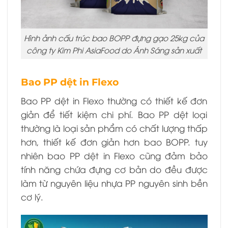
Hình ảnh cấu trúc bao BOPP đựng gạo 25kg của
công ty Kim Phi AsiaFood do Ánh Sáng sản xuất
Bao PP dệt in Flexo
Bao PP dệt in Flexo thường có thiết kế đơn
giản để tiết kiệm chi phí. Bao PP dệt loại
thường là loại sản phẩm có chất lượng thấp
hơn, thiết kế đơn giản hơn bao BOPP. tuy
nhiên bao PP dệt in Flexo cũng đảm bảo
tính năng chứa đựng cơ bản do đều được
làm từ nguyên liệu nhựa PP nguyên sinh bền
cơ lý.