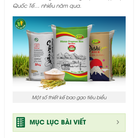
Quốc Tế… nhiều năm qua.
Một số thiết kế bao gạo tiêu biểu
MỤC LỤC BÀI VIẾT