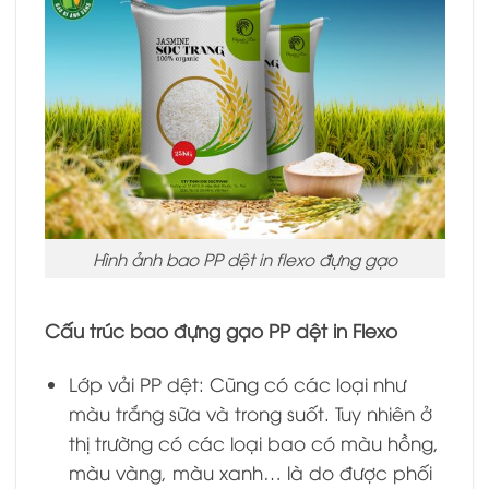
Hình ảnh bao PP dệt in flexo đựng gạo
Cấu trúc bao đựng gạo PP dệt in Flexo
Lớp vải PP dệt: Cũng có các loại như
màu trắng sữa và trong suốt. Tuy nhiên ở
thị trường có các loại bao có màu hồng,
màu vàng, màu xanh… là do được phối