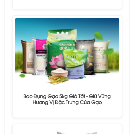
Bao Đựng Gạo 5kg Giá Tốt - Giữ Vững
Hương Vị Đặc Trưng Của Gạo