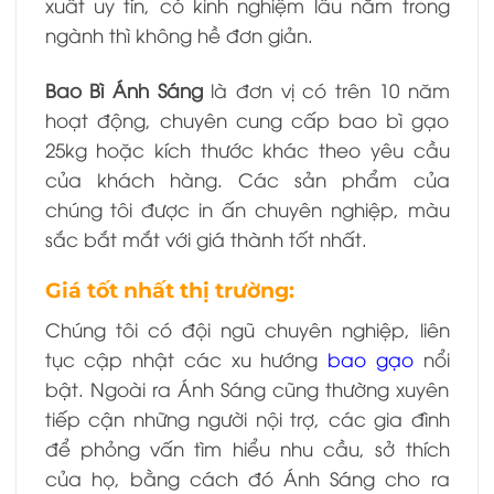
xuất uy tín, có kinh nghiệm lâu năm trong
ngành thì không hề đơn giản.
Bao Bì Ánh Sáng
là đơn vị có trên 10 năm
hoạt động, chuyên cung cấp bao bì gạo
25kg hoặc kích thước khác theo yêu cầu
của khách hàng. Các sản phẩm của
chúng tôi được in ấn chuyên nghiệp, màu
sắc bắt mắt với giá thành tốt nhất.
Giá tốt nhất thị trường:
Chúng tôi có đội ngũ chuyên nghiệp, liên
tục cập nhật các xu hướng
bao gạo
nổi
bật. Ngoài ra Ánh Sáng cũng thường xuyên
tiếp cận những người nội trợ, các gia đình
để phỏng vấn tìm hiểu nhu cầu, sở thích
của họ, bằng cách đó Ánh Sáng cho ra