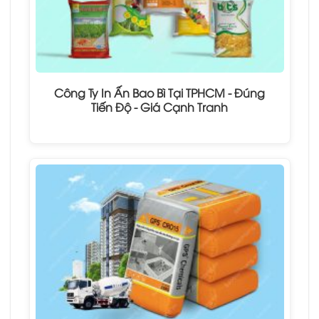
Công Ty In Ấn Bao Bì Tại TPHCM - Đúng
Tiến Độ - Giá Cạnh Tranh