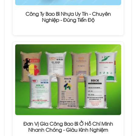
Công Ty Bao Bì Nhựa Uy Tín - Chuyên
Nghiệp - Đúng Tiến Độ
Đơn Vị Gia Công Bao Bì Ở Hồ Chí Minh
Nhanh Chóng - Giàu Kinh Nghiệm