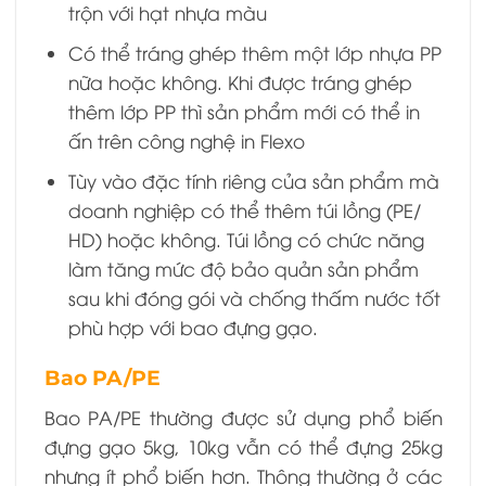
trộn với hạt nhựa màu
Có thể tráng ghép thêm một lớp nhựa PP
nữa hoặc không. Khi được tráng ghép
thêm lớp PP thì sản phẩm mới có thể in
ấn trên công nghệ in Flexo
Tùy vào đặc tính riêng của sản phẩm mà
doanh nghiệp có thể thêm túi lồng (PE/
HD) hoặc không. Túi lồng có chức năng
làm tăng mức độ bảo quản sản phẩm
sau khi đóng gói và chống thấm nước tốt
phù hợp với bao đựng gạo.
Bao PA/PE
Bao PA/PE thường được sử dụng phổ biến
đựng gạo 5kg, 10kg vẫn có thể đựng 25kg
nhưng ít phổ biến hơn. Thông thường ở các