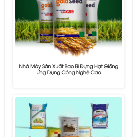
Nhà Máy Sản Xuất Bao Bì Đựng Hạt Giống
Ứng Dụng Công Nghệ Cao