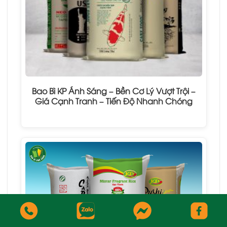
Bao Bì KP Ánh Sáng – Bền Cơ Lý Vượt Trội –
Giá Cạnh Tranh – Tiến Độ Nhanh Chóng