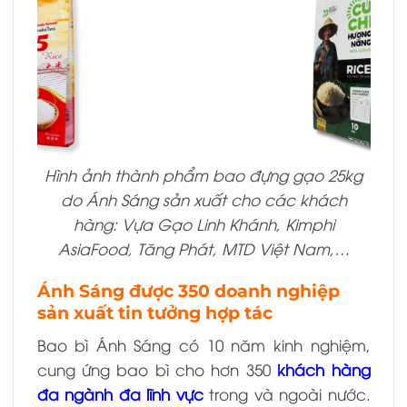
Hình ảnh thành phẩm bao đựng gạo 25kg
do Ánh Sáng sản xuất cho các khách
hàng: Vựa Gạo Linh Khánh, Kimphi
AsiaFood, Tăng Phát, MTD Việt Nam,…
Ánh Sáng được 350 doanh nghiệp
sản xuất tin tưởng hợp tác
Bao bì Ánh Sáng có 10 năm kinh nghiệm,
cung ứng bao bì cho hơn 350
khách hàng
đa ngành đa lĩnh vực
trong và ngoài nước.