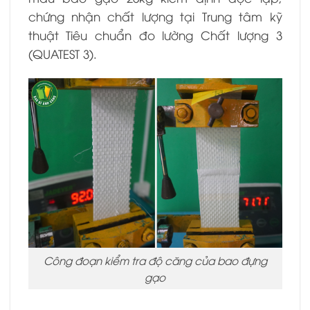
chứng nhận chất lượng tại Trung tâm kỹ
thuật Tiêu chuẩn đo lường Chất lượng 3
(QUATEST 3).
Công đoạn kiểm tra độ căng của bao đựng
gạo