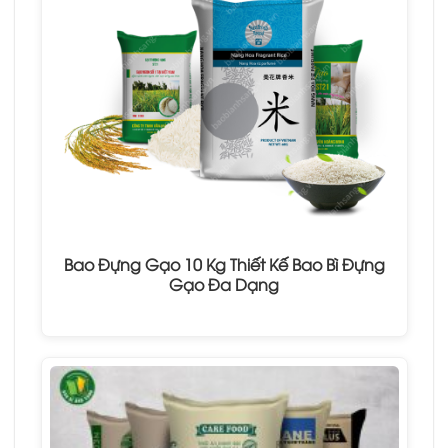
Bao Đựng Gạo 10 Kg Thiết Kế Bao Bì Đựng
Gạo Đa Dạng