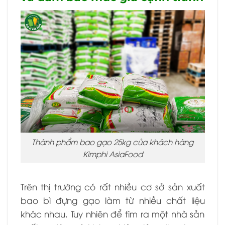
Thành phẩm bao gạo 25kg của khách hàng
Kimphi AsiaFood
Trên thị trường có rất nhiều cơ sở sản xuất
bao bì đựng gạo làm từ nhiều chất liệu
khác nhau. Tuy nhiên để tìm ra một nhà sản