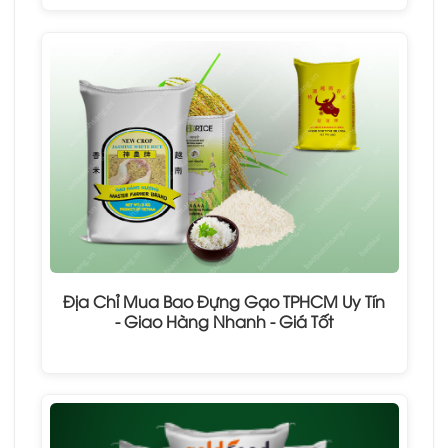
Địa Chỉ Mua Bao Đựng Gạo TPHCM Uy Tín
- Giao Hàng Nhanh - Giá Tốt