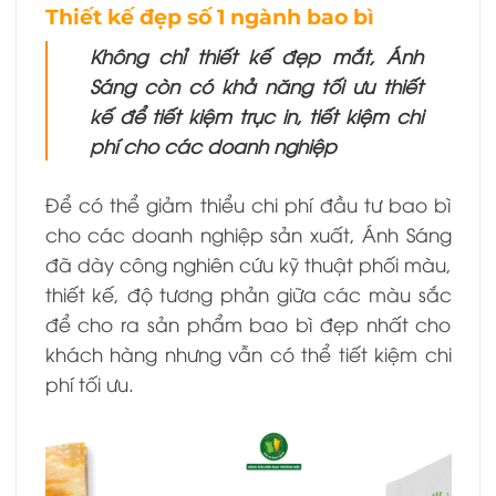
Thiết kế đẹp số 1 ngành bao bì
Không chỉ thiết kế đẹp mắt, Ánh
Sáng còn có khả năng tối ưu thiết
kế để tiết kiệm trục in, tiết kiệm chi
phí cho các doanh nghiệp
Để có thể giảm thiểu chi phí đầu tư bao bì
cho các doanh nghiệp sản xuất, Ánh Sáng
đã dày công nghiên cứu kỹ thuật phối màu,
thiết kế, độ tương phản giữa các màu sắc
để cho ra sản phẩm bao bì đẹp nhất cho
khách hàng nhưng vẫn có thể tiết kiệm chi
phí tối ưu.