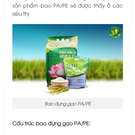
sản phẩm bao PA/PE sẽ được thấy ở các
siêu thị
Bao đựng gạo PA/PE
Cấu trúc bao đựng gạo PA/PE: