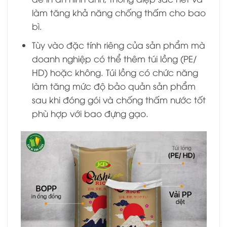
làm tăng khả năng chống thấm cho bao
bì.
Tùy vào đặc tính riêng của sản phẩm mà
doanh nghiệp có thể thêm túi lồng (PE/
HD) hoặc không. Túi lồng có chức năng
làm tăng mức độ bảo quản sản phẩm
sau khi đóng gói và chống thấm nước tốt
phù hợp với bao đựng gạo.