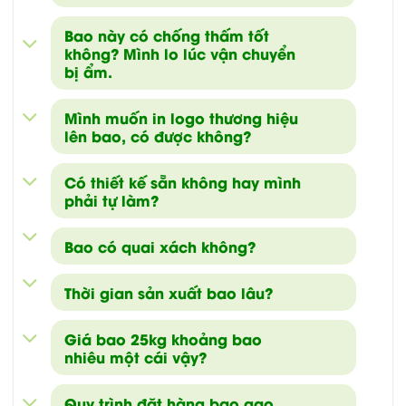
Bao này có chống thấm tốt
không? Mình lo lúc vận chuyển
bị ẩm.
Mình muốn in logo thương hiệu
lên bao, có được không?
Có thiết kế sẵn không hay mình
phải tự làm?
Bao có quai xách không?
Thời gian sản xuất bao lâu?
Giá bao 25kg khoảng bao
nhiêu một cái vậy?
Quy trình đặt hàng bao gạo