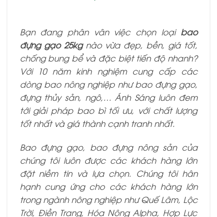
Bạn đang phân vân việc chọn loại
bao
đựng gạo 25kg
nào vừa đẹp, bền, giá tốt,
chống bung bể và đặc biệt tiến độ nhanh?
Với 10 năm kinh nghiệm cung cấp các
dòng bao nông nghiệp như bao đựng gạo,
đựng thủy sản, ngô,… Ánh Sáng luôn đem
tới giải pháp bao bì tối ưu, với chất lượng
tốt nhất và giá thành cạnh tranh nhất.
Bao đựng gạo, bao đựng nông sản của
chúng tôi luôn được các khách hàng lớn
đặt niềm tin và lựa chọn. Chúng tôi hân
hạnh cung ứng cho các khách hàng lớn
trong ngành nông nghiệp như Quế Lâm, Lộc
Trời, Điền Trang, Hóa Nông Alpha, Hợp Lực