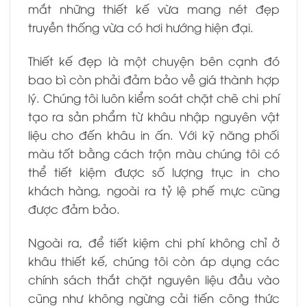
mắt những thiết kế vừa mang nét đẹp
truyền thống vừa có hơi hướng hiện đại.
Thiết kế đẹp là một chuyện bên cạnh đó
bao bì còn phải đảm bảo về giá thành hợp
lý. Chúng tôi luôn kiểm soát chặt chẽ chi phí
tạo ra sản phẩm từ khâu nhập nguyên vật
liệu cho đến khâu in ấn. Với kỹ năng phối
màu tốt bằng cách trộn màu chúng tôi có
thể tiết kiệm được số lượng trục in cho
khách hàng, ngoài ra tỷ lệ phế mực cũng
được đảm bảo.
Ngoài ra, để tiết kiệm chi phí không chỉ ở
khâu thiết kế, chúng tôi còn áp dụng các
chính sách thắt chặt nguyên liệu đầu vào
cũng như không ngừng cải tiến công thức