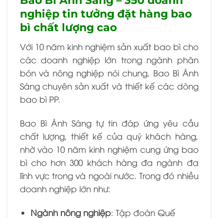
Bao Bì Ánh Sáng – 350 doanh
nghiệp tin tưởng đặt hàng bao
bì chất lượng cao
Với 10 năm kinh nghiệm sản xuất bao bì cho
các doanh nghiệp lớn trong ngành phân
bón và nông nghiệp nói chung, Bao Bì Ánh
Sáng chuyên sản xuất và thiết kế các dòng
bao bì PP.
Bao Bì Ánh Sáng tự tin đáp ứng yêu cầu
chất lượng, thiết kế của quý khách hàng,
nhờ vào 10 năm kinh nghiệm cung ứng bao
bì cho hơn 300 khách hàng đa ngành đa
lĩnh vực trong và ngoài nước. Trong đó nhiều
doanh nghiệp lớn như:
Ngành nông nghiệp
: Tập đoàn Quế