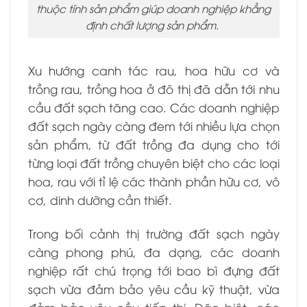
thuộc tính sản phẩm giúp doanh nghiệp khẳng
định chất lượng sản phẩm.
Xu hướng canh tác rau, hoa hữu cơ và
trồng rau, trồng hoa ở đô thị đã dẫn tới nhu
cầu đất sạch tăng cao. Các doanh nghiệp
đất sạch ngày càng đem tới nhiều lựa chọn
sản phẩm, từ đất trồng đa dụng cho tới
từng loại đất trồng chuyên biệt cho các loại
hoa, rau với tỉ lệ các thành phần hữu cơ, vô
cơ, dinh dưỡng cần thiết.
Trong bối cảnh thị trường đất sạch ngày
càng phong phú, đa dạng, các doanh
nghiệp rất chú trọng tới bao bì đựng đất
sạch vừa đảm bảo yêu cầu kỹ thuật, vừa