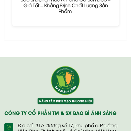
Giá Tốt – Khẳng Định Chất Lượng Sản
Phẩm
CÔNG TY CỔ PHẦN TM & SX BAO BÌ ÁNH SÁNG
Địa chỉ: 31A đường số 17, khu phố 6, Phường
Hiệp Bình, Thành phố Hồ Chí Minh, Việt Nam