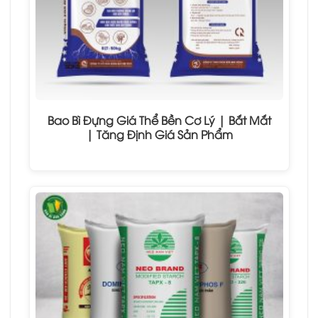
Bao Bì Đựng Giá Thể Bền Cơ Lý | Bắt Mắt
| Tăng Định Giá Sản Phẩm