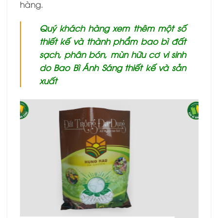
hàng.
Quý khách hàng xem thêm một số
thiết kế và thành phẩm bao bì đất
sạch, phân bón, mùn hữu cơ vi sinh
do Bao Bì Ánh Sáng thiết kế và sản
xuất