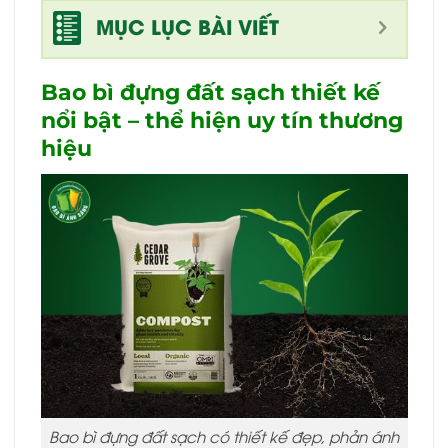
MỤC LỤC BÀI VIẾT
Bao bì đựng đất sạch thiết kế
nổi bật – thể hiện uy tín thương
hiệu
Bao bì đựng đất sạch có thiết kế đẹp, phản ánh