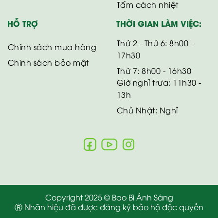
Tấm cách nhiệt
HỖ TRỢ
THỜI GIAN LÀM VIỆC:
Thứ 2 - Thứ 6: 8h00 -
Chính sách mua hàng
17h30
Chính sách bảo mật
Thứ 7: 8h00 - 16h30
Giờ nghỉ trưa: 11h30 -
13h
Chủ Nhật: Nghỉ
Copyright 2025 © Bao Bì Ánh Sáng
Ⓡ Nhãn hiệu đã được đăng ký bảo hộ độc quyền