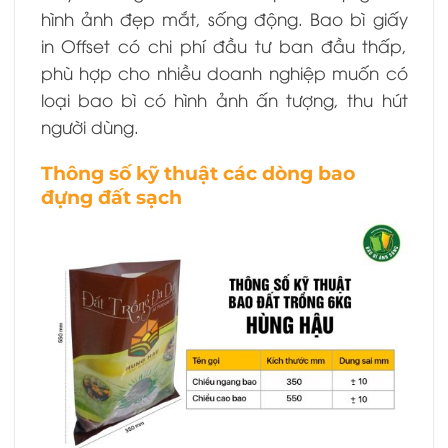
hình ảnh đẹp mắt, sống động. Bao bì giấy
in Offset có chi phí đầu tư ban đầu thấp,
phù hợp cho nhiều doanh nghiệp muốn có
loại bao bì có hình ảnh ấn tượng, thu hút
người dùng.
Thông số kỹ thuật các dòng bao
đựng đất sạch