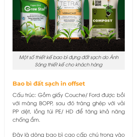
Một số thiết kế bao bì đựng đất sạch do Ánh
Sáng thiết kế cho khách hàng
Bao bì đất sạch in offset
Cấu trúc: Gồm giấy Couche/ Ford được bồi
với màng BOPP, sau đó tráng ghép với vải
PP dệt, lồng túi PE/ HD để tăng khả năng
chống ẩm.
Đây là dòng bao bì cao cấp chú trọng vào