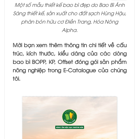
Một số mẫu thiết kế bao bì đẹp do Bao Bì Ánh
Sáng thiết kế, sản xuất cho đất sạch Hùng Hậu,
phân bón hữu cơ Điền Trang, Hóa Nông
Alpha.
Mời bạn xem thêm thông tin chi tiết về cấu
trúc, kích thước, kiểu dáng của các dòng
bao bì BOPP, KP, Offset đóng gói sản phẩm
nông nghiệp trong E-Catalogue của chúng
tôi.