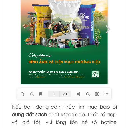
Nếu bạn đang cân nhắc tìm mua
bao bì
đựng đất sạch
chất lượng cao, thiết kế đẹp
với giá tốt,
vui lòng liên hệ số hotline